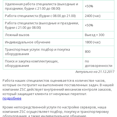
Удаленная работа специалиста (выходные и
+50%
праздники, будни с 21.00 до 08.00)
Работа специалиста (будни с 08.00 до 21.00)
2400 (час)
Работа специалиста (выходные и праздники,
+50%
будни с 21.00 до 08.00)
Ложный вызов
Выезд + 300
Индивидуальное обучение
1800 (час)
Транспортные услуги: подбор и покупка
800
оборудования
Поиск и закупка комплектующих,
по
оборудования
договоренности
Актуально на 21.12.2017
Работа наших специалистов оценивается в количестве часов,
которые он потратит на выполнение поставленных задач. В нашей
компании ZSC действует внутренний механизм контроля заказов,
который защищает клиента от ненужных переплат.
подробнее
Кроме непосредственной услуги по настройке серверов, наша
компания ZSC осуществляет подбор, покупку и транспортировку
оборудования, а также индивидуальное обучение.