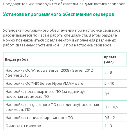
Предварительно проводится обязательная диагностика серверов.
Установка программного обеспечения серверов
Установка программного обеспечения при настройке серверов
рассчитывается по часам работы специалиста. В этом разделе
можно познакомиться с регламентом выполнения различных
работ, связанных с установкой ПО при настройке серверов.
Время
Виды работ
(час)
Настройка
ОС
Windows Server 2008 / Server 2012
4 – 8
/ Server 2016
Настройка ОС *
NIX
Server
,
HyperVM
,
VMware
5 – 10
Настройка нестандартного ПО (за единицу),
0,5 – 1
исключая стоимость ПО
Настройка стандартного ПО (за единицу), исключая
0,2 – 0,5
стоимость ПО
Настройка специализированного
ПО
0,5 – 2
Очистка от вирусов
1 – 3