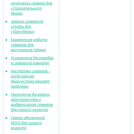
почтового сервера для
«Строительного
двора»
Замена серверной
стойки для
«Трансберри»
Корректная работа
серверов для
ресторанов Subway
Устранение беспорядка
в серверной комнате
Настройка серверов –
когда верная
диагностика решает
проблемы
Увеличение дискового
пространства и
модернизация серверов
для нашего клиента
Сервер обновлений
WSUS для нашего
клиента