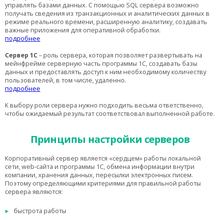
управлять базами данных. С помощью SQL сервера возможно
получать сведения из транзакционных и аналитических данных в
режиме реального времени, расширенную аналитику, создавать
важные приложения для оперативной обработки.
подробнее
Сервер 1С
– роль сервера, которая позволяет развертывать на
мейнфрейме серверную часть программы 1С, создавать базы
данных и предоставлять доступ к ним необходимому количеству
пользователей, в том числе, удаленно.
подробнее
К выбору роли сервера нужно подходить весьма ответственно,
чтобы ожидаемый результат соответствовал выполненной работе.
Принципы настройки серверов
Корпоративный сервер является «сердцем» работы локальной
сети, web-сайта и программы 1С, обмена информации внутри
компании, хранения данных, пересылки электронных писем.
Поэтому определяющими критериями для правильной работы
сервера являются:
быстрота работы