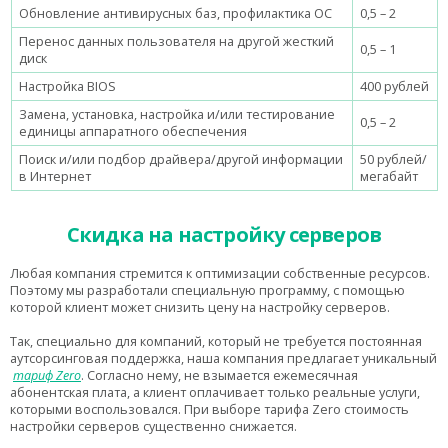
Обновление антивирусных баз, профилактика ОС
0,5 – 2
Перенос данных пользователя на другой жесткий
0,5 – 1
диск
Настройка BIOS
400 рублей
Замена, установка, настройка и/или тестирование
0,5 – 2
единицы аппаратного обеспечения
Поиск и/или подбор драйвера/другой информации
50 рублей/
в Интернет
мегабайт
Скидка на настройку серверов
Любая компания стремится к оптимизации собственные
ресурсов
.
Поэтому мы разработали специальную программу, с помощью
которой клиент может снизить цену на настройку серверов.
Так, специально для компаний, который не требуется постоянная
аутсорсинговая поддержка, наша компания предлагает уникальный
тариф Zero
. Согласно нему, не взымается ежемесячная
абонентская плата, а клиент оплачивает только реальные услуги,
которыми воспользовался. При выборе тарифа Zero стоимость
настройки серверов существенно снижается.