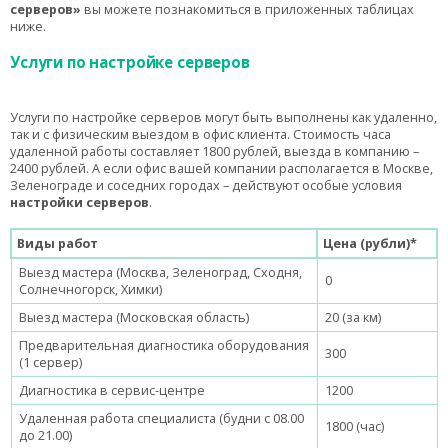
серверов»
вы можете познакомиться в приложенных таблицах
ниже.
Услуги по настройке серверов
Услуги по настройке серверов могут быть выполнены как удаленно,
так и с физическим выездом в офис клиента. Стоимость часа
удаленной работы составляет 1800 рублей, выезда в компанию –
2400 рублей. А если офис вашей компании располагается в Москве,
Зеленограде и соседних городах – действуют особые условия
настройки серверов
.
Виды работ
Цена (рубли)*
Выезд мастера (Москва, Зеленоград, Сходня,
0
Солнечногорск, Химки)
Выезд мастера (Московская область)
20 (за км)
Предварительная диагностика оборудования
300
(1 сервер)
Диагностика в сервис-центре
1200
Удаленная работа специалиста (будни с 08.00
1800 (час)
до 21.00)