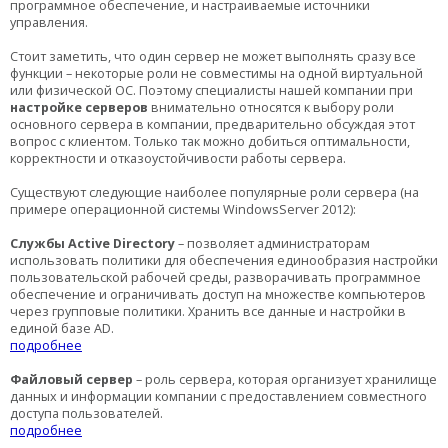
программное обеспечение, и настраиваемые источники
управления.
Стоит заметить, что один сервер не может выполнять сразу все
функции – некоторые роли не совместимы на одной виртуальной
или физической ОС. Поэтому специалисты нашей компании при
настройке серверов
внимательно относятся к выбору роли
основного сервера в компании, предварительно обсуждая этот
вопрос с клиентом. Только так можно добиться оптимальности,
корректности и отказоустойчивости работы сервера.
Существуют следующие наиболее популярные роли сервера (на
примере операционной системы Windows
Server
2012):
Службы Active Directory
– п
озволяет администраторам
использовать политики для обеспечения единообразия настройки
пользовательской рабочей среды, разворачивать программное
обеспечение и ограничивать доступ на множестве компьютеров
через групповые политики. Хранить все данные и настройки в
единой базе AD.
подробнее
Файловый сервер
– роль сервера, которая организует хранилище
данных и информации компании с предоставлением совместного
доступа пользователей.
подробнее