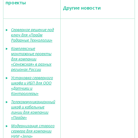
проекты
Другие новости
Серверное решение под
ключ для «Прайм
Радарные Технологии»
Комплексные
монтажные проекты
для компании
«Сенежская» в разных
регионах России
Установка серверного
шкафа и ИБП для ООО
«Датчики и
Контроллеры»
Телекоммуникационный
шкаф и кабельные
линии для компании
«Прайм»
Модернизация старого
сервера для компании
НИИ «Элпа»