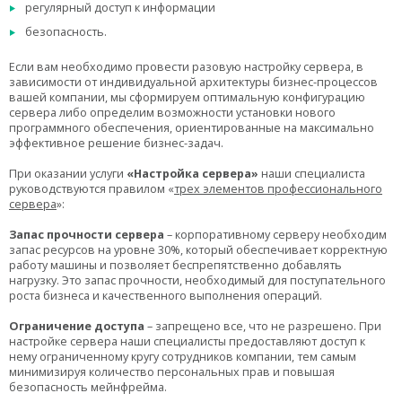
регулярный доступ к информации
безопасность.
Если вам необходимо провести разовую настройку сервера, в
зависимости от индивидуальной архитектуры бизнес-процессов
вашей компании, мы сформируем оптимальную конфигурацию
сервера либо определим возможности установки нового
программного обеспечения, ориентированные на максимально
эффективное решение бизнес-задач.
При оказании услуги
«Настройка сервера»
наши специалиста
руководствуются правилом «
трех элементов профессионального
сервера
»:
Запас прочности сервера
– корпоративному
серверу
необходим
запас ресурсов на уровне 30%, который обеспечивает корректную
работу машины и позволяет беспрепятственно добавлять
нагрузку. Это запас прочности, необходимый для поступательного
роста бизнеса и качественного выполнения операций.
Ограничение доступа
– запрещено все, что не разрешено. При
настройке сервера наши специалисты предоставляют доступ к
нему ограниченному кругу сотрудников компании, тем самым
минимизируя количество персональных прав и повышая
безопасность мейнфрейма.