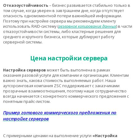
Отказоустойчивость
– бизнес развивается стабильно только в
том случае, когда уверен в завтрашнем дне, когда отсутствует
опасность одномоментной потери важнейшей информации.
Поэтому при настройке сервера мы рекомендуем клиенту
использовать RAID-систему (
резервное копирование данных
) в части
отказоустойчивости системы, либо кластерные решения для
среднего и крупного бизнеса, которые дублируют работу
серверной системы.
Цена настройки сервера
Настройка серверов
может быть выполнена в рамках
оказания разовой услуги для компании и организации. Клиентам
важно знать, какова стоимость выполняемых работ. Наша
аутсорсинговая компания ZSC поддерживает с заказчиками
прозрачные взаимоотношения, поэтому наше сотрудничество
всегда начинается с конкретного коммерческого предложения с
понятным прайс-листом.
Пример готового коммерческого предложения по
настройке серверов
С примерными ценами на выполнение услуги
«Настройка