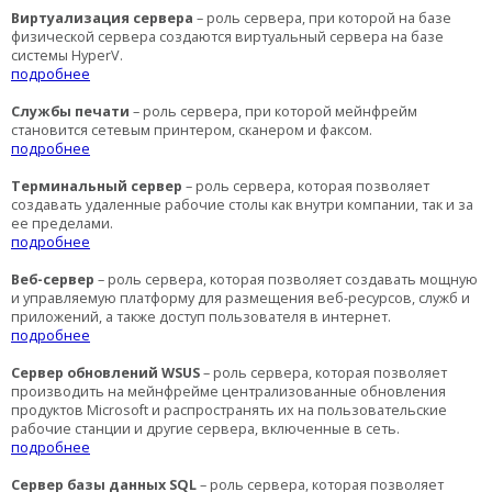
Виртуализация сервера
– роль сервера, при которой на базе
физической сервера создаются виртуальный сервера на базе
системы
Hyper
V
.
подробнее
Службы печати
– роль сервера, при которой мейнфрейм
становится сетевым принтером, сканером и факсом.
подробнее
Терминальный сервер
– роль сервера, которая позволяет
создавать удаленные рабочие столы как внутри компании, так и за
ее пределами.
подробнее
Веб-сервер
– роль сервера, которая позволяет создавать мощную
и управляемую платформу для размещения веб-ресурсов, служб и
приложений, а также доступ пользователя в интернет.
подробнее
Сервер обновлений WSUS
– роль сервера, которая позволяет
производить на мейнфрейме централизованные обновления
продуктов Micro
soft
и распространять их на пользовательские
рабочие станции и другие сервера, включенные в сеть.
подробнее
Сервер базы данных SQL
–
роль
сервера, которая позволяет