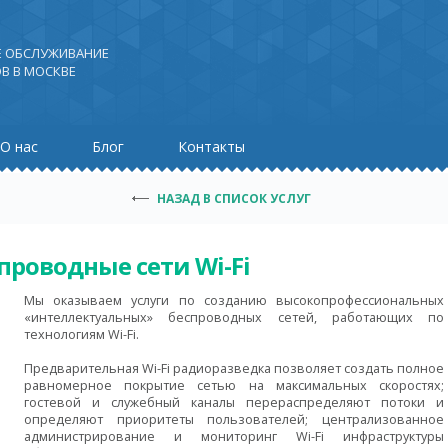
Е ОБСЛУЖИВАНИЕ
В В МОСКВЕ
О нас
Блог
Контакты
НАЗАД В СПИСОК УСЛУГ
проводные сети Wi-Fi
Мы оказываем услуги по созданию высокопрофессиональных
«интеллектуальных» беспроводных сетей, работающих по
технологиям Wi-Fi.
Предварительная Wi-Fi радиоразведка позволяет создать полное
равномерное покрытие сетью на максимальных скоростях;
гостевой и служебный каналы перераспределяют потоки и
определяют приоритеты пользователей; централизованное
администрирование и мониторинг Wi-Fi инфраструктуры