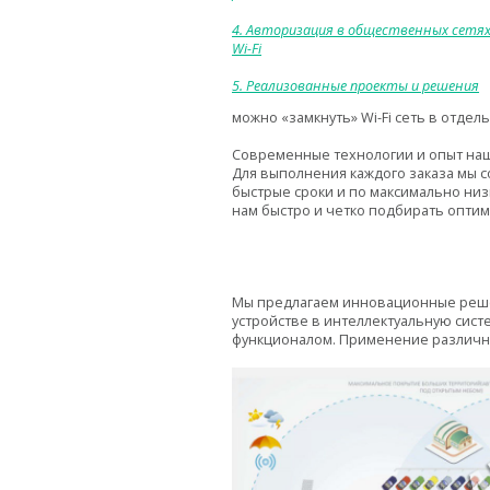
4. Авторизация в общественных сетя
Wi-Fi
5. Реализованные проекты и решения
можно «замкнуть» Wi-Fi сеть в отде
Современные технологии и опыт наш
Для выполнения каждого заказа мы 
быстрые сроки и по максимально низ
нам быстро и четко подбирать опти
Мы предлагаем инновационные реш
устройстве в интеллектуальную сист
функционалом. Применение различны