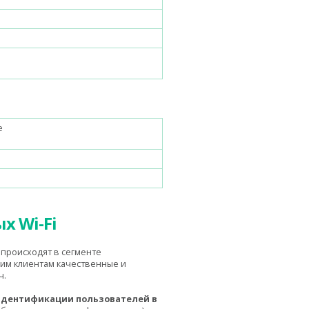
е
х Wi-Fi
происходят в сегменте
им клиентам качественные и
ч.
идентификации пользователей в