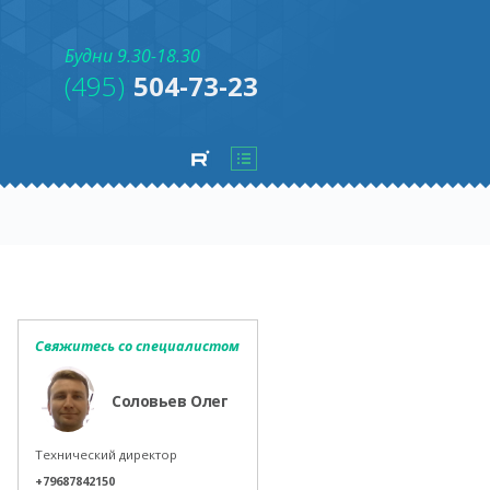
Будни 9.30-18.30
(495)
504-73-23
Свяжитесь со специалистом
Соловьев Олег
Технический директор
+79687842150