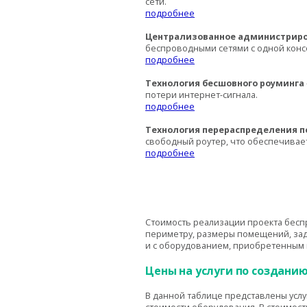
сети.
подробнее
Централизованное администрир
беспроводными сетями с одной конс
подробнее
Технология бесшовного роуминга
потери интернет-сигнала.
подробнее
Технология перераспределения 
свободный роутер, что обеспечивае
подробнее
Стоимость реализации проекта бесп
периметру, размеры помещений, зада
и с оборудованием, приобретенным 
Цены на услуги по создан
В данной таблице представлены усл