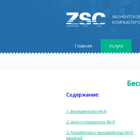
АБОНЕНТСКО
КОМПЬЮТЕРО
Главная
Услуги
Бес
Содержание:
1. Возможности Wi-Fi
2. Цена и стоимость Wi-Fi
3. Разработка и производство Wi-Fi
решений