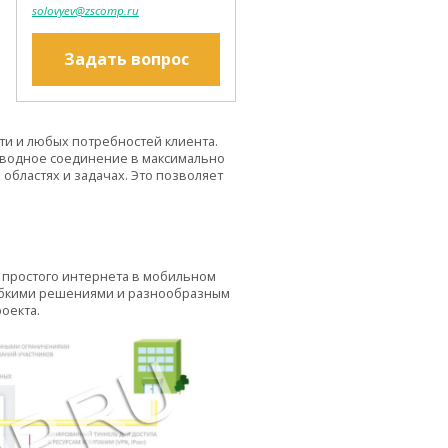
solovyev@zscomp.ru
Задать вопрос
ти и любых потребностей клиента.
оводное соединение в максимально
областях и задачах. Это позволяет
 простого интернета в мобильном
ибкими решениями и разнообразным
оекта.