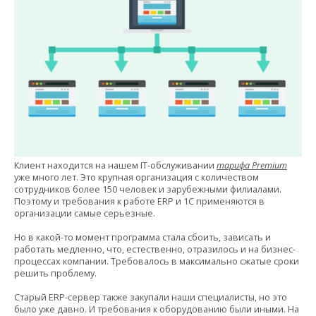
Клиент находится на нашем IT-обслуживании
тарифа Premium
уже много лет. Это крупная организация с количеством
сотрудников более 150 человек и зарубежными филиалами.
Поэтому и требования к работе ERP и 1С применяются в
организации самые серьезные.
Но в какой-то момент программа стала сбоить, зависать и
работать медленно, что, естественно, отразилось и на бизнес-
процессах компании. Требовалось в максимально сжатые сроки
решить проблему.
Старый ERP-сервер также закупали наши специалисты, но это
было уже давно. И требования к оборудованию были иными. На