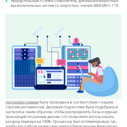
твердотельный PCIe®4.0 накопитель для высокоскоростных
вычислительных систем со скоростью чтения 6800 Мб/c 7 Тб
Настройка сервера
была проведена в соответствии с нашим
строгим регламентом. Дисковая подсистема была подобрана и
настроена таким образом, чтобы распределить базы и журнал
транзакций по разным дискам, что позволило использовать
ресурсы сервера на 100%. Процессор был оптимизирован так,
чтобы его работе не мешали энергосберегающие функции из