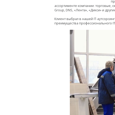
пр
ассортименте компании: торговые, с
Group, DNS, «Лента», «Дикси» и друг
Клиент выбрал в нашей IT-аутсорси
преимущества профессионального IT-