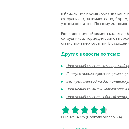
В ближайшее время компания-клиент
сотрудников, занимаются подбором, 
учетом роста цен. Поэтому мы помог
Еще один важный момент касается сб
сотрудников, периодически от перс
статистику таких событий. В будуще
Другие новости по теме:
Наш новый клиент – медицинский 
IT-запуск нового офиса во время к
Быстрый перевод на дистанционную
Наш новый клиент – Зеленоградски
Наш новый клиент – Единый центр
Оценка:
4.6
/5 (Проголосовало:
24
)