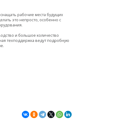
оснащать рабочие места будущих
елать это непросто, особенно с
орудования.
зводство и большое количество
нная техподдержка ведут подробную
е.