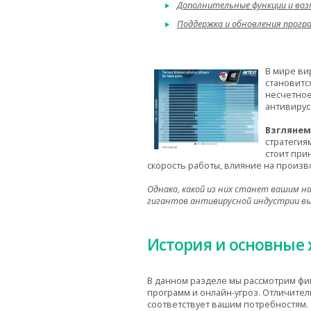
Дополнительные функции и во
Поддержка и обновления прогр
В мире ви
становитс
несчетное
антивирус
Взглянем
стратегия
стоит при
скорость работы, влияние на произв
Однако, какой из них станет вашим н
гигантов антивирусной индустрии вы
История и основные 
В данном разделе мы рассмотрим фи
программ и онлайн-угроз. Отличител
соответствует вашим потребностям.