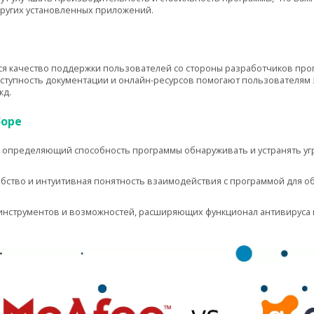
других установленных приложений.
тся качество поддержки пользователей со стороны разработчиков про
оступность документации и онлайн-ресурсов помогают пользователям
жд.
боре
, определяющий способность программы обнаруживать и устранять уг
обство и интуитивная понятность взаимодействия с программой для 
инструментов и возможностей, расширяющих функционал антивируса