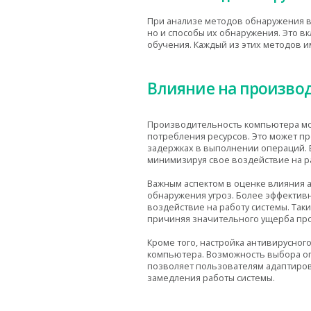
При анализе методов обнаружения вр
но и способы их обнаружения. Это в
обучения. Каждый из этих методов 
Влияние на произво
Производительность компьютера мож
потребления ресурсов. Это может п
задержках в выполнении операций. 
минимизируя свое воздействие на р
Важным аспектом в оценке влияния 
обнаружения угроз. Более эффектив
воздействие на работу системы. Так
причиняя значительного ущерба пр
Кроме того, настройка антивирусно
компьютера. Возможность выбора опт
позволяет пользователям адаптиров
замедления работы системы.