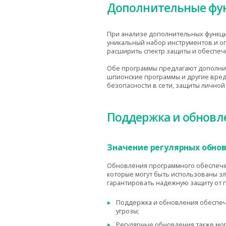
Дополнительные фу
При анализе дополнительных функций
уникальный набор инструментов и о
расширить спектр защиты и обеспеч
Обе программы предлагают дополнит
шпионские программы и другие вред
безопасности в сети, защиты лично
Поддержка и обновл
Значение регулярных обно
Обновления программного обеспечен
которые могут быть использованы зл
гарантировать надежную защиту от п
Поддержка и обновления обеспечи
угрозы;
Регулярные обновления также мог