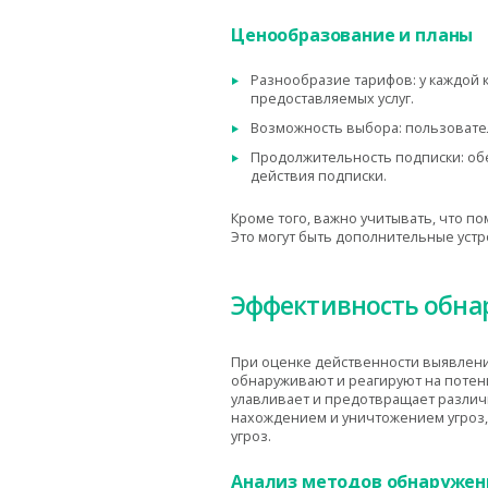
Ценообразование и планы
Разнообразие тарифов: у каждой к
предоставляемых услуг.
Возможность выбора: пользовате
Продолжительность подписки: обе
действия подписки.
Кроме того, важно учитывать, что п
Это могут быть дополнительные устр
Эффективность обна
При оценке действенности выявлен
обнаруживают и реагируют на потен
улавливает и предотвращает различ
нахождением и уничтожением угроз, 
угроз.
Анализ методов обнаружен