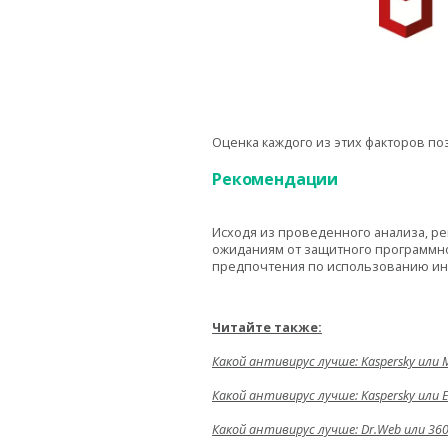
Оценка каждого из этих факторов п
Рекомендации
Исходя из проведенного анализа, р
ожиданиям от защитного программно
предпочтения по использованию ин
Читайте также:
Какой антивирус лучше: Kaspersky или 
Какой антивирус лучше: Kaspersky или 
Какой антивирус лучше: Dr.Web или 360 T