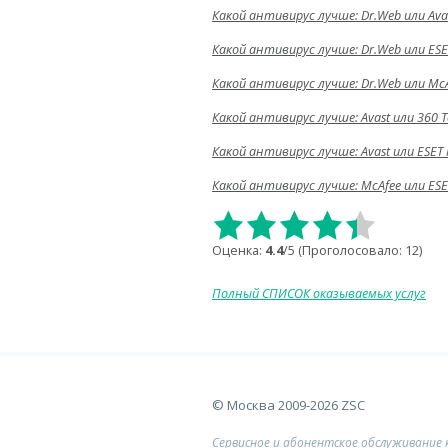
Какой антивирус лучше: Dr.Web или Ava
Какой антивирус лучше: Dr.Web или ES
Какой антивирус лучше: Dr.Web или Mc
Какой антивирус лучше: Avast или 360 To
Какой антивирус лучше: Avast или ESET
Какой антивирус лучше: McAfee или ES
Оценка:
4.4
/5 (Проголосовало:
12
)
Полный СПИСОК оказываемых услуг
© Москва 2009-2026 ZSC
Сервисное и абонентское обслуживание