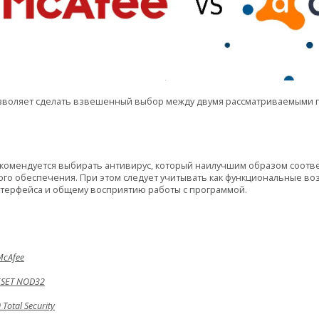
озволяет сделать взвешенный выбор между двумя рассматриваемыми 
екомендуется выбирать антивирус, который наилучшим образом соотв
го обеспечения. При этом следует учитывать как функциональные воз
терфейса и общему восприятию работы с программой.
McAfee
ESET NOD32
otal Security