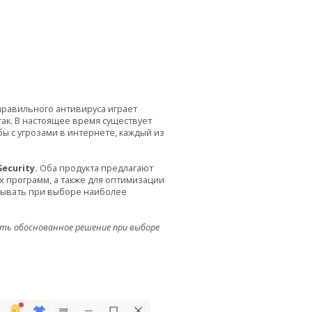
правильного антивируса играет
ак. В настоящее время существует
 с угрозами в интернете, каждый из
ecurity.
Оба продукта предлагают
х программ, а также для оптимизации
итывать при выборе наиболее
ть обоснованное решение при выборе