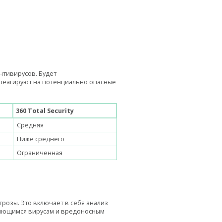
нтивирусов. Будет
 реагируют на потенциально опасные
360 Total Security
Средняя
Ниже среднего
Ограниченная
грозы. Это включает в себя анализ
ляющимся вирусам и вредоносным