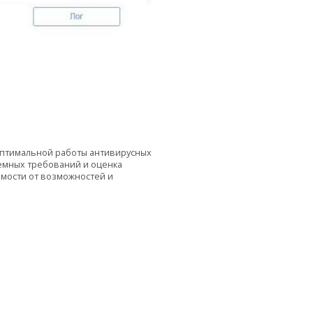
оптимальной работы антивирусных
темных требований и оценка
мости от возможностей и