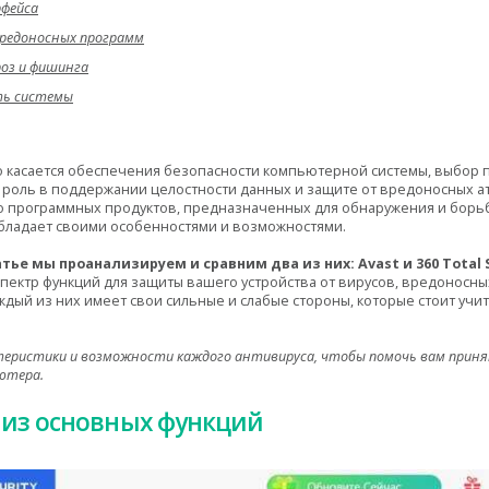
рфейса
редоносных программ
оз и фишинга
ть системы
о касается обеспечения безопасности компьютерной системы, выбор 
роль в поддержании целостности данных и защите от вредоносных ат
 программных продуктов, предназначенных для обнаружения и борьбы
бладает своими особенностями и возможностями.
атье мы проанализируем и сравним два из них: Avast и 360 Total S
пектр функций для защиты вашего устройства от вирусов, вредоносны
ждый из них имеет свои сильные и слабые стороны, которые стоит уч
еристики и возможности каждого антивируса, чтобы помочь вам приня
ютера.
из основных функций