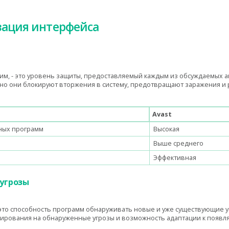
зация интерфейса
им, - это уровень защиты, предоставляемый каждым из обсуждаемых а
но они блокируют вторжения в систему, предотвращают заражения и
Avast
ных программ
Высокая
Выше среднего
Эффективная
 угрозы
- это способность программ обнаруживать новые и уже существующие у
гирования на обнаруженные угрозы и возможность адаптации к появ