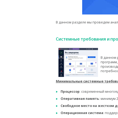
В данном разделе мы проведем ана
Системные требования и пр
В данном 
программ,
производи
потребнос
Минимальные системные требов
Процессор
: современный многоя
Оперативная память
: минимум 2
Свободное место на жестком д
Операционная система
: поддер