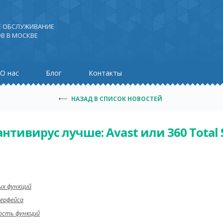
Е ОБСЛУЖИВАНИЕ
В В МОСКВЕ
О нас
Блог
Контакты
НАЗАД В СПИСОК НОВОСТЕЙ
нтивирус лучше: Avast или 360 Total 
ых функций
ерфейса
ость функций