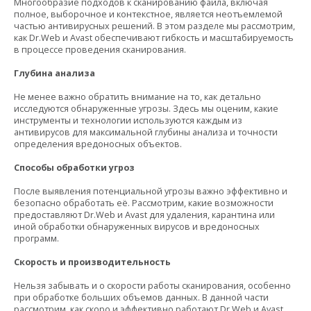
Многообразие подходов к сканированию файла, включая
полное, выборочное и контекстное, является неотъемлемой
частью антивирусных решений. В этом разделе мы рассмотрим,
как Dr.Web и Avast обеспечивают гибкость и масштабируемость
в процессе проведения сканирования.
Глубина анализа
Не менее важно обратить внимание на то, как детально
исследуются обнаруженные угрозы. Здесь мы оценим, какие
инструменты и технологии используются каждым из
антивирусов для максимальной глубины анализа и точности
определения вредоносных объектов.
Способы обработки угроз
После выявления потенциальной угрозы важно эффективно и
безопасно обработать её. Рассмотрим, какие возможности
предоставляют Dr.Web и Avast для удаления, карантина или
иной обработки обнаруженных вирусов и вредоносных
программ.
Скорость и производительность
Нельзя забывать и о скорости работы сканирования, особенно
при обработке больших объемов данных. В данной части
рассмотрим, как скоро и эффективно работают Dr.Web и Avast