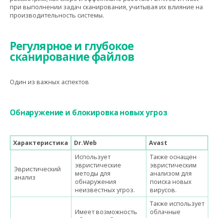
при выполнении задач сканирования, учитывая их влияние на
производительность системы.
Регулярное и глубокое
сканирование файлов
Один из важных аспектов
Обнаружение и блокировка новых угроз
Характеристика
Dr.Web
Avast
Использует
Также оснащен
эвристические
эвристическим
Эвристический
методы для
анализом для
анализ
обнаружения
поиска новых
неизвестных угроз.
вирусов.
Также использует
Имеет возможность
облачные