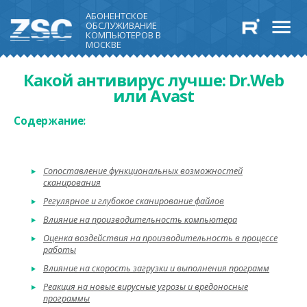
АБОНЕНТСКОЕ
ОБСЛУЖИВАНИЕ
КОМПЬЮТЕРОВ В
МОСКВЕ
Какой антивирус лучше: Dr.Web
или Avast
Содержание:
Сопоставление функциональных возможностей
сканирования
Регулярное и глубокое сканирование файлов
Влияние на производительность компьютера
Оценка воздействия на производительность в процессе
работы
Влияние на скорость загрузки и выполнения программ
Реакция на новые вирусные угрозы и вредоносные
программы