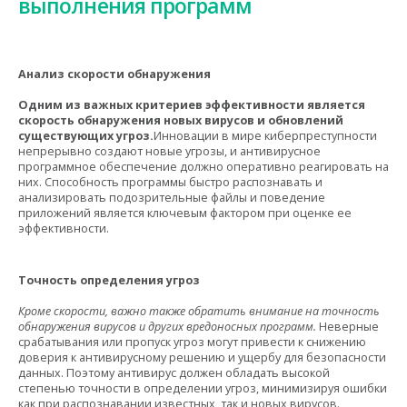
выполнения программ
Анализ скорости обнаружения
Одним из важных критериев эффективности является
скорость обнаружения новых вирусов и обновлений
существующих угроз.
Инновации в мире киберпреступности
непрерывно создают новые угрозы, и антивирусное
программное обеспечение должно оперативно реагировать на
них. Способность программы быстро распознавать и
анализировать подозрительные файлы и поведение
приложений является ключевым фактором при оценке ее
эффективности.
Точность определения угроз
Кроме скорости, важно также обратить внимание на точность
обнаружения вирусов и других вредоносных программ.
Неверные
срабатывания или пропуск угроз могут привести к снижению
доверия к антивирусному решению и ущербу для безопасности
данных. Поэтому антивирус должен обладать высокой
степенью точности в определении угроз, минимизируя ошибки
как при распознавании известных, так и новых вирусов.