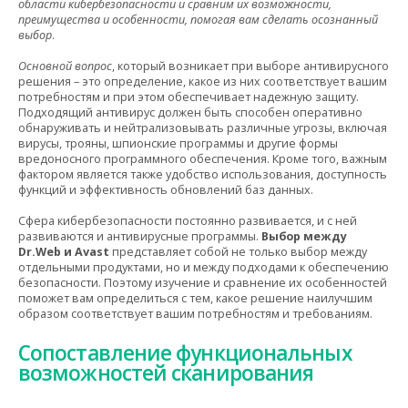
области кибербезопасности и сравним их возможности,
преимущества и особенности, помогая вам сделать осознанный
выбор
.
Основной вопрос
, который возникает при выборе антивирусного
решения – это определение, какое из них соответствует вашим
потребностям и при этом обеспечивает надежную защиту.
Подходящий антивирус должен быть способен оперативно
обнаруживать и нейтрализовывать различные угрозы, включая
вирусы, трояны, шпионские программы и другие формы
вредоносного программного обеспечения. Кроме того, важным
фактором является также удобство использования, доступность
функций и эффективность обновлений баз данных.
Сфера кибербезопасности постоянно развивается, и с ней
развиваются и антивирусные программы.
Выбор между
Dr.Web и Avast
представляет собой не только выбор между
отдельными продуктами, но и между подходами к обеспечению
безопасности. Поэтому изучение и сравнение их особенностей
поможет вам определиться с тем, какое решение наилучшим
образом соответствует вашим потребностям и требованиям.
Сопоставление функциональных
возможностей сканирования