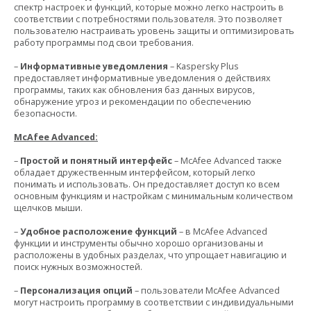
спектр настроек и функций, которые можно легко настроить в
соответствии с потребностями пользователя. Это позволяет
пользователю настраивать уровень защиты и оптимизировать
работу программы под свои требования.
–
Информативные уведомления
– Kaspersky Plus
предоставляет информативные уведомления о действиях
программы, таких как обновления баз данных вирусов,
обнаружение угроз и рекомендации по обеспечению
безопасности.
McAfee Advanced:
–
Простой и понятный интерфейс
– McAfee Advanced также
обладает дружественным интерфейсом, который легко
понимать и использовать. Он предоставляет доступ ко всем
основным функциям и настройкам с минимальным количеством
щелчков мыши.
–
Удобное расположение функций
– в McAfee Advanced
функции и инструменты обычно хорошо организованы и
расположены в удобных разделах, что упрощает навигацию и
поиск нужных возможностей.
–
Персонализация опций
– пользователи McAfee Advanced
могут настроить программу в соответствии с индивидуальными