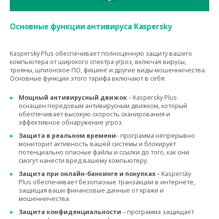
Основные функции антивируса Kaspersky
Kaspersky Plus обеспечивает полноценную защиту вашего
компьютера от широкого спектра угроз, включая вирусы,
трояны, шпионское ПО, фишинг и другие виды мошенничества.
Основные функции этого тарифа включают в себя:
Мощный антивирусный движок
– Kaspersky Plus
оснащен передовым антивирусным движком, который
обеспечивает высокую скорость сканирования и
эффективное обнаружение угроз.
Защита в реальном времени
– программа непрерывно
мониторит активность вашей системы и блокирует
потенциально опасные файлы и ссылки до того, как они
смогут нанести вред вашему компьютеру.
Защита при онлайн-банкинге и покупках
– Kaspersky
Plus обеспечивает безопасные транзакции в интернете,
защищая ваши финансовые данные от кражи и
мошенничества.
Защита конфиденциальности
– программа защищает