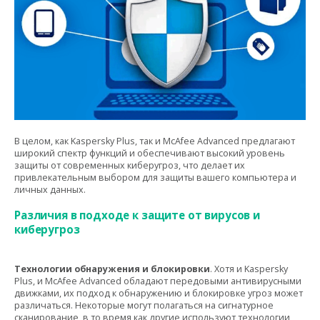
В целом, как Kaspersky Plus, так и McAfee Advanced предлагают
широкий спектр функций и обеспечивают высокий уровень
защиты от современных киберугроз, что делает их
привлекательным выбором для защиты вашего компьютера и
личных данных.
Различия в подходе к защите от вирусов и
киберугроз
Технологии обнаружения и блокировки
. Хотя и Kaspersky
Plus, и McAfee Advanced обладают передовыми антивирусными
движками, их подход к обнаружению и блокировке угроз может
различаться. Некоторые могут полагаться на сигнатурное
сканирование, в то время как другие используют технологии