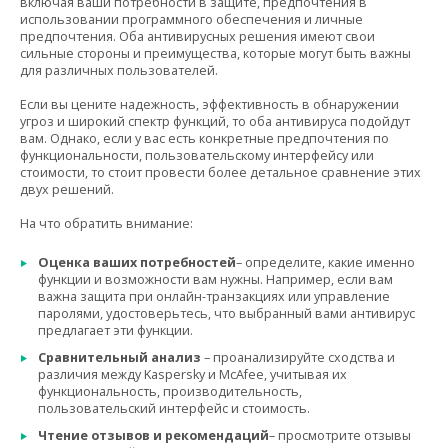
включая ваши потребности в защите, предпочтения в
использовании программного обеспечения и личные
предпочтения. Оба антивирусных решения имеют свои
сильные стороны и преимущества, которые могут быть важны
для различных пользователей.
Если вы цените надежность, эффективность в обнаружении
угроз и широкий спектр функций, то оба антивируса подойдут
вам. Однако, если у вас есть конкретные предпочтения по
функциональности, пользовательскому интерфейсу или
стоимости, то стоит провести более детальное сравнение этих
двух решений.
На что обратить внимание:
Оценка ваших потребностей
– определите, какие именно
функции и возможности вам нужны. Например, если вам
важна защита при онлайн-транзакциях или управление
паролями, удостоверьтесь, что выбранный вами антивирус
предлагает эти функции.
Сравнительный анализ
– проанализируйте сходства и
различия между Kaspersky и McAfee, учитывая их
функциональность, производительность,
пользовательский интерфейс и стоимость.
Чтение отзывов и рекомендаций
– просмотрите отзывы