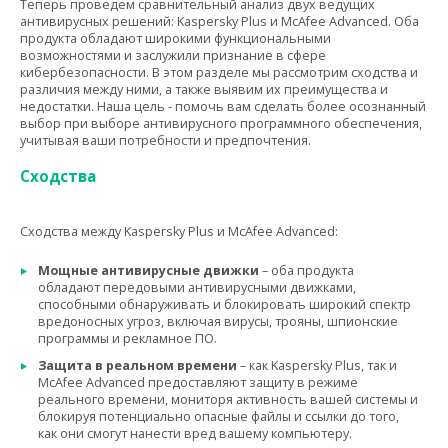
Теперь проведем сравнительный анализ двух ведущих
антивирусных решений: Kaspersky Plus и McAfee Advanced. Оба
продукта обладают широкими функциональными
возможностями и заслужили признание в сфере
кибербезопасности. В этом разделе мы рассмотрим сходства и
различия между ними, а также выявим их преимущества и
недостатки. Наша цель - помочь вам сделать более осознанный
выбор при выборе антивирусного программного обеспечения,
учитывая ваши потребности и предпочтения.
Сходства
Сходства между Kaspersky Plus и McAfee Advanced:
Мощные антивирусные движки
– оба продукта
обладают передовыми антивирусными движками,
способными обнаруживать и блокировать широкий спектр
вредоносных угроз, включая вирусы, трояны, шпионские
программы и рекламное ПО.
Защита в реальном времени
– как Kaspersky Plus, так и
McAfee Advanced предоставляют защиту в режиме
реального времени, мониторя активность вашей системы и
блокируя потенциально опасные файлы и ссылки до того,
как они смогут нанести вред вашему компьютеру.