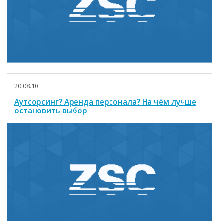
20.08.10
Аутсорсинг? Аренда персонала? На чём лучше
остановить выбор