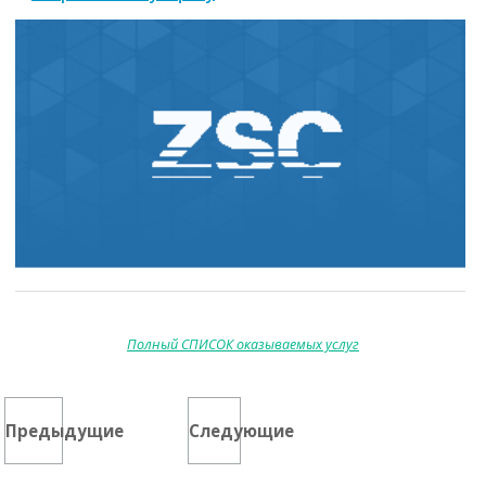
Полный СПИСОК оказываемых услуг
Предыдущие
Следующие