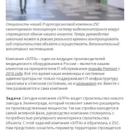
Специалисты нашей IT-аутсорсинговой компании ZSC
смонтировали полноценную систему видеомониторинга вокруг
строящегося здания нашего клиента. Теперь руководство
заказчика может в режиме реального времени контролировать
ход строительства объекта и осуществлять дополнительный
мониторинг поставщиков.
Компания «ЭЛТА» – один из ведущих производителей
медицинского оборудования в России – является нашим
клиентом на приоритетном IT-обслуживания
тарифа Premium
с
2016 года
. Всё это время наши инженеры и системные
администраторы не только поддерживают IT-инфраструктуру
заказчика в отличном состоянии, но и
развивают
ее. Вместе с
тем развивается и сама компания
Задача
. Сегодня компания «ЭЛТА» ведет строительство нового
завода в Зеленограде, который позволит заметно расширить
ее производственные мощности. Так как стройка находится в
самой активной фазе, руководство компании столкнулось с
потребностью регулярного мониторинга строительства
объекта. С этой задачей компания «ЭЛТА» и обратилась к ZSC.
Нам предстояло оснастить периметр территории строящегося