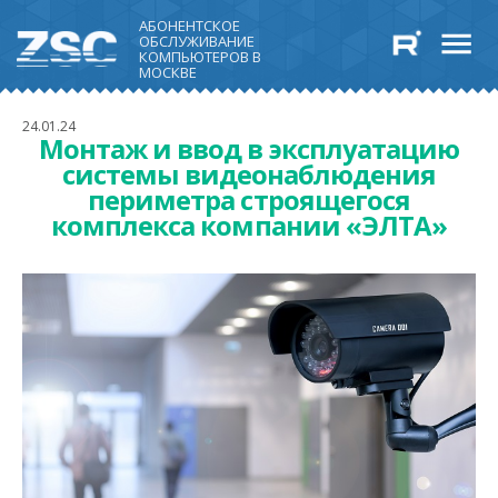
АБОНЕНТСКОЕ
ОБСЛУЖИВАНИЕ
КОМПЬЮТЕРОВ В
МОСКВЕ
24.01.24
Монтаж и ввод в эксплуатацию
системы видеонаблюдения
периметра строящегося
комплекса компании «ЭЛТА»