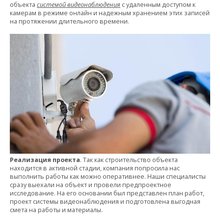
объекта
системой видеонаблюдения
с удаленным доступом к
камерам в режиме онлайн и надежным хранением этих записей
на протяжении длительного времени.
Реализация проекта
. Так как строительство объекта
находится в активной стадии, компания попросила нас
выполнить работы как можно оперативнее. Наши специалисты
сразу выехали на объект и провели предпроектное
исследование. На его основании был представлен план работ,
проект системы видеонаблюдения и подготовлена выгодная
смета на работы и материалы.