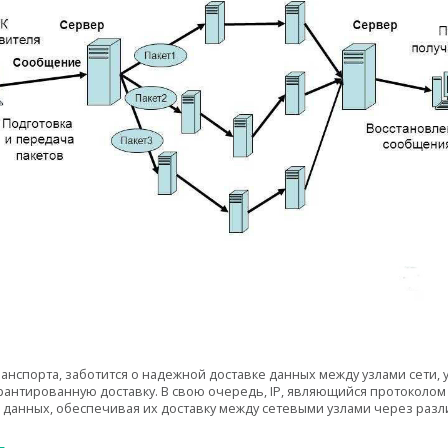
ранспорта, заботится о надежной доставке данных между узлами сети,
рантированную доставку. В свою очередь, IP, являющийся протоколом 
 данных, обеспечивая их доставку между сетевыми узлами через раз