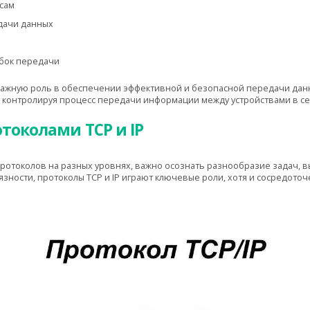
рсам
дачи данных
бок передачи
т важную роль в обеспечении эффективной и безопасной передачи да
 контролируя процесс передачи информации между устройствами в се
токолами TCP и IP
 протоколов на разных уровнях, важно осознать разнообразие задач
язности, протоколы TCP и IP играют ключевые роли, хотя и сосредото