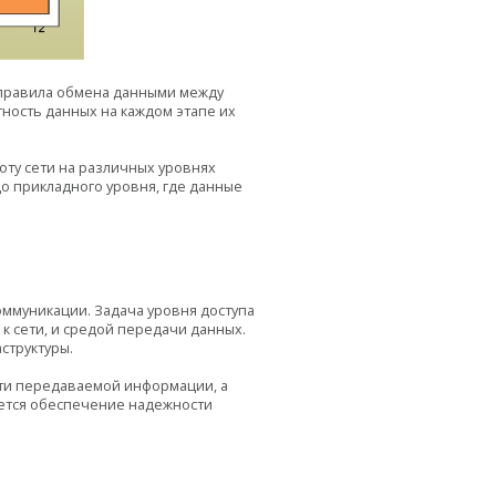
 правила обмена данными между
тность данных на каждом этапе их
оту сети на различных уровнях
до прикладного уровня, где данные
ммуникации. Задача уровня доступа
к сети, и средой передачи данных.
структуры.
сти передаваемой информации, а
яется обеспечение надежности