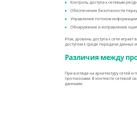
Контроль доступа к сетевым ресу
Обеспечение безопасности пере
Управление потоком информации
Обнаружение и исправление оши
Итак, уровень доступа к сети играе
доступом к среде передачи данных и
Различия между про
При взгляде на архитектуру сетей и
протоколами. В контексте сетевой св
данными.