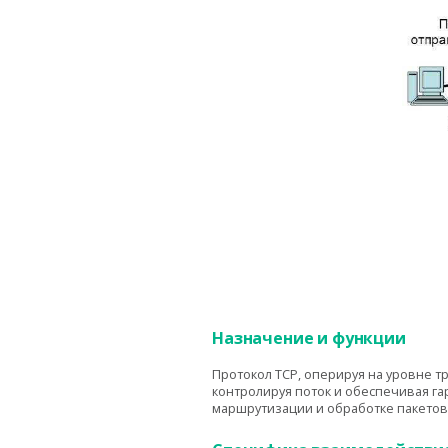
Назначение и функции
Протокол TCP, оперируя на уровне т
контролируя поток и обеспечивая га
маршрутизации и обработке пакетов