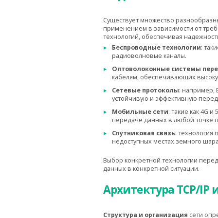
Существует множество разнообразны
применением в зависимости от треб
технологий, обеспечивая надежност
Беспроводные технологии
: так
радиоволновые каналы.
Оптоволоконные системы пер
кабелям, обеспечивающих высоку
Сетевые протоколы
: например,
устойчивую и эффективную перед
Мобильные сети
: такие как 4G 
передаче данных в любой точке п
Спутниковая связь
: технология
недоступных местах земного шара
Выбор конкретной технологии переда
данных в конкретной ситуации.
Архитектура TCP/IP 
Структура и организация
сети опр