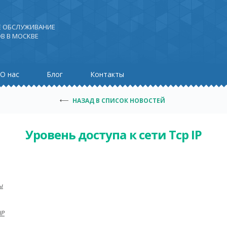
Е ОБСЛУЖИВАНИЕ
В В МОСКВЕ
О нас
Блог
Контакты
НАЗАД В СПИСОК НОВОСТЕЙ
Уровень доступа к сети Tcp IP
ы
IP