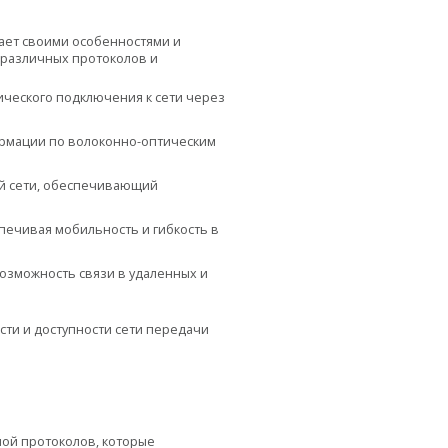
ает своими особенностями и
 различных протоколов и
изического подключения к сети через
ормации по волоконно-оптическим
ой сети, обеспечивающий
спечивая мобильность и гибкость в
озможность связи в удаленных и
сти и доступности сети передачи
мой протоколов, которые