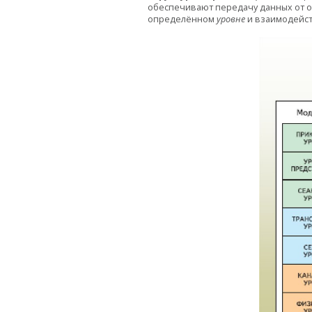
обеспечивают передачу данных от от
определённом
уровне
и взаимодейств