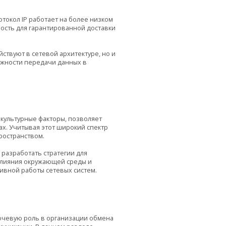
отокол IP работает на более низком
ность для гарантированной доставки
ствуют в сетевой архитектуре, но и
ежности передачи данных в
культурные факторы, позволяет
ах. Учитывая этот широкий спектр
ространством.
 разработать стратегии для
влияния окружающей среды и
ивной работы сетевых систем.
лючевую роль в организации обмена