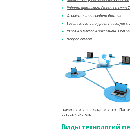
Работа протокола Ethernet в сети T
Особенности передачи данных
Безопасность на уровне доступа к 
Угрозы и методы обеспечения безоп
Вопрос-ответ
применяются на каждом этапе. Пони
сетевых систем.
Виды технологий п