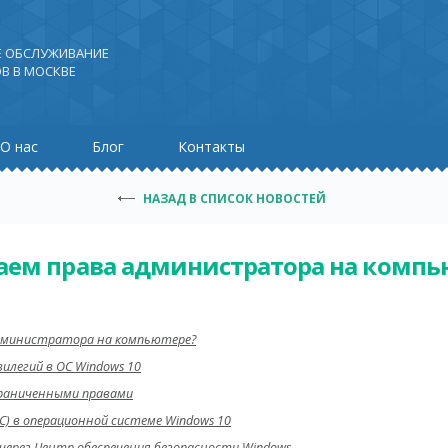
Е ОБСЛУЖИВАНИЕ
В В МОСКВЕ
О нас
Блог
Контакты
НАЗАД В СПИСОК НОВОСТЕЙ
аем права администратора на компь
дминистратора на компьютере?
илегий в ОС Windows 10
граниченными правами
) в операционной системе Windows 10
через Центр обеспечения безопасности Windows