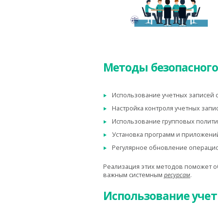
Методы безопасного
Использование учетных записей 
Настройка контроля учетных запис
Использование групповых политик
Установка программ и приложений
Регулярное обновление операцио
Реализация этих методов поможет о
важным системным
ресурсам
.
Использование учет