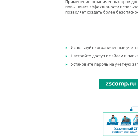
Применение ограниченных прав досту
повышения эффективности использо
позволяет создать более безопасное
Используйте ограниченные учетны
Настройте доступ к файлам и пап
Установите пароль на учетную за