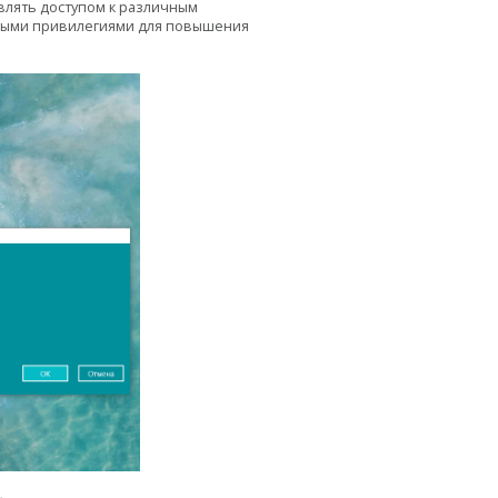
влять доступом к различным
нными привилегиями для повышения