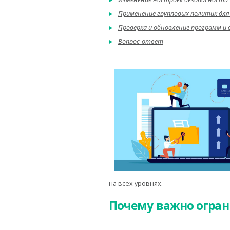
Применение групповых политик дл
Проверка и обновление программ и
Вопрос-ответ
на всех уровнях.
Почему важно огран