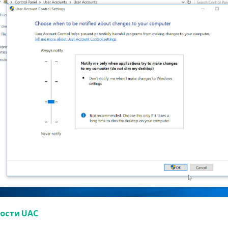
ности UAC