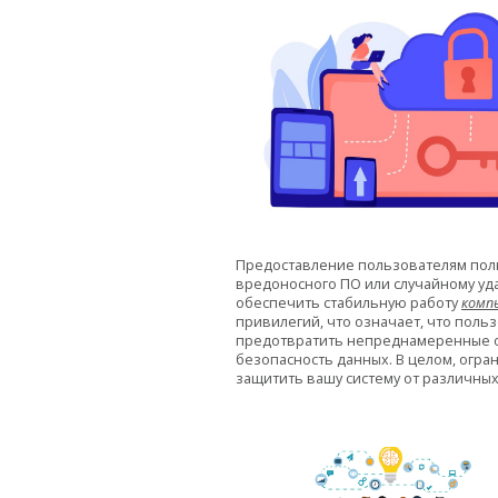
Предоставление пользователям полн
вредоносного ПО или случайному уд
обеспечить стабильную работу
комп
привилегий, что означает, что поль
предотвратить непреднамеренные о
безопасность данных. В целом, огр
защитить вашу систему от различных