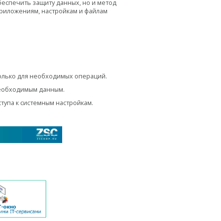
беспечить защиту данных, но и метод
риложениям, настройкам и файлам
олько для необходимых операций.
 необходимым данным.
упа к системным настройкам.