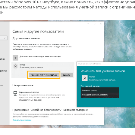
стемы Windows 10 на ноутбуке, важно понимать, как эффективно упра
ле мы рассмотрим методы использования учетной записи с ограниче
ой.