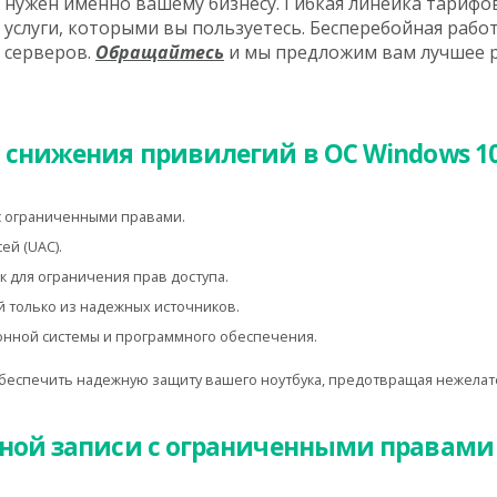
нужен именно вашему бизнесу. Гибкая линейка тарифов
услуги, которыми вы пользуетесь. Бесперебойная раб
серверов.
Обращайтесь
и мы предложим вам лучшее 
 снижения привилегий в ОС Windows 1
с ограниченными правами.
ей (UAC).
 для ограничения прав доступа.
 только из надежных источников.
нной системы и программного обеспечения.
беспечить надежную защиту вашего ноутбука, предотвращая нежелат
ной записи с ограниченными правами