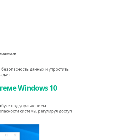
m.zscomp.ru
 безопасность данных и упростить
адач.
теме Windows 10
тбуке под управлением
пасности системы, регулируя доступ