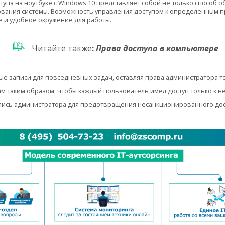
па на ноутбуке с Windows 10 представляет собой не только способ о
вания системы. Возможность управления доступом к определенным п
 и удобное окружение для работы.
Читайте также
:
Права доступа в компьютере
е записи для повседневных задач, оставляя права администратора т
кам таким образом, чтобы каждый пользователь имел доступ только к
пись администратора для предотвращения несанкционированного дост