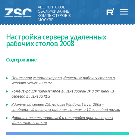
АБОНЕНТСКОЕ
ОБСЛУЖИВАНИЕ
КОМПЬЮТЕРОВ В
МОСКВЕ
Настройка сервера удаленных
рабочих столов 2008
Содержание:
Пошаговая установка роли удаленных рабочих столов в
Windows Server 2008 R2
Конфигурация параметров лицензирования и активация
сервера лицензий RDS
Удаленный сервер ZSC на базе Windows Server 2008 –
стабильный доступ к рабочим столам и 1С из любой точки
Добавление пользователей и настройка прав доступа к
удаленным сеансам