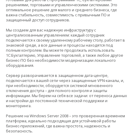
решениями, торговыми и управленческими системами. Это
оптимальное решение для малого и среднего бизнеса, где
важна стабильность, совместимость с привычным ПО и
защищенный доступ сотрудников.
Мы создаем для вас надежную инфраструктуру с
централизованным управлением: каждый сотрудник
подключается к своему удаленному рабочему столу, работает в
знакомой среде, а все данные и процессы находятся под
полным контролем. Вы можете продолжать использовать
1С:Бухгалтерию, Управление торговлей, а также любое другое
бизнес-ПО без необходимости модернизации локального
оборудования.
Сервер разворачивается в защищенном дата-центре,
подключается к вашей сети через защищенные VPN-каналы, и,
при необходимости, оборудуется системой мгновенного
отключения доступа – для полного контроля и защиты
информации. Мы берем на себя все задачи: от переноса данных
и настройки до постоянной технической поддержки и
мониторинга.
Решение на Windows Server 2008 – это проверенная временем
платформа, идеально подходящая для устойчивой работы
бизнес-приложений, где важна простота, надежность и
безопасность.