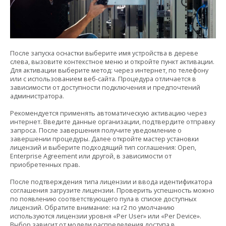
После запуска оснастки выберите имя устройства в дереве
слева, вызовите контекстное меню и откройте пункт активации.
Для активации выберите метод: через интернет, по телефону
или с использованием веб-сайта. Процедура отличается в
зависимости от доступности подключения и предпочтений
администратора.
Рекомендуется применять автоматическую активацию через
интернет. Введите данные организации, подтвердите отправку
запроса. После завершения получите уведомление о
завершении процедуры. Далее откройте мастер установки
лицензий и выберите подходящий тип соглашения: Open,
Enterprise Agreement или другой, в зависимости от
приобретенных прав.
После подтверждения типа лицензии и ввода идентификатора
соглашения загрузите лицензии. Проверить успешность можно
по появлению соответствующего пула в списке доступных
лицензий. Обратите внимание: на r2 по умолчанию
используются лицензии уровня «Per User» или «Per Device».
Выбор зависит от модели распределения доступа в