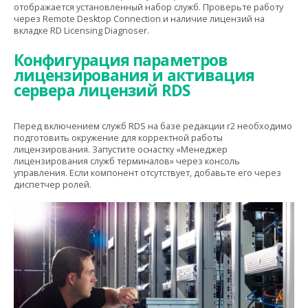
отображается установленный набор служб. Проверьте работу
через Remote Desktop Connection и наличие лицензий на
вкладке RD Licensing Diagnoser.
Конфигурация параметров
лицензирования и активация
сервера лицензий RDS
Перед включением служб RDS на базе редакции r2 необходимо
подготовить окружение для корректной работы
лицензирования. Запустите оснастку «Менеджер
лицензирования служб терминалов» через консоль
управления. Если компонент отсутствует, добавьте его через
диспетчер ролей.