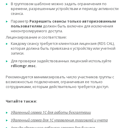
В групповом шаблоне можно задать ограничения по
времени, разрешенным устройствам и периоду активности
сеанса.
Параметр
Разрешить сеансы только авторизованным
пользователям
должен быть включен для исключения
неконтролируемого доступа.
Лицензирование и соответствие:
Каждому сеансу требуется клиентская лицензия (RDS CAL),
которая должна быть привязана к устройству или учетной
записи.
Для проверки задействованных лицензий используйте
rdlicmgr.msc.
Рекомендуется минимизировать число участников группы с
возможностью подключения, ограничивая ее только
сотрудниками, которым действительно требуется доступ.
Читайте также:
Удаленный сервер 1С для работы бухгалтерии
Удаленный сервер для 1С управления торговлей и учета
Аренда удаленного рабочего сервера для бизнеса