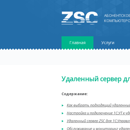
АБОНЕНТСКО
КОМПЬЮТЕРО
Главная
Услуги
Удаленный сервер дл
Содержание:
Как выбрать подходящий удаленный 
Настройка и подключение 1С:УТ к уд
Удаленный сервер ZSC для 1С:Управ
Обслуживание и мониторинг удален