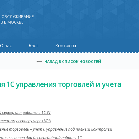
Е ОБСЛУЖИВАНИЕ
В В МОСКВЕ
О нас
Блог
Контакты
НАЗАД В СПИСОК НОВОСТЕЙ
я 1С управления торговлей и учета
сервер для работы с 1С:УТ
аленному серверу через VPN
ление торговлей – учет и управление под полным контролем
ного сервера для бесперебойной работы 1С