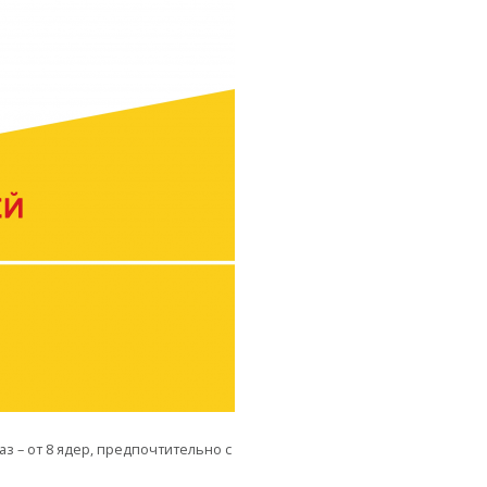
баз – от 8 ядер, предпочтительно с