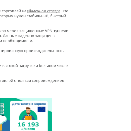
 торговлей на
удаленном сервере
. Это
которым нужен стабильный, быстрый
ников через защищенные VPN-туннели
ми. Данные надежно защищены –
и необходимости.
антированную производительность,
и высокой нагрузке и большом числе
рговлей с полным сопровождением.