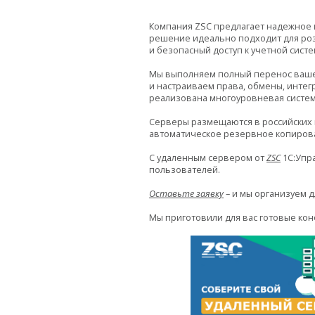
Компания ZSC предлагает надежное
решение идеально подходит для роз
и безопасный доступ к учетной систе
Мы выполняем полный перенос вашей
и настраиваем права, обмены, интег
реализована многоуровневая систем
Серверы размещаются в российских 
автоматическое резервное копирова
С удаленным сервером от
ZSC
1С:Упра
пользователей.
Оставьте заявку
– и мы организуем 
Мы приготовили для вас готовые кон