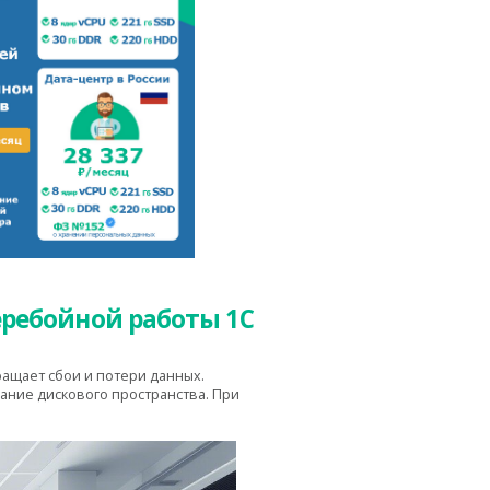
еребойной работы 1С
ащает сбои и потери данных.
ание дискового пространства. При