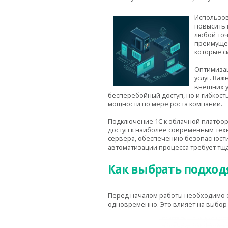
Использов
повысить 
любой точ
преимущес
которые с
Оптимизац
услуг. Ва
внешних у
бесперебойный доступ, но и гибкос
мощности по мере роста компании.
Подключение 1С к облачной платфор
доступ к наиболее современным техн
сервера, обеспечению безопасности
автоматизации процесса требует тща
Как выбрать подход
Перед началом работы необходимо о
одновременно. Это влияет на выбор 