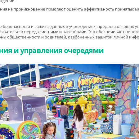
ждении.
ания на проникновение помогают оценить эффективность принятых м
е безопасности и защиты данных в учреждениях, предоставляющих усл
бязательств перед клиентами и партнёрами. Это обеспечивает не тол
оны общественности и родителей, озабоченных защитой личной инфо
ния и управления очередями