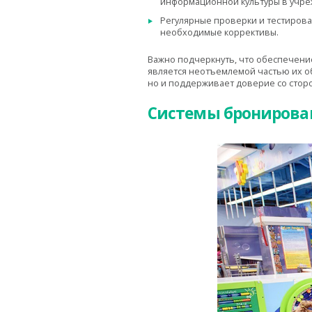
информационной культуры в учре
Регулярные проверки и тестиров
необходимые коррективы.
Важно подчеркнуть, что обеспечени
является неотъемлемой частью их о
но и поддерживает доверие со стор
Системы бронирова