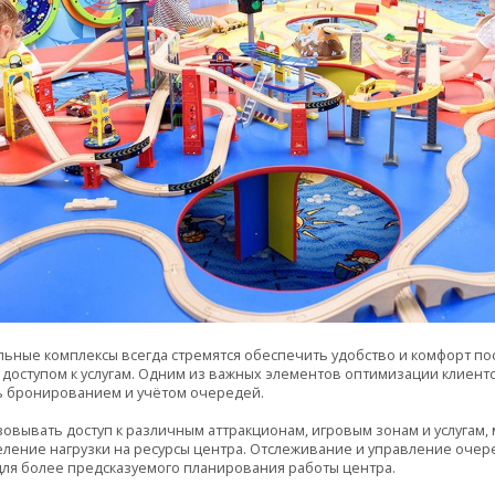
ьные комплексы всегда стремятся обеспечить удобство и комфорт пос
оступом к услугам. Одним из важных элементов оптимизации клиентск
 бронированием и учётом очередей.
овывать доступ к различным аттракционам, игровым зонам и услугам
ление нагрузки на ресурсы центра. Отслеживание и управление оче
для более предсказуемого планирования работы центра.