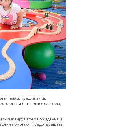
етителям, предлагая им
ого опыта становятся системы,
, минимизируя время ожидания и
редями помогают предотвращать