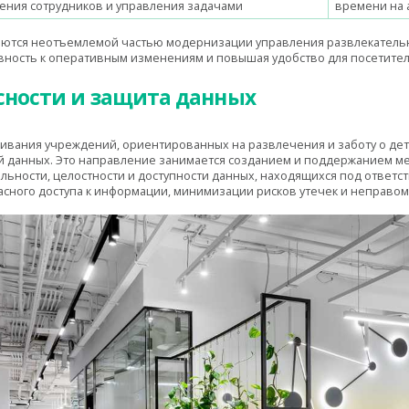
ения сотрудников и управления задачами
времени на 
яются неотъемлемой частью модернизации управления развлекател
вность к оперативным изменениям и повышая удобство для посетител
сности и защита данных
ивания учреждений, ориентированных на развлечения и заботу о дет
 данных. Это направление занимается созданием и поддержанием м
ьности, целостности и доступности данных, находящихся под ответс
сного доступа к информации, минимизации рисков утечек и неправом