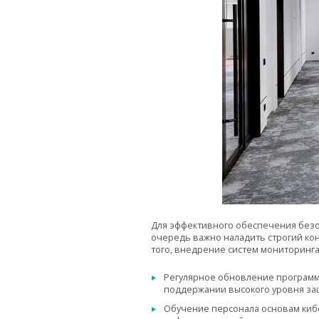
Для эффективного обеспечения безо
очередь важно наладить строгий ко
того, внедрение систем мониторинга
Регулярное обновление программн
поддержании высокого уровня за
Обучение персонала основам киб