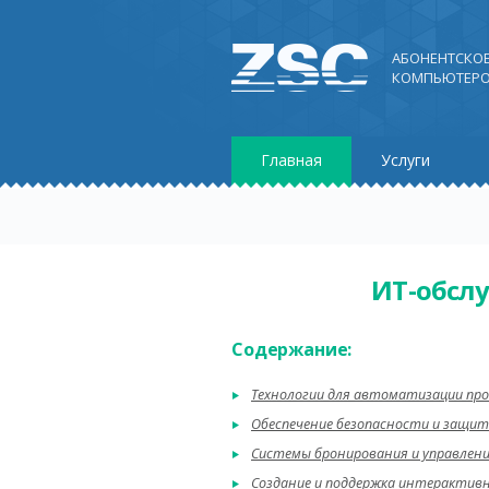
АБОНЕНТСКО
КОМПЬЮТЕРО
Главная
Услуги
ИТ-обсл
Содержание:
Технологии для автоматизации про
Обеспечение безопасности и защи
Системы бронирования и управлени
Создание и поддержка интерактив