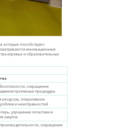
м, которые способствуют
ссматриваются инновационные
тва игровых и образовательных
тва
безопасности, сокращение
 административные процедуры
 ресурсов, оперативное
роблем и неисправностей
терь, улучшение логистики и
я закупок
производительности, сокращение