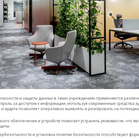
пасности и защиты данных в таких учреждениях применяются различн
нтроль за доступом к информации, используя современные средства а
 и аудита позволяет оперативно выявлять и реагировать на потенциа
ого обеспечения и устройств помогает устранять уязвимости, что я
щиты.
ербезопасности и установка политик безопасности способствуют фо