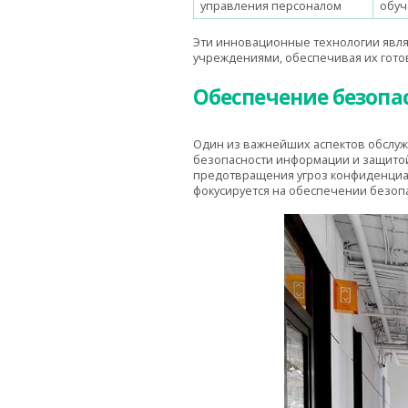
управления персоналом
обуч
Эти инновационные технологии явл
учреждениями, обеспечивая их гото
Обеспечение безопа
Один из важнейших аспектов обслуж
безопасности информации и защитой
предотвращения угроз конфиденциал
фокусируется на обеспечении безопа