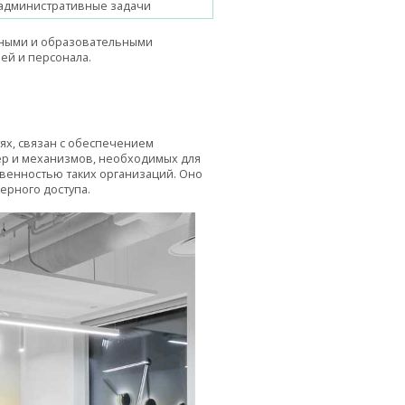
административные задачи
ьными и образовательными
ей и персонала.
ях, связан с обеспечением
ер и механизмов, необходимых для
твенностью таких организаций. Оно
ерного доступа.