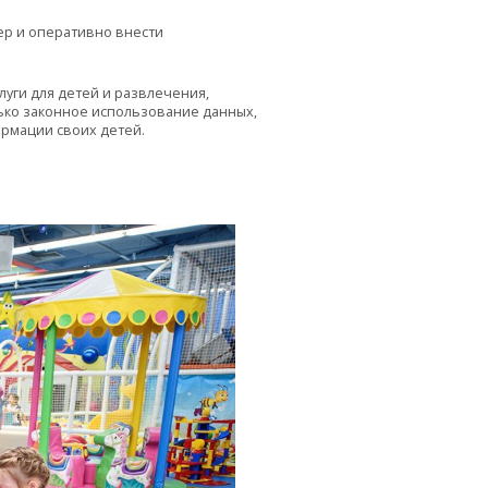
ер и оперативно внести
уги для детей и развлечения,
ько законное использование данных,
рмации своих детей.