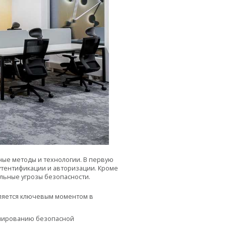
ые методы и технологии. В первую
утентификации и авторизации. Кроме
льные угрозы безопасности.
вляется ключевым моментом в
рмированию безопасной