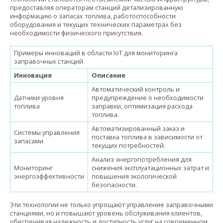
предоставляя операторам станций детализированную
информацию о запасах топлива, работоспособности
оборудования и текущих технических параметрах без
необходимости физического присутствия.
Примеры инноваций в области IoT для мониторинга
заправочных станций
Инновация
Описание
Автоматический контроль и
Датчики уровня
предупреждение о необходимости
топлива
заправки, оптимизация расхода
топлива.
Автоматизированный заказ и
Системы управления
поставка топлива в зависимости от
запасами
текущих потребностей.
Анализ энергопотребления для
Мониторинг
снижения эксплуатационных затрат и
энергоэффективности
повышения экологической
безопасности.
Эти технологии не только упрощают управление заправочными
станциями, но и повышают уровень обслуживания клиентов,
обеспечивая надежность и доступность услуг на современном