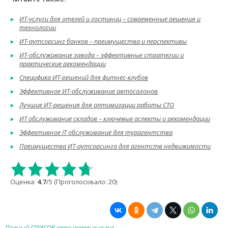
ИТ-услуги для отелей и гостиниц – современные решения и
технологии
ИТ-аутсорсинг банков – преимущества и перспективы
ИТ-обслуживание завода – эффективные стратегии и
практические рекомендации
Специфика ИТ-решений для фитнес-клубов
Эффективное ИТ-обслуживание автосалонов
Лучшие ИТ-решения для оптимизации работы СТО
ИТ обслуживание складов – ключевые аспекты и рекомендации
Эффективное IT обслуживание для турагентства
Преимущества ИТ-аутсорсинга для агентств недвижимости
Оценка:
4.7
/5 (Проголосовало:
20
)
Полный СПИСОК оказываемых услуг