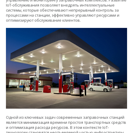
управлению и мониторингу заправочных комплексов. Развитие
IoT-обслуживания позволяет внедрять интеллектуальные
системы, которые обеспечивают непрерывный контроль за
процессами на станции, эффективно управляют ресурсами и
оптимизируют обслуживание клиентов.
Одной из ключевых задач современных заправочных станций
является минимизация времени простоя транспортных средств
и оптимизация расхода ресурсов. В этом контексте IoT-
технологии становятся неотъемлемой частью инфраструктуры,