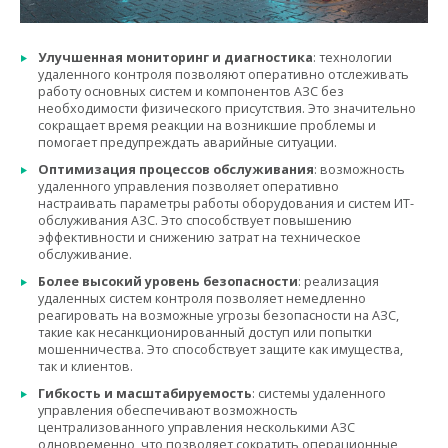
Улучшенная мониторинг и диагностика
: технологии
удаленного контроля позволяют оперативно отслеживать
работу основных систем и компонентов АЗС без
необходимости физического присутствия. Это значительно
сокращает время реакции на возникшие проблемы и
помогает предупреждать аварийные
ситуации.
Оптимизация процессов обслуживания
: возможность
удаленного управления позволяет оперативно
настраивать параметры работы оборудования и систем ИТ-
обслуживания АЗС. Это способствует повышению
эффективности и снижению затрат на техническое
обслуживание.
Более высокий уровень безопасности
: реализация
удаленных систем контроля позволяет немедленно
реагировать на возможные угрозы безопасности на АЗС,
такие как несанкционированный доступ или попытки
мошенничества. Это способствует защите как имущества,
так и клиентов.
Гибкость и масштабируемость
: системы удаленного
управления обеспечивают возможность
централизованного управления несколькими АЗС
одновременно, что позволяет сократить операционные