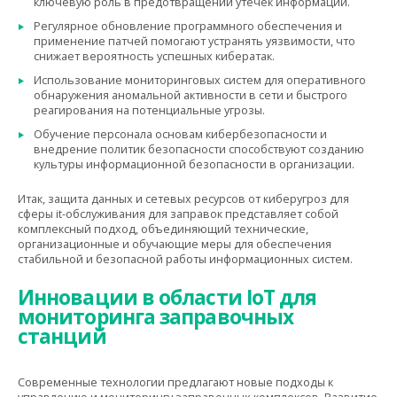
ключевую роль в предотвращении утечек информации.
Регулярное обновление программного обеспечения и
применение патчей помогают устранять уязвимости, что
снижает вероятность успешных кибератак.
Использование мониторинговых систем для оперативного
обнаружения аномальной активности в сети и быстрого
реагирования на потенциальные угрозы.
Обучение персонала основам кибербезопасности и
внедрение политик безопасности способствуют созданию
культуры информационной безопасности в организации.
Итак, защита данных и сетевых ресурсов от киберугроз для
сферы it-обслуживания для заправок представляет собой
комплексный подход, объединяющий технические,
организационные и обучающие меры для обеспечения
стабильной и безопасной работы информационных систем.
Инновации в области IoT для
мониторинга заправочных
станций
Современные технологии предлагают новые подходы к