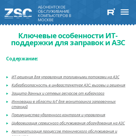
АБОНЕНТСКОЕ
ОБСЛУЖИВАНИЕ
КОМПЬЮТЕРОВ В
МОСКВЕ
Ключевые особенности ИТ-
поддержки для заправок и АЗС
Содержание:
ИТ-решения для управления топливными потоками на АЗС
Кибербезопасность в инфраструктуре АЗС: вызовы и решения
Защита данных и сетевых ресурсов от киберугроз
Инновации в области IoT для мониторинга заправочных
станций
Преимущества удаленного контроля и управления
Цифровизация сервисного обслуживания оборудования на АЗС
Автоматизация процессов технического обслуживания и