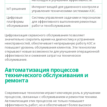
неполадок и улучшения эффективности.
Интернет вещей для удаленного контроля и
IoT-решения
управления техническими системами АЗС.
Цифровые
Системы управления задачами и персоналом
платформы
для эффективного выполнения ремонтных
обслуживания
работ и техобслуживания.
Цифровизация сервисного обслуживания позволяет
значительно сократить время на диагностику и устранение
неисправностей, обеспечивает непрерывную работу АЗС и
повышает уровень обслуживания клиентов. Эти технологии
открывают новые возможности для улучшения операционной
эффективности и снижения затрат на техническое
обслуживание.
Автоматизация процессов
технического обслуживания и
ремонта
Современные технологии играют ключевую роль в улучшении
процессов, связанных с обслуживанием и ремонтом техники.
Автоматизация этих процессов не только повышает
эффективность работ, но и обеспечивает более высокое