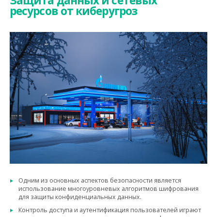
Защита данных и сетевых
ресурсов от киберугроз
Одним из основных аспектов безопасности является
использование многоуровневых алгоритмов шифрования
для защиты конфиденциальных данных.
Контроль доступа и аутентификация пользователей играют