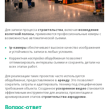
Для записи процесса
строительства
,
включая
возведение
взлетной полосы
, применяются профессиональные
камеры
с
возможностью автоматической съемки.
Ip-камеры
обеспечивают высокое качество изображения
и устойчивость записи в любых условиях.
Корректная
настройка оборудования
позволяет
оптимизировать интервалы съемки и сохранять детали на
всех этапах работ.
Для реализации таких проектов часто используется
оборудование
, предоставляемое в
аренду
. Это позволяет
сократить затраты и адаптировать технику под специфические
требования объекта. Созданное
ускоренное видео
становится
эффективным инструментом для анализа, презентации и
архивирования этапов
строительства аэродрома
.
Вопрос-ответ