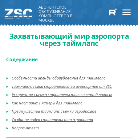
АБОНЕНТСКОЕ
ОБСЛУЖИВАНИЕ
КОМПЬЮТЕРОВ В
МОСКВЕ
Захватывающий мир аэропорта
через таймлапс
Содержание:
Особенности аренды оборудования для таймлапс
Таймлапс-съемка строительства аэропортов от ZSC
Ускоренная съемка строительства взлетной полосы
Как настроить камеры для таймлапс
Преимущества таймлапс съемки аэродромов
Создание видео строительства аэропорта
Вопрос-ответ