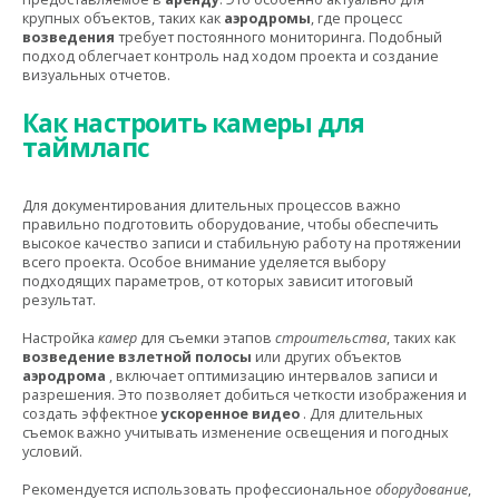
крупных объектов, таких как
аэродромы
, где процесс
возведения
требует постоянного мониторинга. Подобный
подход облегчает контроль над ходом проекта и создание
визуальных отчетов.
Как настроить камеры для
таймлапс
Для документирования длительных процессов важно
правильно подготовить оборудование, чтобы обеспечить
высокое качество записи и стабильную работу на протяжении
всего проекта.
Особое внимание уделяется выбору
подходящих параметров, от которых зависит итоговый
результат.
Настройка
камер
для съемки этапов
строительства
, таких как
возведение взлетной полосы
или других объектов
аэродрома
, включает оптимизацию интервалов записи и
разрешения. Это позволяет добиться четкости изображения и
создать эффектное
ускоренное видео
. Для длительных
съемок важно учитывать изменение освещения и погодных
условий.
Рекомендуется использовать профессиональное
оборудование
,