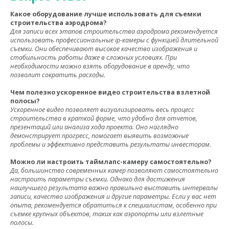
Какое оборудование лучше использовать для съемки
строительства аэродрома?
Для записи всех этапов строительства аэродрома рекомендуется
использовать профессиональные ip-камеры с функцией длительной
съемки. Они обеспечивают высокое качество изображения и
стабильность работы даже в сложных условиях. При
необходимости можно взять оборудование в аренду, что
позволит сократить расходы.
Чем полезно ускоренное видео строительства взлетной
полосы?
Ускоренное видео позволяет визуализировать весь процесс
строительства в краткой форме, что удобно для отчетов,
презентаций или анализа хода проекта. Оно наглядно
демонстрирует прогресс, помогает выявить возможные
проблемы и эффективно представить результаты инвесторам.
Можно ли настроить таймлапс-камеру самостоятельно?
Да, большинство современных камер позволяют самостоятельно
настроить параметры съемки. Однако для достижения
наилучшего результата важно правильно выставить интервалы
записи, качество изображения и другие параметры. Если у вас нет
опыта, рекомендуется обратиться к специалистам, особенно при
съемке крупных объектов, таких как аэропорты или взлетные
полосы.