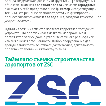
Аренда
оборудования
для съемки крупных инфраструктурных
объектов, таких как
взлетная полоса
или части
аэродрома
,
включает в себя предоставление
ip-камер
и сопутствующей
техники. Это решение позволяет детально фиксировать
процесс
строительства
и
возведения
, создавая качественное
ускоренное видео
.
Одним из важных аспектов является корректная
настройка
устройств. Это обеспечивает четкость изображения и
постоянство записи даже в условиях сложного рельефа или
изменяющейся освещенности. Выбор оборудования для
аренды зависит от масштаба
строительства
, длительности
проекта и требований к качеству съемки.
Таймлапс-съемка строительства
аэропортов от ZSC