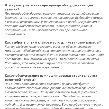
Что нужно учитывать при аренде оборудования для
съемки?
При аренде оборудования важно учитывать масштаб проекта,
длительность съемки и условия эксплуатации. Выбирайте камеры
с высоким разрешением, устойчивостью к погодным условиям и
достаточной емкостью памяти. Также уточните условия
обслуживания и технической поддержки арендованного
оборудования.
Как выбрать оптимальное место для установки камеры?
Камеру следует устанавливать в месте, обеспечивающем
максимальный обзор объекта строительства. Для аэродромов и
взлетных полос это может быть высокая точка с минимальными
препятствиями, такими как краны или строительная техника.
Убедитесь, что камера защищена от воздействия погодных
условий и имеет надежное крепление.
Какое оборудование нужно для съемки строительства
взлетной полосы?
Для съемки строительства взлетной полосы требуется
оборудование, способное фиксировать длительный процесс с
высокой детализацией. Наилучшим выбором будут ip-камеры с
возможностью интервальной съемки. Они обеспечивают
качественное изображение, устойчивы к погодным условиям и
подходят для масштабных проектов. Если приобретение техники
нецелесообразно, можно взять оборудование в аренду, что