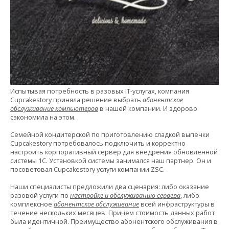
Испытывая потребность в разовых IT-услугах, компания
Cupcakestory приняла решение выбрать
абонентское
обслуживание компьютеров
в нашей компании. И здорово
сэкономила на этом.
Семейной кондитерской по приготовлению сладкой выпечки
Cupcakestory потребовалось подключить и корректно
настроить корпоративный сервер для внедрения обновленной
системы 1С. Установкой системы занимался наш партнер. Он и
посоветовал Cupcakestory услуги компании ZSC.
Наши специалисты предложили два сценария: либо оказание
разовой услуги по
настройке и обслуживанию сервера
, либо
комплексное
абонентское обслуживание
всей инфраструктуры в
течение нескольких месяцев. Причем стоимость данных работ
была идентичной. Преимущество абонентского обслуживания в