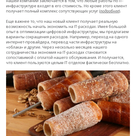
нашей компании заключается в том, что любые работы по IT-
инфраструктуре входят в его стоимость. Но кроме этого клиент
получает полный комплекс сопутствующих услуг (
подробнее
).
Еще важнее то, что наш новый клиент получает реальную
возможность начать экономить на IT-расходах. Имея большой
опыт в оптимизации цифровой инфраструктуры, мы предлагаем
варианты сокращения расходов. Например, переход на одного
интернет-провайдера, перевод части инфраструктуры на
«облака» и другие. Через несколько месяцев нашего
сотрудничества экономия на IT-расходах становится
сопоставимой с оплатой нашего обслуживания. И получается,
что клиент пользуются целым IT-отделом фактически бесплатно.