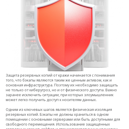
Защита резервных копий от кражи начинается с понимания
того, что бэкапы являются таким же ценным активом, как и
основная инфраструктура. Поэтому их необходимо защищать
не только от киберугроз, но и от физического доступа. Важно
заранее исключить ситуации, при которых злоумышленник
может легко получить доступ к носителям данных.
Одним из ключевых шагов является физическая изоляция
резервных копий. Бэкапы не должны храниться в одном
помещении с основными серверами или быть доступными для
свободного перемещения. Использование защищённых