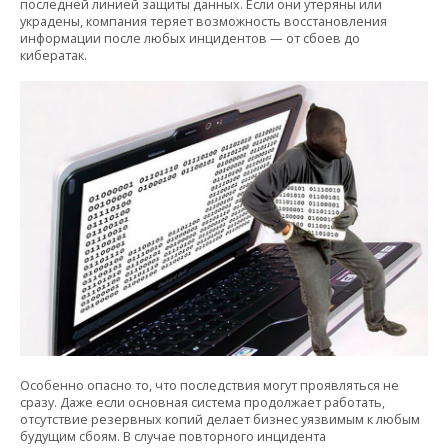
последней линией защиты данных. Если они утеряны или
украдены, компания теряет возможность восстановления
информации после любых инцидентов — от сбоев до
кибератак.
Особенно опасно то, что последствия могут проявляться не
сразу. Даже если основная система продолжает работать,
отсутствие резервных копий делает бизнес уязвимым к любым
будущим сбоям. В случае повторного инцидента