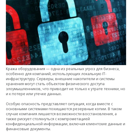
Кража оборудования — одна из реальных угроз для бизнеса,
особенно для компаний, использующих локальную IT-
инфраструктуру. Серверы, внешние накопители и системы
хранения могут стать объектом физического доступа
злоумышленников, что приводит не только к утрате техники, но
и к потере или утечке данных.
Особую опасность представляет ситуация, когда вместе с
основными системами похищаются резервные копии. В таком
случае компания лишается возможности восстановления, а
также рискует столкнуться с компрометацией
конфиденциальной информации, включая клиентские данные и
финансовые документы.