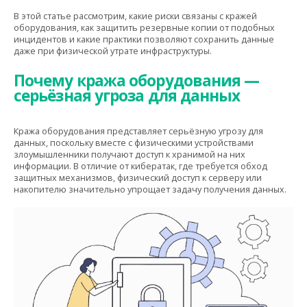
В этой статье рассмотрим, какие риски связаны с кражей
оборудования, как защитить резервные копии от подобных
инцидентов и какие практики позволяют сохранить данные
даже при физической утрате инфраструктуры.
Почему кража оборудования —
серьёзная угроза для данных
Кража оборудования представляет серьёзную угрозу для
данных, поскольку вместе с физическими устройствами
злоумышленники получают доступ к хранимой на них
информации. В отличие от кибератак, где требуется обход
защитных механизмов, физический доступ к серверу или
накопителю значительно упрощает задачу получения данных.