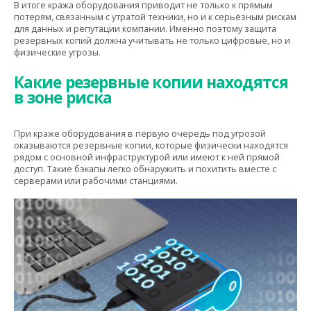
В итоге кража оборудования приводит не только к прямым
потерям, связанным с утратой техники, но и к серьёзным рискам
для данных и репутации компании. Именно поэтому защита
резервных копий должна учитывать не только цифровые, но и
физические угрозы.
Какие резервные копии находятся
в зоне риска
При краже оборудования в первую очередь под угрозой
оказываются резервные копии, которые физически находятся
рядом с основной инфраструктурой или имеют к ней прямой
доступ. Такие бэкапы легко обнаружить и похитить вместе с
серверами или рабочими станциями.