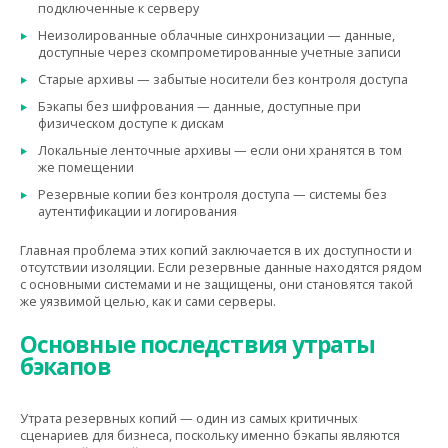
подключенные к серверу
Неизолированные облачные синхронизации — данные,
доступные через скомпрометированные учетные записи
Старые архивы — забытые носители без контроля доступа
Бэкапы без шифрования — данные, доступные при
физическом доступе к дискам
Локальные ленточные архивы — если они хранятся в том
же помещении
Резервные копии без контроля доступа — системы без
аутентификации и логирования
Главная проблема этих копий заключается в их доступности и
отсутствии изоляции. Если резервные данные находятся рядом
с основными системами и не защищены, они становятся такой
же уязвимой целью, как и сами серверы.
Основные последствия утраты
бэкапов
Утрата резервных копий — один из самых критичных
сценариев для бизнеса, поскольку именно бэкапы являются