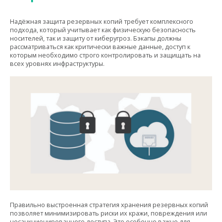
Надёжная защита резервных копий требует комплексного
подхода, который учитывает как физическую безопасность
носителей, так и защиту от киберугроз. Бэкапы должны
рассматриваться как критически важные данные, доступ к
которым необходимо строго контролировать и защищать на
всех уровнях инфраструктуры.
Правильно выстроенная стратегия хранения резервных копий
позволяет минимизировать риски их кражи, повреждения или
несанкционированного доступа. Это особенно важно для