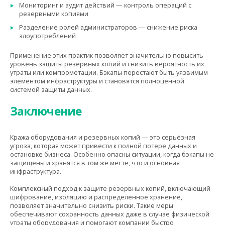
Мониторинг и аудит действий — контроль операций с
резервными копиями
Разделение ролей администраторов — снижение риска
злоупотреблений
Применение этих практик позволяет значительно повысить
уровень защиты резервных копий и снизить вероятность их
утраты или компрометации. Бэкапы перестают быть уязвимым
элементом инфраструктуры и становятся полноценной
системой защиты данных.
Заключение
Кража оборудования и резервных копий — это серьёзная
угроза, которая может привести к полной потере данных и
остановке бизнеса. Особенно опасны ситуации, когда бэкапы не
защищены и хранятся в том же месте, что и основная
инфраструктура.
Комплексный подход к защите резервных копий, включающий
шифрование, изоляцию и распределённое хранение,
позволяет значительно снизить риски. Такие меры
обеспечивают сохранность данных даже в случае физической
утраты оборудования и помогают компании быстро