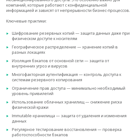
компаний, которые работают с конфиденциальной
информацией и зависят от непрерывности бизнес-процессов.
Ключевые практики:
Шифрование резервных копий — защита данных даже при
физическом доступе к носителям
Географическое распределение — хранение копий в
разных локациях
Изоляция бэкапов от основной сети — защита от
внутренних угроз и вирусов
Многофакторная аутентификация — контроль доступа к
системам резервного копирования
Ограничение прав доступа — минимально необходимый
уровень привилегий
Использование облачных хранилищ — снижение риска
физической кражи
Immutable-хранилища — защита от удаления и изменения
данных
Регулярное тестирование восстановления — проверка
работоспособности бэкапов