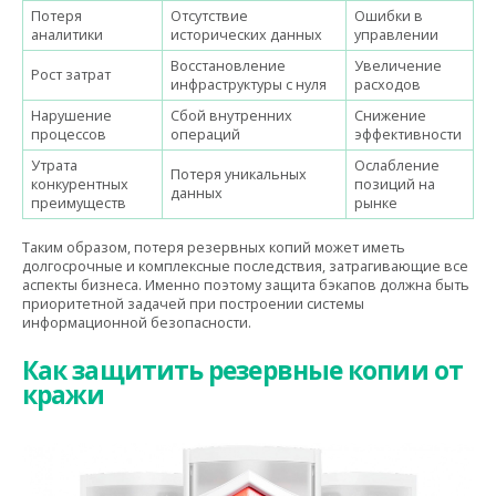
Потеря
Отсутствие
Ошибки в
аналитики
исторических данных
управлении
Восстановление
Увеличение
Рост затрат
инфраструктуры с нуля
расходов
Нарушение
Сбой внутренних
Снижение
процессов
операций
эффективности
Утрата
Ослабление
Потеря уникальных
конкурентных
позиций на
данных
преимуществ
рынке
Таким образом, потеря резервных копий может иметь
долгосрочные и комплексные последствия, затрагивающие все
аспекты бизнеса. Именно поэтому защита бэкапов должна быть
приоритетной задачей при построении системы
информационной безопасности.
Как защитить резервные копии от
кражи