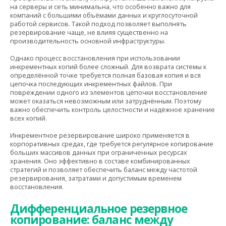
на серверы и сеть минимальна, что особенно важно для
компаний с большими объёмами данных и круглосуточной
работой сервисов. Такой подход позволяет выполнять
резервирование чаще, не влияя существенно на
производительность основной инфраструктуры.
Однако процесс восстановления при использовании
инкрементных копий более сложный. Для возврата системы к
определённой точке требуется полная базовая копия и вся
цепочка последующих инкрементных файлов. При
повреждении одного из элементов цепочки восстановление
может оказаться невозможным или затруднённым. Поэтому
важно обеспечить контроль целостности и надёжное хранение
всех копий.
Инкрементное резервирование широко применяется в
корпоративных средах, где требуется регулярное копирование
больших массивов данных при ограниченных ресурсах
хранения. Оно эффективно в составе комбинированных
стратегий и позволяет обеспечить баланс между частотой
резервирования, затратами и допустимым временем
восстановления.
Дифференциальное резервное
копирование: баланс между