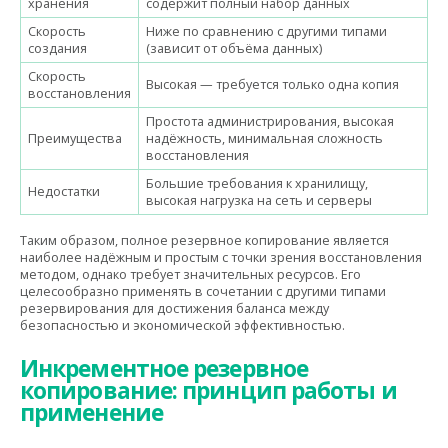
хранения
содержит полный набор данных
Скорость
Ниже по сравнению с другими типами
создания
(зависит от объёма данных)
Скорость
Высокая — требуется только одна копия
восстановления
Простота администрирования, высокая
Преимущества
надёжность, минимальная сложность
восстановления
Большие требования к хранилищу,
Недостатки
высокая нагрузка на сеть и серверы
Таким образом, полное резервное копирование является
наиболее надёжным и простым с точки зрения восстановления
методом, однако требует значительных ресурсов. Его
целесообразно применять в сочетании с другими типами
резервирования для достижения баланса между
безопасностью и экономической эффективностью.
Инкрементное резервное
копирование: принцип работы и
применение