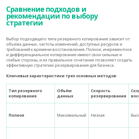
Сравнение подходов и
рекомендации по выбору
стратегии
Выбор подходящего типа резервного копирования зависит от
объёма данных, частоты изменений, доступных ресурсов и
требований к времени восстановления. Полное, инкрементное
и дифференциальное копирование имеют свои сильные и
слабые стороны, и их правильное сочетание позволяет создать
эффективную стратегию резервирования для бизнеса.
Ключевые характеристики трех основных методов:
Тип резервного
Объём
Скорость
Ско
копирования
данных
резервирования
вос
Полное
Максимальный
Низкая
Выс