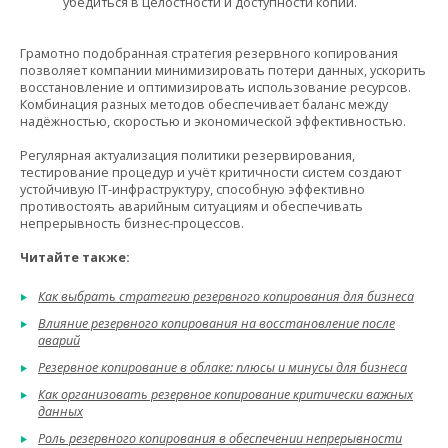
убедиться в целостности и доступности копий.
Грамотно подобранная стратегия резервного копирования
позволяет компании минимизировать потери данных, ускорить
восстановление и оптимизировать использование ресурсов.
Комбинация разных методов обеспечивает баланс между
надёжностью, скоростью и экономической эффективностью.
Регулярная актуализация политики резервирования,
тестирование процедур и учёт критичности систем создают
устойчивую IT-инфраструктуру, способную эффективно
противостоять аварийным ситуациям и обеспечивать
непрерывность бизнес-процессов.
Читайте также:
Как выбрать стратегию резервного копирования для бизнеса
Влияние резервного копирования на восстановление после
аварий
Резервное копирование в облаке: плюсы и минусы для бизнеса
Как организовать резервное копирование критически важных
данных
Роль резервного копирования в обеспечении непрерывности