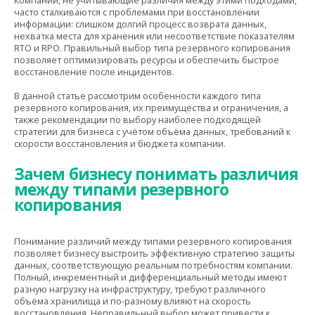
Компании, не учитывающие различия между этими подходами,
часто сталкиваются с проблемами при восстановлении
информации: слишком долгий процесс возврата данных,
нехватка места для хранения или несоответствие показателям
RTO и RPO. Правильный выбор типа резервного копирования
позволяет оптимизировать ресурсы и обеспечить быстрое
восстановление после инцидентов.
В данной статье рассмотрим особенности каждого типа
резервного копирования, их преимущества и ограничения, а
также рекомендации по выбору наиболее подходящей
стратегии для бизнеса с учётом объёма данных, требований к
скорости восстановления и бюджета компании.
Зачем бизнесу понимать различия
между типами резервного
копирования
Понимание различий между типами резервного копирования
позволяет бизнесу выстроить эффективную стратегию защиты
данных, соответствующую реальным потребностям компании.
Полный, инкрементный и дифференциальный методы имеют
разную нагрузку на инфраструктуру, требуют различного
объёма хранилища и по-разному влияют на скорость
восстановления. Неправильный выбор может привести к