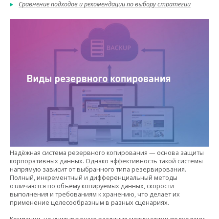
Сравнение подходов и рекомендации по выбору стратегии
Надёжная система резервного копирования — основа защиты
корпоративных данных. Однако эффективность такой системы
напрямую зависит от выбранного типа резервирования.
Полный, инкрементный и дифференциальный методы
отличаются по объёму копируемых данных, скорости
выполнения и требованиям к хранению, что делает их
применение целесообразным в разных сценариях.