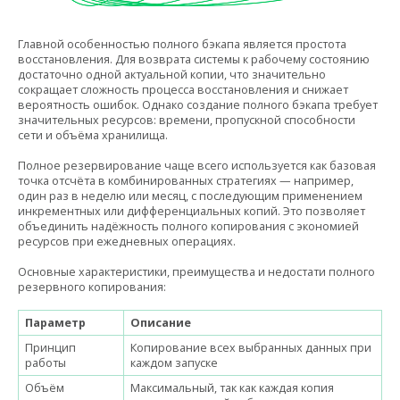
Главной особенностью полного бэкапа является простота
восстановления. Для возврата системы к рабочему состоянию
достаточно одной актуальной копии, что значительно
сокращает сложность процесса восстановления и снижает
вероятность ошибок. Однако создание полного бэкапа требует
значительных ресурсов: времени, пропускной способности
сети и объёма хранилища.
Полное резервирование чаще всего используется как базовая
точка отсчёта в комбинированных стратегиях — например,
один раз в неделю или месяц, с последующим применением
инкрементных или дифференциальных копий. Это позволяет
объединить надёжность полного копирования с экономией
ресурсов при ежедневных операциях.
Основные характеристики, преимущества и недостати полного
резервного копирования:
Параметр
Описание
Принцип
Копирование всех выбранных данных при
работы
каждом запуске
Объём
Максимальный, так как каждая копия