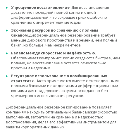
Упрощенное восстановление
. Для восстановления
достаточно последней полной копии и одной
дифференциальной, что сокращает риск ошибок по
сравнению с инкрементным методом.
Экономия ресурсов по сравнению с полным
бэкапом.
Дифференциальное резервирование требует
меньше дискового пространства и времени, чем полный
бэкап, но больше, чем инкрементное.
Баланс между скоростью и надёжностью.
Обеспечивает компромисс: копии создаются быстрее, чем
полные, но восстановление остаётся относительно
простым и надёжным.
Регулярное использование в комбинированных
стратегиях.
Часто применяется вместе с еженедельными
полными бэкапами и ежедневными дифференциальными
копиями для поддержания актуальности данных без
чрезмерного использования ресурсов.
Дифференциальное резервное копирование позволяет
компаниям находить оптимальный баланс между скоростью
выполнения, затратами на хранение и надёжностью
восстановления, делая его эффективным инструментом для
защиты корпоративных данных.