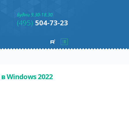
Будни 9.30-18.30
(495)
504-73-23
в Windows 2022