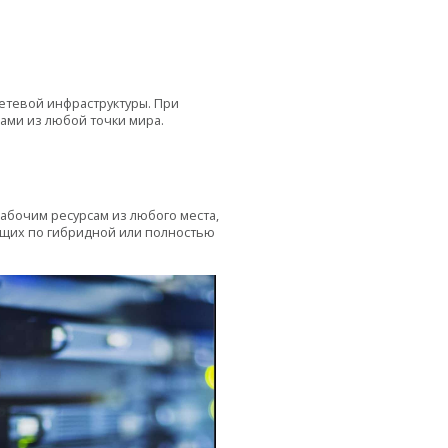
етевой инфраструктуры. При
ами из любой точки мира.
рабочим ресурсам из любого места,
ющих по гибридной или полностью