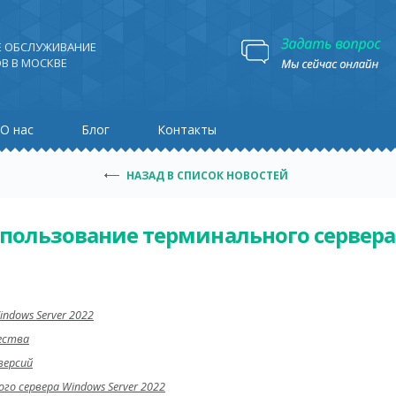
Е ОБСЛУЖИВАНИЕ
В В МОСКВЕ
О нас
Блог
Контакты
НАЗАД В СПИСОК НОВОСТЕЙ
спользование терминального сервера 
ndows Server 2022
ества
версий
о сервера Windows Server 2022