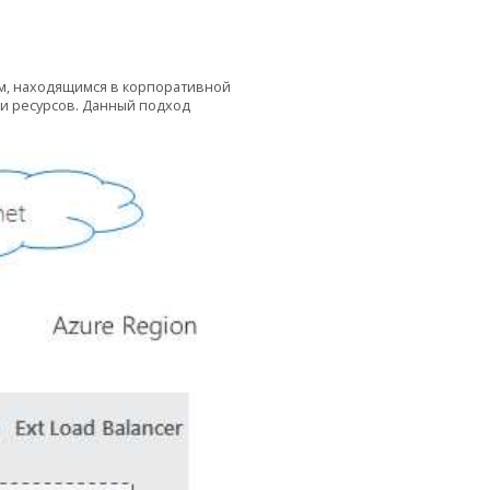
м, находящимся в корпоративной
и ресурсов. Данный подход