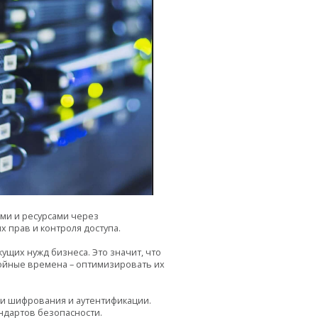
ями и ресурсами через
 прав и контроля доступа.
ущих нужд бизнеса. Это значит, что
койные времена – оптимизировать их
ии шифрования и аутентификации.
ндартов безопасности.