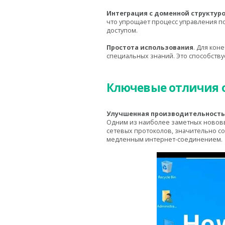
Интеграция с доменной структур
что упрощает процесс управления п
доступом.
Простота использования
. Для кон
специальных знаний. Это способств
Ключевые отличия 
Улучшенная производительность
Одним из наиболее заметных нововв
сетевых протоколов, значительно с
медленным интернет-соединением.