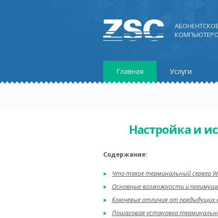
АБОНЕНТСКО
КОМПЬЮТЕРО
Главная
Услуги
Настройка и и
Содержание:
Что такое терминальный сервер Wi
Основные возможности и преимущ
Ключевые отличия от предыдущих 
Пошаговая установка терминальног