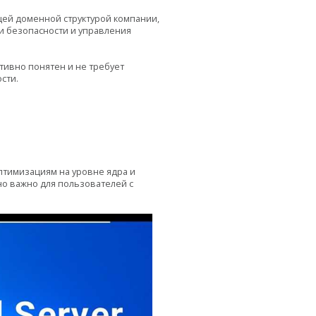
ющей доменной структурой компании,
и безопасности и управления
тивно понятен и не требует
сти.
птимизациям на уровне ядра и
о важно для пользователей с