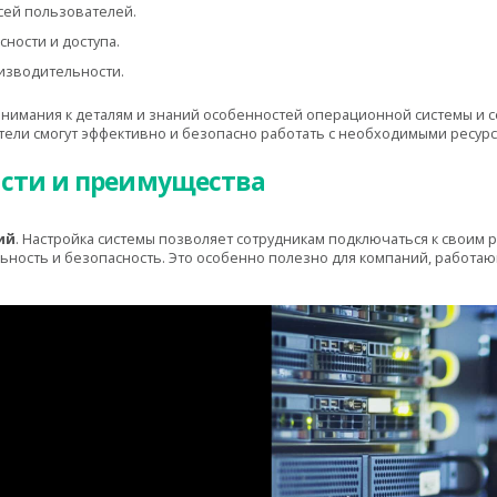
сей пользователей.
ности и доступа.
изводительности.
внимания к деталям и знаний особенностей операционной системы и с
ели смогут эффективно и безопасно работать с необходимыми ресурс
сти и преимущества
ий
. Настройка системы позволяет сотрудникам подключаться к своим 
ность и безопасность. Это особенно полезно для компаний, работа