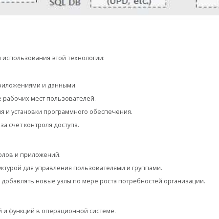
 использования этой технологии:
риложениями и данными.
 рабочих мест пользователей.
 и установки программного обеспечения.
а счет контроля доступа.
олов и приложений.
ктурой для управления пользователями и группами.
добавлять новые узлы по мере роста потребностей организации.
 и функций в операционной системе.