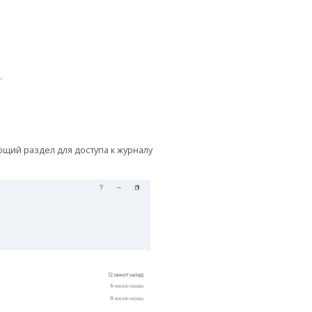
.
ющий раздел для доступа к журналу