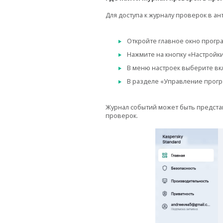
Для доступа к журналу проверок в ан
Откройте главное окно прогр
Нажмите на кнопку «Настройки
В меню настроек выберите вк
В разделе «Управление прогр
Журнал событий может быть представ
проверок.