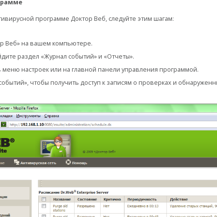
ограмме
нтивирусной программе Доктор Веб, следуйте этим шагам:
р Веб» на вашем компьютере.
йдите раздел «Журнал событий» и «Отчеты».
в меню настроек или на главной панели управления программой.
обытий», чтобы получить доступ к записям о проверках и обнаруженны