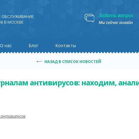
Е ОБСЛУЖИВАНИЕ
В В МОСКВЕ
О нас
Блог
Контакты
НАЗАД В СПИСОК НОВОСТЕЙ
урналам антивирусов: находим, ана
 антивирусов
: