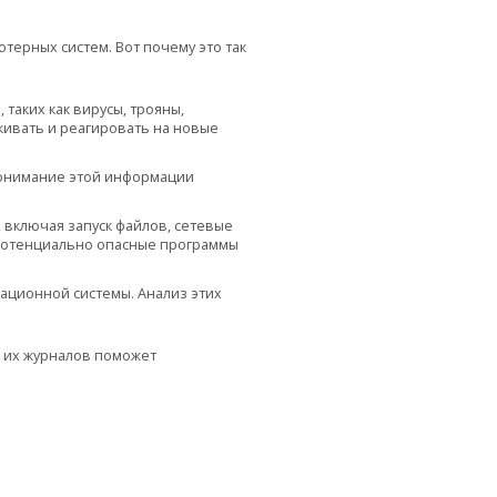
ерных систем. Вот почему это так
таких как вирусы, трояны,
ивать и реагировать на новые
Понимание этой информации
 включая запуск файлов, сетевые
 потенциально опасные программы
ационной системы. Анализ этих
е их журналов поможет