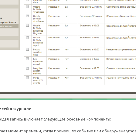
исей в журнале
аждая запись включает следующие основные компоненты:
ает момент времени, когда произошло событие или обнаружена угроз