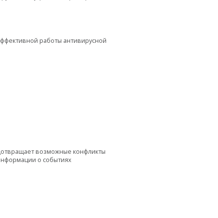
эффективной работы антивирусной
едотвращает возможные конфликты
 информации о событиях