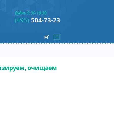
Будни 9.30-18.30
(495)
504-73-23
лизируем, очищаем