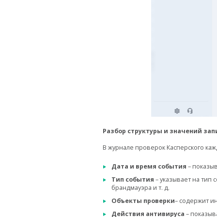
Разбор структуры и значений зап
В журнале проверок Касперского ка
Дата и время события
– показыв
Тип события
– указывает на тип 
брандмауэра и т. д.
Объекты проверки
– содержит и
Действия антивируса
– показыв