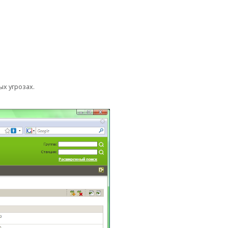
х угрозах.