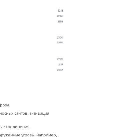
роза.
носных сайтов, активация
вые соединения.
аруженные угрозы, например,