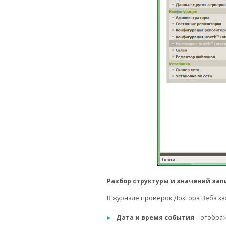
Разбор структуры и значений зап
В журнале проверок Доктора Веба к
Дата и время события
– отображ