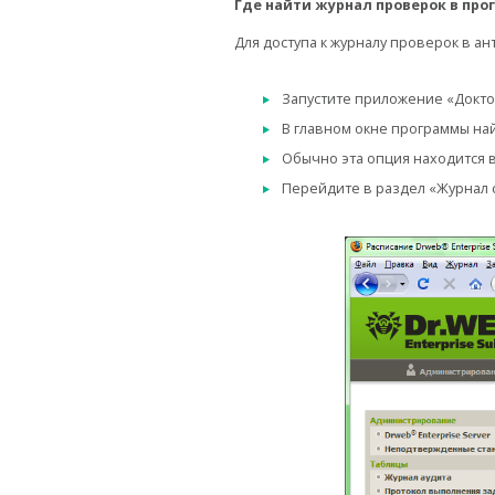
Где найти журнал проверок в пр
Для доступа к журналу проверок в а
Запустите приложение «Докто
В главном окне программы на
Обычно эта опция находится 
Перейдите в раздел «Журнал с