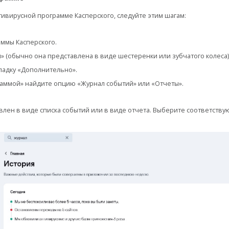
тивирусной программе Касперского, следуйте этим шагам:
аммы Касперского.
» (обычно она представлена в виде шестеренки или зубчатого колеса)
ладку «Дополнительно».
аммой» найдите опцию «Журнал событий» или «Отчеты».
лен в виде списка событий или в виде отчета. Выберите соответству