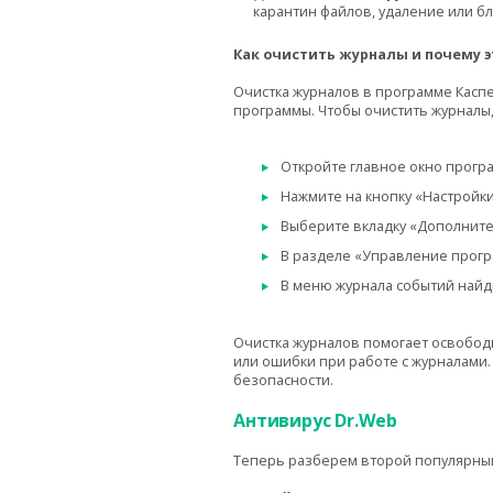
карантин файлов, удаление или бл
Как очистить журналы и почему 
Очистка журналов в программе Касп
программы. Чтобы очистить журналы,
Откройте главное окно прогр
Нажмите на кнопку «Настройки
Выберите вкладку «Дополните
В разделе «Управление прогр
В меню журнала событий найд
Очистка журналов помогает освобод
или ошибки при работе с журналами.
безопасности.
Антивирус Dr.Web
Теперь разберем второй популярный