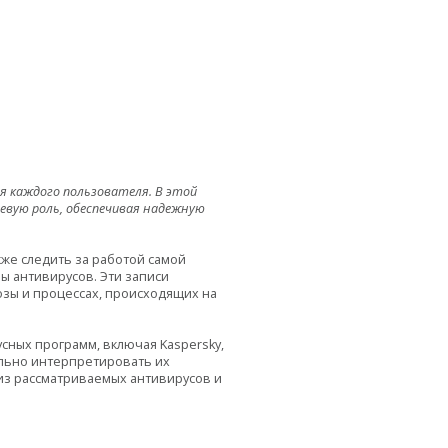
я каждого пользователя. В этой
вую роль, обеспечивая надежную
кже следить за работой самой
ы антивирусов. Эти записи
зы и процессах, происходящих на
сных программ, включая Kaspersky,
вильно интерпретировать их
из рассматриваемых антивирусов и