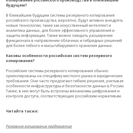
копирования российского производства в ближайшем
будущем?
В ближайшем будущем системы резервного копирования
российского производства, вероятно, будут активно внедрять
новые технологии, такие как искусственный интеллект и
аналитика данных, для более эффективного управления и
защиты информации. Также можно ожидать расширение
функционала в направлении облачных и гибридных решений
для более гибкого и масштабируемого хранения данных.
Каковы особенности российских систем резервного
копирования?
Российские системы резервного копирования обычно
ориентированы на специфику местного рынка и юридические
требования. Они часто предлагают гибкие решения, учитывая
особенности инфраструктуры и безопасности данных в России.
Также, в них могут быть встроены механизмы шифрования и
контроля доступа, соответствующие российским нормативам.
Читайте также:
Резервное копирование предприятия