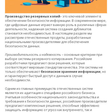
Производство резервных копий
– это ключевой элемент в
обеспечении безопасности информации. В современном мире,
где цифровые данные играют важную роль в различных сферах
деятельности, надежная система создания дубликатов
становится необходимостью. В настоящем разделе мы
рассмотрим отечественные продукты, разработанные
национальными производителями для обеспечения
безопасности данных.
Производительность и надежность
– основные критерии при
выборе системы резервного копирования. Российские
разработчики предлагают свои решения, которые
соответствуют мировым стандартам качества. Эти системы не
только обеспечивают
безопасное хранение информации
, но
и гарантируют быстрый доступ к данным в случае
необходимости.
Одним из главных преимуществ отечественных систем
является их адаптация к специфике российского бизнеса.
Учитывая особенности национального законодательства и
требования к безопасности данных, российские производители
предлагают комплексные решения, способные эффективно
защищать информацию от угроз как внутреннего, так и