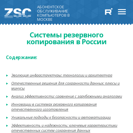
АБОНЕНТСКОЕ
ОБСЛУЖИВАНИЕ
КОМПЬЮТЕРОВ В
МОСКВЕ
Системы резервного
копирования в России
Содержание:
Эволюция инфраструктуры: технологии и архитектура
Отечественные решения для сохранности данных: плюсы и
минусы
Анализ эффективности: сравнение с зарубежными аналогами
Инновации в системах резервного копирования
отечественного изготовления
Уникальные подходы к безопасности и автоматизации
Эффективность и надежность: ключевые характеристики
отечественных систем сохранения данных