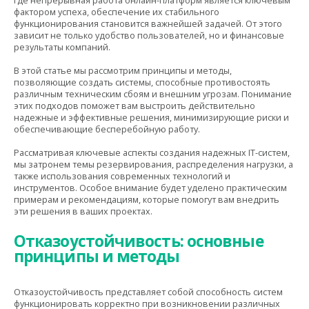
где непрерывная работа онлайн-платформ является ключевым
фактором успеха, обеспечение их стабильного
функционирования становится важнейшей задачей. От этого
зависит не только удобство пользователей, но и финансовые
результаты компаний.
В этой статье мы рассмотрим принципы и методы,
позволяющие создать системы, способные противостоять
различным техническим сбоям и внешним угрозам. Понимание
этих подходов поможет вам выстроить действительно
надежные и эффективные решения, минимизирующие риски и
обеспечивающие бесперебойную работу.
Рассматривая ключевые аспекты создания надежных IT-систем,
мы затронем темы резервирования, распределения нагрузки, а
также использования современных технологий и
инструментов. Особое внимание будет уделено практическим
примерам и рекомендациям, которые помогут вам внедрить
эти решения в ваших проектах.
Отказоустойчивость: основные
принципы и методы
Отказоустойчивость представляет собой способность систем
функционировать корректно при возникновении различных