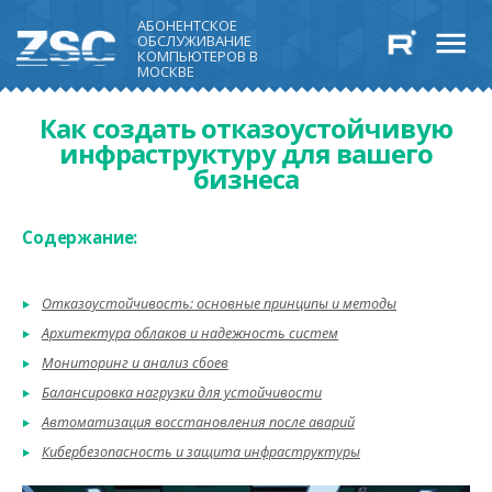
АБОНЕНТСКОЕ
ОБСЛУЖИВАНИЕ
КОМПЬЮТЕРОВ В
МОСКВЕ
Как создать отказоустойчивую
инфраструктуру для вашего
бизнеса
Содержание:
Отказоустойчивость: основные принципы и методы
Архитектура облаков и надежность систем
Мониторинг и анализ сбоев
Балансировка нагрузки для устойчивости
Автоматизация восстановления после аварий
Кибербезопасность и защита инфраструктуры