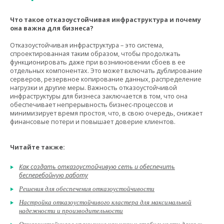
Что такое отказоустойчивая инфраструктура и почему
она важна для бизнеса?
Отказоустойчивая инфраструктура – это система,
спроектированная таким образом, чтобы продолжать
функционировать даже при возникновении сбоев в ее
отдельных компонентах. Это может включать дублирование
серверов, резервное копирование данных, распределение
нагрузки и другие меры. Важность отказоустойчивой
инфраструктуры для бизнеса заключается в том, что она
обеспечивает непрерывность бизнес-процессов и
минимизирует время простоя, что, в свою очередь, снижает
финансовые потери и повышает доверие клиентов.
Читайте также:
Как создать отказоустойчивую сеть и обеспечить
бесперебойную работу
Решения для обеспечения отказоустойчивости
Настройка отказоустойчивого кластера для максимальной
надежности и производительности