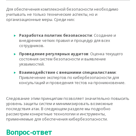
Для обеспечения комплексной безопасности необходимо
учитывать не только технические аспекты, но и
организационные меры. Среди них:
Разработка политик безопасности
: Создание и
внедрение четких правил и процедур для всех
сотрудников.
Проведение регулярных аудитов
: Оценка текущего
состояния систем безопасности и выявление
уязвимостей.
Взаимодействие с внешними специалистами
:
Привлечение экспертов по кибербезопасности для
консультаций и проведения тестов на проникновение.
Следование этим принципам позволяет значительно повысить
уровень защиты систем и минимизировать возможные
последствия атак. В следующем разделе мы подробно
рассмотрим конкретные технологии и инструменты,
применяемые для обеспечения кибербезопасности.
Вопрос-ответ