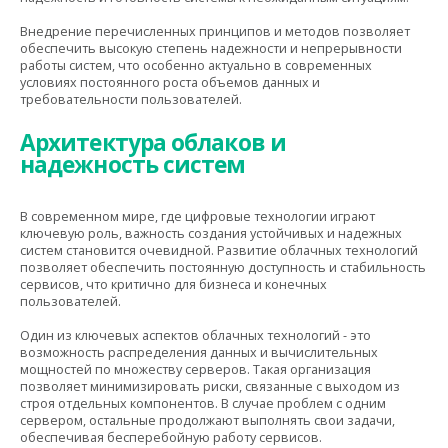
Внедрение перечисленных принципов и методов позволяет
обеспечить высокую степень надежности и непрерывности
работы систем, что особенно актуально в современных
условиях постоянного роста объемов данных и
требовательности пользователей.
Архитектура облаков и
надежность систем
В современном мире, где цифровые технологии играют
ключевую роль, важность создания устойчивых и надежных
систем становится очевидной. Развитие облачных технологий
позволяет обеспечить постоянную доступность и стабильность
сервисов, что критично для бизнеса и конечных
пользователей.
Один из ключевых аспектов облачных технологий - это
возможность распределения данных и вычислительных
мощностей по множеству серверов. Такая организация
позволяет минимизировать риски, связанные с выходом из
строя отдельных компонентов. В случае проблем с одним
сервером, остальные продолжают выполнять свои задачи,
обеспечивая бесперебойную работу сервисов.