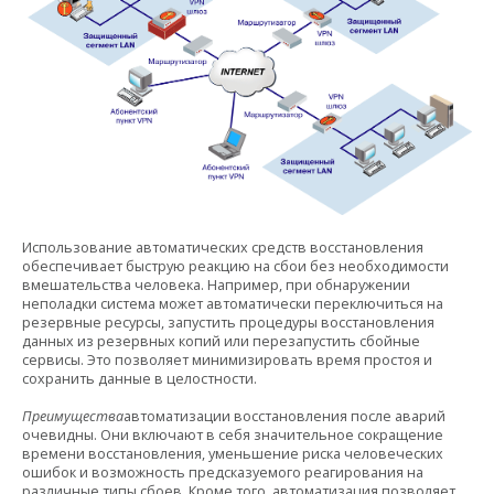
Использование автоматических средств восстановления
обеспечивает быструю реакцию на сбои без необходимости
вмешательства человека. Например, при обнаружении
неполадки система может автоматически переключиться на
резервные ресурсы, запустить процедуры восстановления
данных из резервных копий или перезапустить сбойные
сервисы. Это позволяет минимизировать время простоя и
сохранить данные в целостности.
Преимущества
автоматизации восстановления после аварий
очевидны. Они включают в себя значительное сокращение
времени восстановления, уменьшение риска человеческих
ошибок и возможность предсказуемого реагирования на
различные типы сбоев. Кроме того, автоматизация позволяет