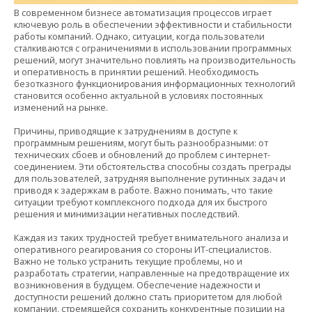
В современном бизнесе автоматизация процессов играет
ключевую роль в обеспечении эффективности и стабильности
работы компаний. Однако, ситуации, когда пользователи
сталкиваются с ограничениями в использовании программных
решений, могут значительно повлиять на производительность
и оперативность в принятии решений. Необходимость
безотказного функционирования информационных технологий
становится особенно актуальной в условиях постоянных
изменений на рынке.
Причины, приводящие к затруднениям в доступе к
программным решениям, могут быть разнообразными: от
технических сбоев и обновлений до проблем с интернет-
соединением. Эти обстоятельства способны создать преграды
для пользователей, затрудняя выполнение рутинных задач и
приводя к задержкам в работе. Важно понимать, что такие
ситуации требуют комплексного подхода для их быстрого
решения и минимизации негативных последствий.
Каждая из таких трудностей требует внимательного анализа и
оперативного реагирования со стороны ИТ-специалистов.
Важно не только устранить текущие проблемы, но и
разработать стратегии, направленные на предотвращение их
возникновения в будущем. Обеспечение надежности и
доступности решений должно стать приоритетом для любой
компании, стремящейся сохранить конкурентные позиции на