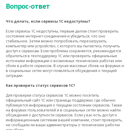
Вопрос-ответ
Что делать, если сервисы 1С недоступны?
Если сервисы 1С недоступны, первым делом стоит проверить
состояние интернет-соединения и убедиться, что оно
стабильное. Затем можно попробовать перезагрузить
компьютер или устройство, с которого вы пытаетесь получить
доступ к сервисам. Если проблема сохраняется, рекомендуется
обратиться в техподдержку 1С или проверить официальные
источники информации о возможных технических работах или
сбоях в работе сервисов. В случае массовых сбоев на форумах и
в социальных сетях могут появляться обсуждения о текущей
ситуации.
Как проверить статус сервисов 1С?
Для проверки статуса сервисов 1С можно посетить
официальный сайт 1С или страницы поддержки, где обычно
публикуется информация о текущем состоянии сервисов. Также
на форумах пользователей и в социальных сетях можно найти
обсуждения о доступности сервисов. Если у вас есть доступ к
информационным системам вашей компании, стоит проверить,
не сообщали ли ваши администраторы о технических работах
или сбоях.