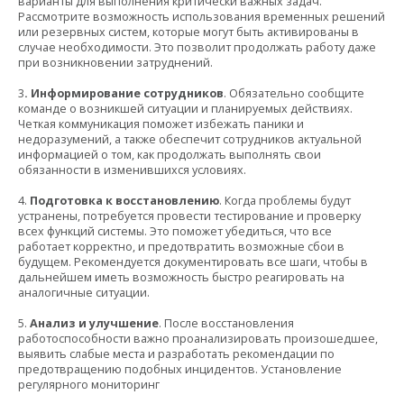
варианты для выполнения критически важных задач.
Рассмотрите возможность использования временных решений
или резервных систем, которые могут быть активированы в
случае необходимости. Это позволит продолжать работу даже
при возникновении затруднений.
3
. Информирование сотрудников
. Обязательно сообщите
команде о возникшей ситуации и планируемых действиях.
Четкая коммуникация поможет избежать паники и
недоразумений, а также обеспечит сотрудников актуальной
информацией о том, как продолжать выполнять свои
обязанности в изменившихся условиях.
4.
Подготовка к восстановлению
. Когда проблемы будут
устранены, потребуется провести тестирование и проверку
всех функций системы. Это поможет убедиться, что все
работает корректно, и предотвратить возможные сбои в
будущем. Рекомендуется документировать все шаги, чтобы в
дальнейшем иметь возможность быстро реагировать на
аналогичные ситуации.
5.
Анализ и улучшение
. После восстановления
работоспособности важно проанализировать произошедшее,
выявить слабые места и разработать рекомендации по
предотвращению подобных инцидентов. Установление
регулярного мониторинг