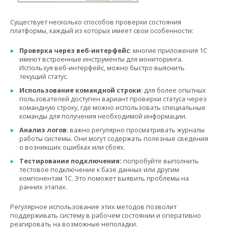
Существует несколько способов проверки состояния
платформы, каждый из которых имеет свои особенности:
Проверка через веб-интерфейс
: многие приложения 1С
имеют встроенные инструменты для мониторинга.
Используя веб-интерфейс, можно быстро выяснить
текущий статус.
Использование командной строки
: для более опытных
пользователей доступен вариант проверки статуса через
командную строку, где можно использовать специальные
команды для получения необходимой информации.
Анализ логов
: важно регулярно просматривать журналы
работы системы. Они могут содержать полезные сведения
о возникших ошибках или сбоях.
Тестирование подключения:
попробуйте выполнить
тестовое подключение к базе данных или другим
компонентам 1С. Это поможет выявить проблемы на
ранних этапах.
Регулярное использование этих методов позволит
поддерживать систему в рабочем состоянии и оперативно
реагировать на возможные неполадки.