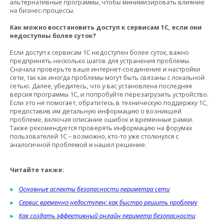
альтернативные программы, чтобы минимизировать влияние
на бизнес-процессы.
Как можно восстановить доступ к сервисам 1С, если они
недоступны более суток?
Если доступ к сервисам 1С недоступен более суток, важно
предпринять несколько шагов для устранения проблемы.
Сначала проверьте ваше интернет-соединение и настройки
сети, так как иногда проблемы могут быть связаны с локальной
сетью. Далее, убедитесь, что у вас установлена последняя
версия программы 1С, и попробуйте перезагрузить устройство.
Если это не помогает, обратитесь в техническую поддержку 1С,
предоставив им детальную информацию о возникшей
проблеме, включая описание ошибок и временные рамки.
Также рекомендуется проверять информацию на форумах
пользователей 1С – возможно, кто-то уже столкнулся с
аналогичной проблемой и нашел решение.
Читайте также:
Основные аспекты безопасности периметра сети
Сервис временно недоступен: как быстро решить проблему
Как создать эффективный онлайн периметр безопасности