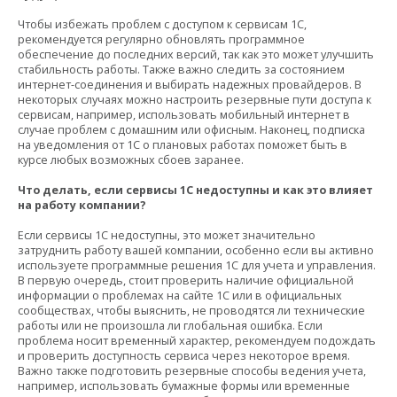
Чтобы избежать проблем с доступом к сервисам 1С,
рекомендуется регулярно обновлять программное
обеспечение до последних версий, так как это может улучшить
стабильность работы. Также важно следить за состоянием
интернет-соединения и выбирать надежных провайдеров. В
некоторых случаях можно настроить резервные пути доступа к
сервисам, например, использовать мобильный интернет в
случае проблем с домашним или офисным. Наконец, подписка
на уведомления от 1С о плановых работах поможет быть в
курсе любых возможных сбоев заранее.
Что делать, если сервисы 1С недоступны и как это влияет
на работу компании?
Если сервисы 1С недоступны, это может значительно
затруднить работу вашей компании, особенно если вы активно
используете программные решения 1С для учета и управления.
В первую очередь, стоит проверить наличие официальной
информации о проблемах на сайте 1С или в официальных
сообществах, чтобы выяснить, не проводятся ли технические
работы или не произошла ли глобальная ошибка. Если
проблема носит временный характер, рекомендуем подождать
и проверить доступность сервиса через некоторое время.
Важно также подготовить резервные способы ведения учета,
например, использовать бумажные формы или временные