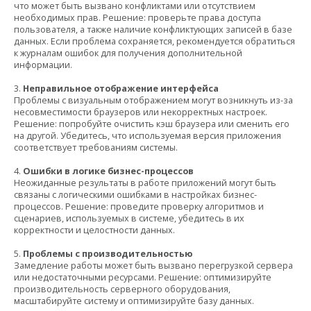
что может быть вызвано конфликтами или отсутствием
необходимых прав. Решение: проверьте права доступа
пользователя, а также наличие конфликтующих записей в базе
данных. Если проблема сохраняется, рекомендуется обратиться
к журналам ошибок для получения дополнительной
информации.
3.
Неправильное отображение интерфейса
Проблемы с визуальным отображением могут возникнуть из-за
несовместимости браузеров или некорректных настроек.
Решение: попробуйте очистить кэш браузера или сменить его
на другой. Убедитесь, что используемая версия приложения
соответствует требованиям системы.
4.
Ошибки в логике бизнес-процессов
Неожиданные результаты в работе приложений могут быть
связаны с логическими ошибками в настройках бизнес-
процессов. Решение: проведите проверку алгоритмов и
сценариев, используемых в системе, убедитесь в их
корректности и целостности данных.
5.
Проблемы с производительностью
Замедление работы может быть вызвано перегрузкой сервера
или недостаточными ресурсами. Решение: оптимизируйте
производительность серверного оборудования,
масштабируйте систему и оптимизируйте базу данных.