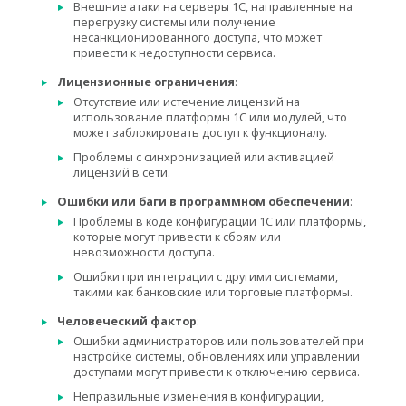
Внешние атаки на серверы 1С, направленные на
перегрузку системы или получение
несанкционированного доступа, что может
привести к
недоступности сервиса.
Лицензионные ограничения
:
Отсутствие или истечение лицензий на
использование платформы 1С или модулей, что
может заблокировать доступ к функционалу.
Проблемы с синхронизацией или активацией
лицензий в сети.
Ошибки или баги в программном обеспечении
:
Проблемы в коде конфигурации 1С или платформы,
которые могут привести к сбоям или
невозможности доступа.
Ошибки при интеграции с другими системами,
такими как банковские или торговые платформы.
Человеческий фактор
:
Ошибки администраторов или пользователей при
настройке системы, обновлениях или управлении
доступами могут привести к отключению сервиса.
Неправильные изменения в конфигурации,