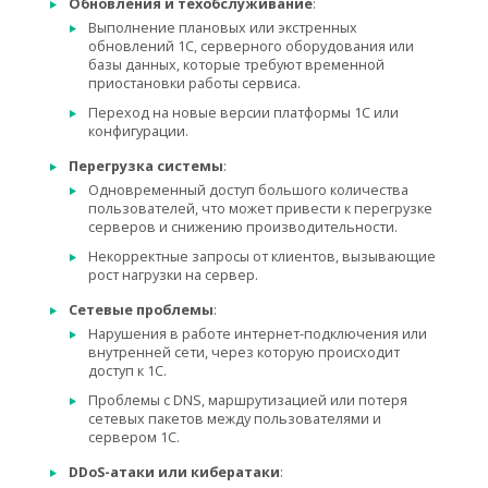
Обновления и техобслуживание
:
Выполнение плановых или экстренных
обновлений 1С, серверного оборудования или
базы данных, которые требуют временной
приостановки работы сервиса.
Переход на новые версии платформы 1С или
конфигурации.
Перегрузка системы
:
Одновременный доступ большого количества
пользователей, что может привести к перегрузке
серверов и снижению производительности.
Некорректные запросы от клиентов, вызывающие
рост нагрузки на сервер.
Сетевые проблемы
:
Нарушения в работе интернет-подключения или
внутренней сети, через которую происходит
доступ к 1С.
Проблемы с DNS, маршрутизацией или потеря
сетевых пакетов между пользователями и
сервером 1С.
DDoS-атаки или кибератаки
: