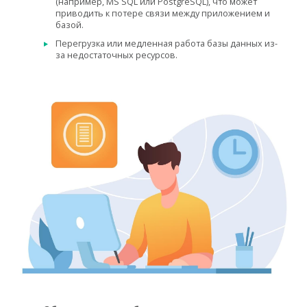
(например, MS SQL или PostgreSQL), что может
приводить к потере связи между приложением и
базой.
Перегрузка или медленная работа базы данных из-
за недостаточных ресурсов.