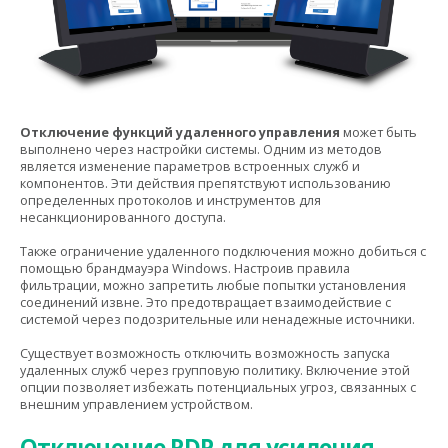
Отключение функций удаленного управления
может быть
выполнено через настройки системы. Одним из методов
является изменение параметров встроенных служб и
компонентов. Эти действия препятствуют использованию
определенных протоколов и инструментов для
несанкционированного доступа.
Также ограничение удаленного подключения можно добиться с
помощью брандмауэра Windows. Настроив правила
фильтрации, можно запретить любые попытки установления
соединений извне. Это предотвращает взаимодействие с
системой через подозрительные или ненадежные источники.
Существует возможность отключить возможность запуска
удаленных служб через групповую политику. Включение этой
опции позволяет избежать потенциальных угроз, связанных с
внешним управлением устройством.
Отключение RDP для усиления