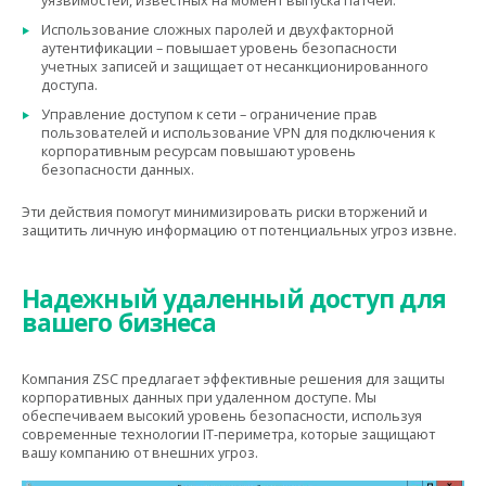
уязвимостей, известных на момент выпуска патчей.
Использование сложных паролей и двухфакторной
аутентификации – повышает уровень безопасности
учетных записей и защищает от несанкционированного
доступа.
Управление доступом к сети – ограничение прав
пользователей и использование VPN для подключения к
корпоративным ресурсам повышают уровень
безопасности данных.
Эти действия помогут минимизировать риски вторжений и
защитить личную информацию от потенциальных угроз извне.
Надежный удаленный доступ для
вашего бизнеса
Компания ZSC предлагает эффективные решения для защиты
корпоративных данных при удаленном доступе. Мы
обеспечиваем высокий уровень безопасности, используя
современные технологии IT-периметра, которые защищают
вашу компанию от внешних угроз.