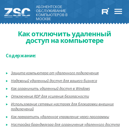
АБОНЕНТСКОЕ
ОБСЛУЖИВАНИЕ
КОМПЬЮТЕРОВ В
МОСКВЕ
Как отключить удаленный
доступ на компьютере
Содержание:
Защита компьютера от удаленного подключения
Надежный удаленный доступ для вашего бизнеса
Как ограничить удаленный доступ в Windows
Отключение RDP для усиления безопасности
Использование сетевых настроек для блокировки внешних
подключений
Как прекратить удаленное управление через программы
Настройка брандмауэра для ограничения удаленного доступа