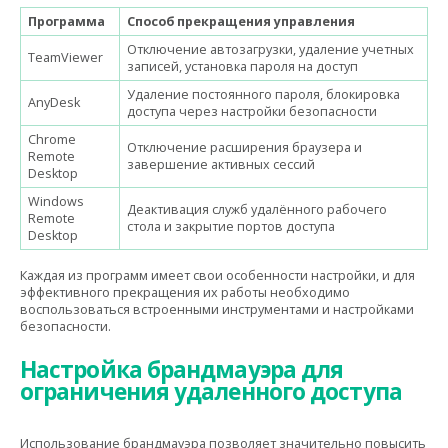
Программа
Способ прекращения управления
Отключение автозагрузки, удаление учетных
TeamViewer
записей, установка пароля на доступ
Удаление постоянного пароля, блокировка
AnyDesk
доступа через настройки безопасности
Chrome
Отключение расширения браузера и
Remote
завершение активных сессий
Desktop
Windows
Деактивация служб удалённого рабочего
Remote
стола и закрытие портов доступа
Desktop
Каждая из программ имеет свои особенности настройки, и для
эффективного прекращения их работы необходимо
воспользоваться встроенными инструментами и настройками
безопасности.
Настройка брандмауэра для
ограничения удаленного доступа
Использование брандмауэра позволяет значительно повысить