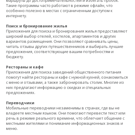
маршруты до достопримечательностей и избегать пробок.
Такие программы часто работают в режиме офлайн, что
особенно полезно в местах с ограниченным доступом к
интернету.
Поиск и бронирование жилья
Приложения для поиска и бронирования жилья предоставляют
широкий выбор отелей, хостелов, апартаментов и других
вариантов размещения. Они позволяют сравнивать цены,
читать отзывы других путешественников и выбирать лучшие
предложения, соответствующие вашим потребностям и
бюджету.
Рестораны и кафе
Приложения для поиска заведений общественного питания
помогут найти рестораны и кафе с нужной кухней, ознакомиться
с меню и отзывами, а также забронировать столик. Многие из
них предлагают информацию о скидках и специальных
предложениях.
Переводчики
Мобильные переводчики незаменимы в странах, где вы не
владеете местным языком. Они помогают перевести текст или
речь в режиме реального времени, что облегчает общение с
местными жителями и понимание информационных знаков и
меню.