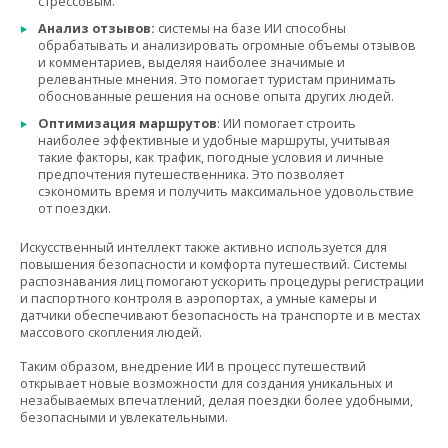
стрессовым.
Анализ отзывов:
системы на базе ИИ способны
обрабатывать и анализировать огромные объемы отзывов
и комментариев, выделяя наиболее значимые и
релевантные мнения. Это помогает туристам принимать
обоснованные решения на основе опыта других людей.
Оптимизация маршрутов
: ИИ помогает строить
наиболее эффективные и удобные маршруты, учитывая
такие факторы, как трафик, погодные условия и личные
предпочтения путешественника. Это позволяет
сэкономить время и получить максимальное удовольствие
от поездки.
Искусственный интеллект также активно используется для
повышения безопасности и комфорта путешествий. Системы
распознавания лиц помогают ускорить процедуры регистрации
и паспортного контроля в аэропортах, а умные камеры и
датчики обеспечивают безопасность на транспорте и в местах
массового скопления людей.
Таким образом, внедрение ИИ в процесс путешествий
открывает новые возможности для создания уникальных и
незабываемых впечатлений, делая поездки более удобными,
безопасными и увлекательными.