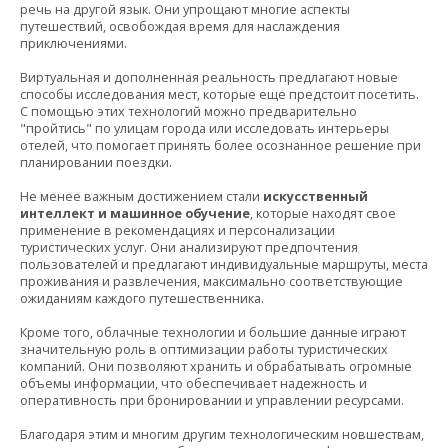
речь на другой язык. Они упрощают многие аспекты
путешествий, освобождая время для наслаждения
приключениями.
Виртуальная и дополненная реальность предлагают новые
способы исследования мест, которые еще предстоит посетить.
С помощью этих технологий можно предварительно
"пройтись" по улицам города или исследовать интерьеры
отелей, что помогает принять более осознанное решение при
планировании поездки.
Не менее важным достижением стали
искусственный
интеллект и машинное обучение
, которые находят свое
применение в рекомендациях и персонализации
туристических услуг. Они анализируют предпочтения
пользователей и предлагают индивидуальные маршруты, места
проживания и развлечения, максимально соответствующие
ожиданиям каждого путешественника.
Кроме того, облачные технологии и большие данные играют
значительную роль в оптимизации работы туристических
компаний. Они позволяют хранить и обрабатывать огромные
объемы информации, что обеспечивает надежность и
оперативность при бронировании и управлении ресурсами.
Благодаря этим и многим другим технологическим новшествам,