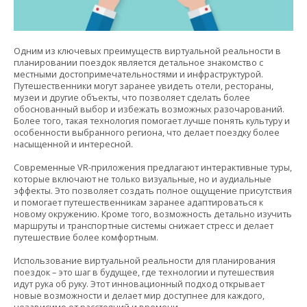
Одним из ключевых преимуществ виртуальной реальности в
планировании поездок является детальное знакомство с
местными достопримечательностями и инфраструктурой.
Путешественники могут заранее увидеть отели, рестораны,
музеи и другие объекты, что позволяет сделать более
обоснованный выбор и избежать возможных разочарований.
Более того, такая технология помогает лучше понять культуру и
особенности выбранного региона, что делает поездку более
насыщенной и интересной.
Современные VR-приложения предлагают интерактивные туры,
которые включают не только визуальные, но и аудиальные
эффекты. Это позволяет создать полное ощущение присутствия
и помогает путешественникам заранее адаптироваться к
новому окружению. Кроме того, возможность детально изучить
маршруты и транспортные системы снижает стресс и делает
путешествие более комфортным.
Использование виртуальной реальности для планирования
поездок – это шаг в будущее, где технологии и путешествия
идут рука об руку. Этот инновационный подход открывает
новые возможности и делает мир доступнее для каждого,