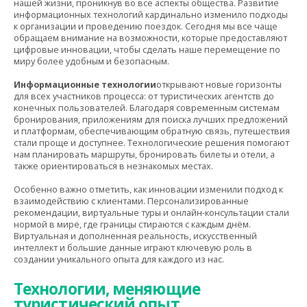
нашей жизни, проникнув во все аспекты общества. Развитие
информационных технологий кардинально изменило подходы
к организации и проведению поездок. Сегодня мы все чаще
обращаем внимание на возможности, которые предоставляют
цифровые инновации, чтобы сделать наше перемещение по
миру более удобным и безопасным.
Информационные технологии
открывают новые горизонты
для всех участников процесса: от туристических агентств до
конечных пользователей. Благодаря современным системам
бронирования, приложениям для поиска лучших предложений
и платформам, обеспечивающим обратную связь, путешествия
стали проще и доступнее. Технологические решения помогают
нам планировать маршруты, бронировать билеты и отели, а
также ориентироваться в незнакомых местах.
Особенно важно отметить, как инновации изменили подход к
взаимодействию с клиентами. Персонализированные
рекомендации, виртуальные туры и онлайн-консультации стали
нормой в мире, где границы стираются с каждым днём.
Виртуальная и дополненная реальность, искусственный
интеллект и большие данные играют ключевую роль в
создании уникального опыта для каждого из нас.
Технологии, меняющие
туристический опыт