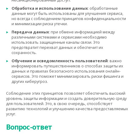
несанкционированный доступ.
Обработка и использование данных
: обработанные
данные могут быть использованы для улучшения сервиса,
но всегда с соблюдением принципов конфиденциальности
и минимизации риска утечки.
Передача данных
: при обмене информацией между
различными системами и сервисами необходимо
использовать защищенные каналы связи. Это
предотвратит перехват данных и обеспечит их
сохранность.
Обучение и осведомленность пользователей
: важно
информировать путешественников о способах защиты их
данных и правилах безопасного использования онлайн-
сервисов. Это поможет минимизировать риски фишинга и
других киберугроз.
Соблюдение этих принципов позволяет обеспечить высокий
уровень защиты информации и создать доверительную среду
для пользователей. Это, в свою очередь, способствует
развитию технологий и улучшению качества предоставляемых
услуг.
Вопрос-ответ