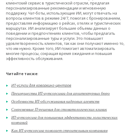
клиентский сервис в туристической отрасли, предлагая
персонализированные рекомендации и мгновенную
поддержку. Чат-боты, использующие ИИ, могут отвечать на
вопросы клиентов в режиме 24/7, помогая с бронированием,
предоставляя информацию о рейсах, отелях и туристических
маршрутах. ИИ анализирует большие объемы данных о
поведении и предпочтениях клиентов, чтобы предлагать
персонализированные туры и услуги. Это повышает
удовлетворенность клиентов, так как они получают именно то,
что им нужно. Кроме того, ИИ помогает автоматизировать
многие процессы, сокращая время ожидания и повышая
эффективность обслуживания.
Читайте также
:
ИТ-услуги для коворкинг-центров
Преимущества ИТ-аутсорсинга для архитектурных бюро
Особенности ИТ-обслуживания кадровых агентств
Современные IT-решения для стоматологических клиник
ИТ-аутсорсинг для повышения эффективности логистических
компаний
Как ИТ-аутсорсинг помогает строительным компаниям