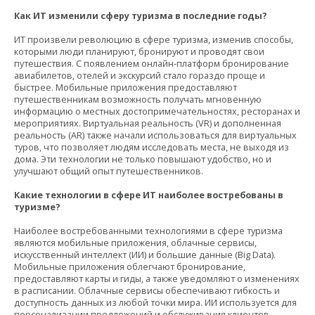
Как ИТ изменили сферу туризма в последние годы?
ИТ произвели революцию в сфере туризма, изменив способы,
которыми люди планируют, бронируют и проводят свои
путешествия. С появлением онлайн-платформ бронирование
авиабилетов, отелей и экскурсий стало гораздо проще и
быстрее. Мобильные приложения предоставляют
путешественникам возможность получать мгновенную
информацию о местных достопримечательностях, ресторанах и
мероприятиях. Виртуальная реальность (VR) и дополненная
реальность (AR) также начали использоваться для виртуальных
туров, что позволяет людям исследовать места, не выходя из
дома. Эти технологии не только повышают удобство, но и
улучшают общий опыт путешественников.
Какие технологии в сфере ИТ наиболее востребованы в
туризме?
Наиболее востребованными технологиями в сфере туризма
являются мобильные приложения, облачные сервисы,
искусственный интеллект (ИИ) и большие данные (Big Data).
Мобильные приложения облегчают бронирование,
предоставляют карты и гиды, а также уведомляют о изменениях
в расписании. Облачные сервисы обеспечивают гибкость и
доступность данных из любой точки мира. ИИ используется для
персонализации предложений и обслуживания клиентов,