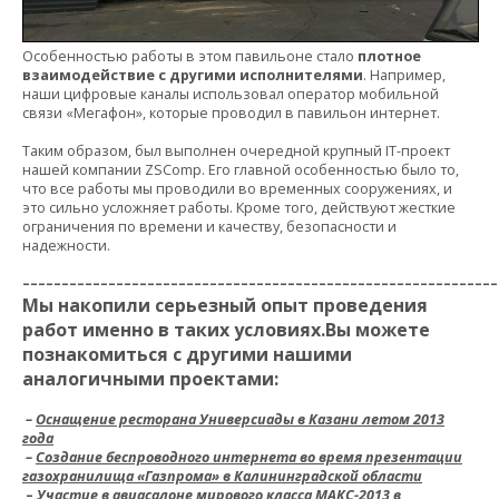
Особенностью работы в этом павильоне стало
плотное
взаимодействие с другими исполнителями
. Например,
наши цифровые каналы использовал оператор мобильной
связи «Мегафон», которые проводил в павильон интернет.
Таким образом, был выполнен очередной крупный IT-проект
нашей компании ZSComp. Его главной особенностью было то,
что все работы мы проводили во временных сооружениях, и
это сильно усложняет работы. Кроме того, действуют жесткие
ограничения по времени и качеству, безопасности и
надежности.
–––––––––––––––––––––––––––––––––––––––––––––––––––––––––––––
Мы накопили серьезный опыт проведения
работ именно в таких условиях.
Вы можете
познакомиться с другими нашими
аналогичными проектами:
–
Оснащение ресторана Универсиады в Казани летом 2013
года
–
Создание беспроводного интернета во время презентации
газохранилища «Газпрома» в Калининградской области
–
Участие в авиасалоне мирового класса МАКС-2013 в