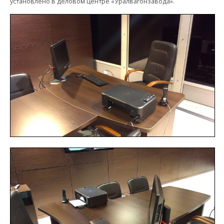
установлено в деловом центре «Уралвагонзавода».