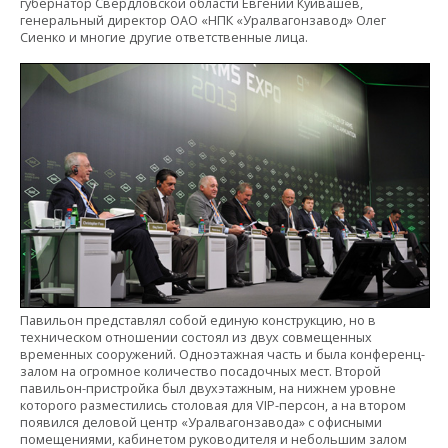
губернатор Свердловской области Евгений Куйвашев,
генеральный директор ОАО «НПК «Уралвагонзавод» Олег
Сиенко и многие другие ответственные лица.
Павильон представлял собой единую конструкцию, но в
техническом отношении состоял из двух совмещенных
временных сооружений. Одноэтажная часть и была конференц-
залом на огромное количество посадочных мест. Второй
павильон-пристройка был двухэтажным, на нижнем уровне
которого разместились столовая для VIP-персон, а на втором
появился деловой центр «Уралвагонзавода» с офисными
помещениями, кабинетом руководителя и небольшим залом