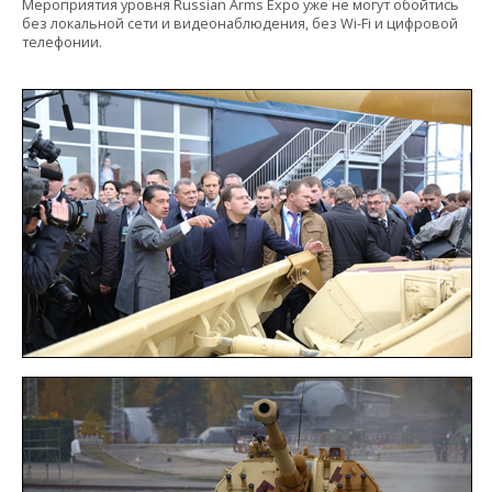
Мероприятия уровня Russian Arms Expo уже не могут обойтись
без локальной сети и видеонаблюдения, без Wi-Fi и цифровой
телефонии.