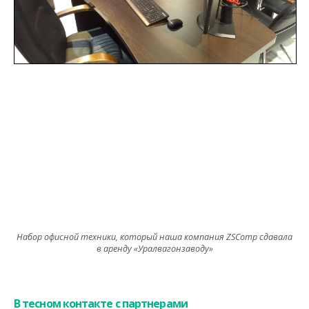
Набор офисной техники, который наша компания ZSComp сдавала
в аренду «Уралвагонзаводу»
В тесном контакте с партнерами