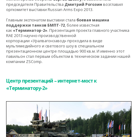
председателя Правительства
Дмитрий Рогозин
возглавил
оргкомитет выставки Russian Arms Expo 2013.
Главным экспонатом выставки стала
боевая машина
поддержки танков БМПТ-72
, более известная
как
«Терминатор-2»
. Презентация проекта главного участника
RAE 2013 научно-производственной
корпорации «Уралвагонзавод» проходила в виде
мультимедийного и светового шоу в специальном
презентационном центре площадью 900 кв.м. И именно этот
павильон стал первым объектом в техническом задании нашей
компании ZSComp.
Центр презентаций – интернет-мост к
«Терминатору-2»