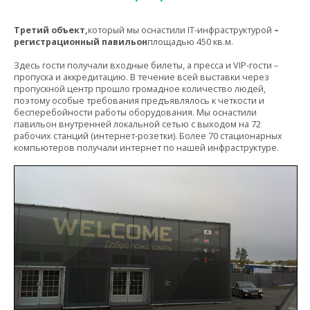
Третий объект,
который мы оснастили IT-инфраструктурой
–
регистрационный павильон
площадью 450 кв.м.
Здесь гости получали входные билеты, а пресса и VIP-гости –
пропуска и аккредитацию. В течение всей выставки через
пропускной центр прошло громадное количество людей,
поэтому особые требования предъявлялось к четкости и
бесперебойности работы оборудования. Мы оснастили
павильон внутренней локальной сетью с выходом на 72
рабочих станций (интернет-розетки). Более 70 стационарных
компьютеров получали интернет по нашей инфраструктуре.