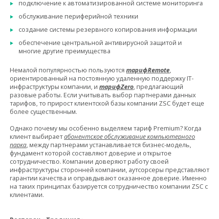
подключение к автоматизированной системе мониторинга
обслуживание периферийной техники
создание системы резервного копирования информации
обеспечение центральной антивирусной защитой и
многие другие преимущества
Немалой популярностью пользуются
тариф
Remote
,
ориентированный на постоянную удаленную поддержку IT-
инфраструктуры компании, и
тариф
Zero
, предлагающий
разовые работы. Если учитывать выбор партнерами данных
тарифов, то прирост клиентской базы компании ZSC будет еще
более существенным.
Однако почему мы особенно выделяем тариф Premium? Когда
клиент выбирает
абонентское обслуживание компьютерного
парка
, между партнерами устанавливается бизнес-модель,
фундамент которой составляют доверие и открытое
сотрудничество. Компании доверяют работу своей
инфраструктуры сторонней компании, аутсорсеры представляют
гарантии качества и оправдывают оказанное доверие. Именно
на таких принципах базируется сотрудничество компании ZSC с
клиентами.