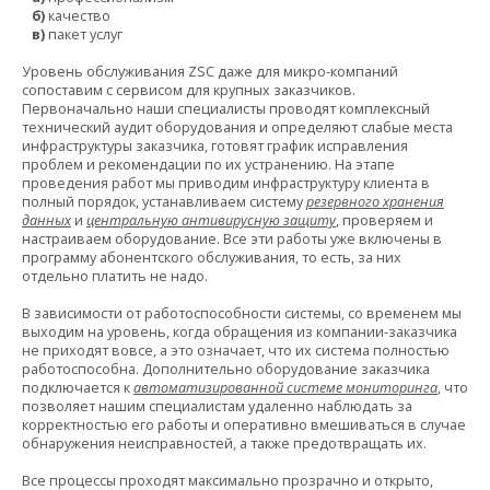
б)
качество
в)
пакет услуг
Уровень обслуживания ZSC даже для микро-компаний
сопоставим с сервисом для крупных заказчиков.
Первоначально наши специалисты проводят комплексный
технический аудит оборудования и определяют слабые места
инфраструктуры заказчика, готовят график исправления
проблем и рекомендации по их устранению. На этапе
проведения работ мы приводим инфраструктуру клиента в
полный порядок, устанавливаем систему
резервного хранения
данных
и
центральную антивирусную защиту
, проверяем и
настраиваем оборудование. Все эти работы уже включены в
программу абонентского обслуживания, то есть, за них
отдельно платить не надо.
В зависимости от работоспособности системы, со временем мы
выходим на уровень, когда обращения из компании-заказчика
не приходят вовсе, а это означает, что их система полностью
работоспособна. Дополнительно оборудование заказчика
подключается к
автоматизированной системе мониторинга
, что
позволяет нашим специалистам удаленно наблюдать за
корректностью его работы и оперативно вмешиваться в случае
обнаружения неисправностей, а также предотвращать их.
Все процессы проходят максимально прозрачно и открыто,