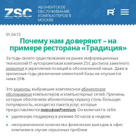
АБОНЕНТСКОЕ
ОБСЛУЖИВАНИЕ
КОМПЬЮТЕРОВ В
МОСКВЕ
01.04.15
Почему нам доверяют – на
примере ресторана «Традиция»
За годы своего существования на рынке информационных
технологий IT-аутсорсинговая компания ZSC достигла заметного
развития
и укрепления позиций в обозначенной нише. Даже в
кризисные годы увеличение клиентской базы не опускается
ниже 25%.
Это
клиенты
, выбравшие комплексное
абонентское
обслуживание
компьютеров и компьютерных сетей. Причины,
которые обеспечили абонентскому сервису столь большую
популярность, исходят из пакета услуг, которые
предоставляются
тарифом
Premium
. Он включает в себя:
удаленную поддержку в режиме 50 часов в неделю
неограниченное количество физических выездов в офис
компании в случае серьезных проблем