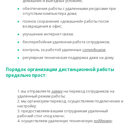
домашних и выездных условиях;
обеспечение работы с удаленными ресурсами при
отсутствии компьютера дома;
полное сохранение «домашней» работы после
возвращения в офис;
улучшение интернет-связи;
бесперебойная удаленная работа сотрудников;
контроль за работой удаленных
сотрудников
;
регулярная техническая поддержка даже на дому.
Порядок организации дистанционной работы
предельно прост
:
1. вы отправляете
заявку
на перевод сотрудников на
удаленный режим работы;
2. мы организуем перевод, осуществляем подключение и
настройку;
3. предоставляем вашим сотрудникам удаленный
рабочий стол «под ключ»;
4. осуществляем удаленную техническую
поддержку
.