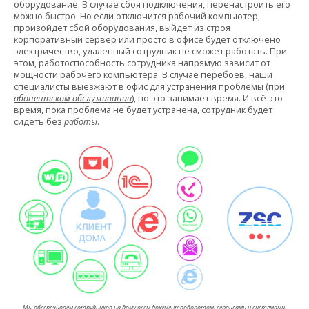
оборудование. В случае сбоя подключения, перенастроить его
можно быстро. Но если отключится рабочий компьютер,
произойдет сбой оборудования, выйдет из строя
корпоративный сервер или просто в офисе будет отключено
электричество, удаленный сотрудник не сможет работать. При
этом, работоспособность сотрудника напрямую зависит от
мощности рабочего компьютера. В случае перебоев, наши
специалисты выезжают в офис для устранения проблемы (при
абонентском обслуживании
), но это занимает время. И всё это
время, пока проблема не будет устранена, сотрудник будет
сидеть без
работы
.
Мы обеспечиваем сотрудников на дому всем документооборотом, сервисами и системами,