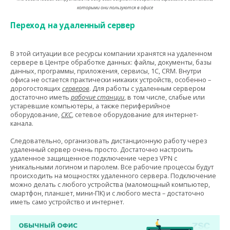
которыми они пользуются в офисе
Переход на удаленный сервер
В этой ситуации все ресурсы компании хранятся на удаленном
сервере в Центре обработке данных: файлы, документы, базы
данных, программы, приложения, сервисы, 1С, CRM. Внутри
офиса не остается практически никаких устройств, особенно –
дорогостоящих
серверов
. Для работы с удаленным сервером
достаточно иметь
рабочие станции
, в том числе, слабые или
устаревшие компьютеры, а также периферийное
оборудование,
СКС
, сетевое оборудование для интернет-
канала.
Следовательно, организовать дистанционную работу через
удаленный сервер очень просто. Достаточно настроить
удаленное защищенное подключение через VPN с
уникальными логином и паролем. Все рабочие процессы будут
происходить на мощностях удаленного сервера. Подключение
можно делать с любого устройства (маломощный компьютер,
смартфон, планшет, мини-ПК) и с любого места – достаточно
иметь само устройство и интернет.