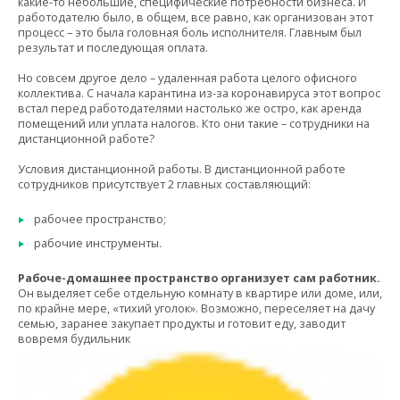
какие-то небольшие, специфические потребности бизнеса. И
работодателю было, в общем, все равно, как организован этот
процесс – это была головная боль исполнителя. Главным был
результат и последующая оплата.
Но совсем другое дело – удаленная работа целого офисного
коллектива. С начала карантина из-за коронавируса этот вопрос
встал перед работодателями настолько же остро, как аренда
помещений или уплата налогов. Кто они такие – сотрудники на
дистанционной работе?
Условия дистанционной работы. В дистанционной работе
сотрудников присутствует 2 главных составляющий:
рабочее пространство;
рабочие инструменты.
Рабоче-домашнее пространство организует сам работник.
Он выделяет себе отдельную комнату в квартире или доме, или,
по крайне мере, «тихий уголок». Возможно, переселяет на дачу
семью, заранее закупает продукты и готовит еду, заводит
вовремя будильник