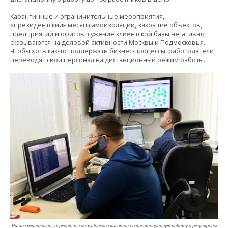
Карантинные и ограничительные мероприятия,
«президентский» месяц самоизоляции, закрытие объектов,
предприятий и офисов, сужение клиентской базы негативно
сказываются на деловой активности Москвы и Подмосковья.
Чтобы хоть как-то поддержать бизнес-процессы, работодатели
переводят свой персонал на дистанционный режим работы.
Наши специалисты переводят сотрудников клиентов на дистанционную работу в регулярном