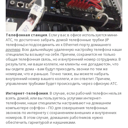
Телефонная станция
. Если у вас в офисе используется мини-
АТС, то достаточно забрать домой телефонные трубки (IP
телефоны) и подсоединить их к Ethernet-порту домашнего
роутера
. Всю дальнейшую удаленную настройку телефона наши
специалисты возьмут на себя. Причем, сохранится не только
общая телефонная связь, но и внутренний номер сотрудника. В
результате, ни ваши коллеги, ни клиенты «не догадаются», что
вы сидите дома – вам будут приходить звонки по тем же
номерам, что и раньше. Точно также, вы можете набрать
внутренний номер вашего коллеги, и он ответит. Причем,
управление трубками будет происходить через офисную АТС.
Интернет-телефония
. В случае, если рабочий телефон нельзя
взять домой, или вы пользуетесь услугами интернет-
телефонии, наши специалисты настраивают на домашнем
компьютере софтфон – ПО для совершения телефонных
звонков по интернету с сохранением внешних и внутренних
номеров. В этом случае, домашних работников нужно
обеспечить гарнитурой и наушниками.