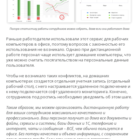
Полную статистику работы сотрудников можно собрать, даже если они работают дома
Раньше работодатели использовали этот сервис для рабочих
компьютеров в офисе, поэтому вопросов с законностью его
использования не возникало. Однако при дистанционной
работе персонал чаще использует домашние компьютеры, что
уже можно считать посягательством на персональные данные
пользователя.
Чтобы не возникало таких конфликтов, на домашних
компьютерах создается отдельная учетная запись (отдельный
рабочий стол), с него настраивается удаленное подключение и
к нему подключается софт удаленного мониторинга. Конечно,
сотрудников под роспись необходимо уведомить об этом шаге.
Таким образом, мы можем организовать дистанционную работу
для ваших сотрудников максимально качественно и
профессионально. Ваш персонал получит из дома все документы и
файлы, сервисы и системы, базы данных и 1С, телефонию и
интернет, чаты и сообщения – ВСЁ, чем обычно пользуется в
офисе. Без потери качества и объема информации, с сохранением