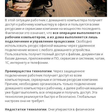
В этой ситуации работник с домашнего компьютера получает
доступ к рабочему компьютеру в офисе и пользуется всеми
ресурсами и сервисами компании на мощностях последнего.
Фактически это означает, что
все операции выполняются
рабочим компьютером, а из дома выполняется лишь
подключение и управление процессами
. Свободно
использовать ресурс офисной машины через удаленное
подключение можно с любого домашнего устройства.
Пользователь получит полный доступ к файлам, документам и
базам данных, приложениям и ПО, сервисам и системам, чатам,
1С, интернету и телефонии.
Преимущества технологии
. Через защищенное
подключение работник получает доступ ко всем
компьютерным, серверным и сетевым ресурсам компании.
Причем, необходимо организовать только подключение
домашнего компьютера к рабочему, а далее рабочая машина
уже будет выполнять все операции и получать доступ. Эта
технология реализуется быстро и безопасно. Глобальных
настроек она не требует.
Недостатки технологии
. Они упираются в физическое