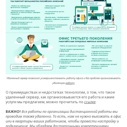
Удаленный сервер позволит усовершенствовать работу офиса и без проблем организовывать
удаленную
работу
О преимуществах и недостатках технологии, о том, что такое
удаленный сервер, как организовывается его работа и какие
услуги мы предлагаем, можно прочитать по
ссылке
.
ВАЖНО!
Все работы по организации дистанционной работы мы
проводим также удаленно. То есть, нам не нужно выезжать в офис
или в квартиры ваших работников, чтобы провести настройку и
подключение. Мы обладаем достаточными компетенциями,