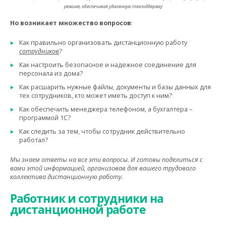
режиме, обеспечивая удаленную техподдержку
Но возникает множество вопросов
:
Как правильно организовать дистанционную работу
сотрудников
?
Как настроить безопасное и надежное соединение для
персонала из дома?
Как расшарить нужные файлы, документы и базы данных для
тех сотрудников, кто может иметь доступ к ним?
Как обеспечить менеджера телефоном, а бухгалтера –
программой 1С?
Как следить за тем, чтобы сотрудник действительно
работал?
Мы знаем ответы на все эти вопросы. И готовы поделиться с
вами этой информацией, организовав для вашего трудового
коллектива дистанционную работу.
Работник и сотрудники на
дистанционной работе