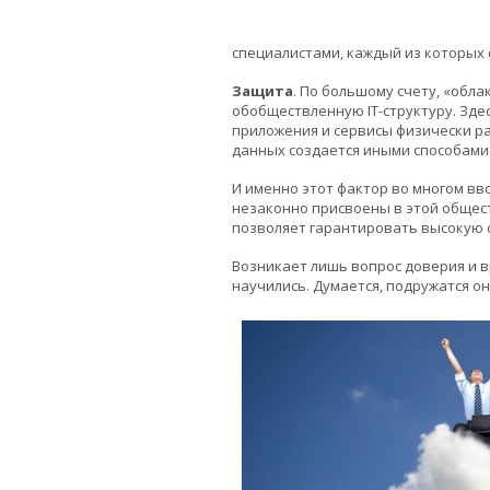
специалистами, каждый из которых 
Защита
. По большому счету, «обл
обобществленную IT-структуру. Зде
приложения и сервисы физически ра
данных создается иными способами
И именно этот фактор во многом вв
незаконно присвоены в этой общест
позволяет гарантировать высокую 
Возникает лишь вопрос доверия и 
научились. Думается, подружатся он