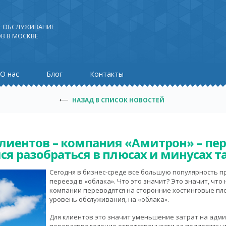
Е ОБСЛУЖИВАНИЕ
В В МОСКВЕ
О нас
Блог
Контакты
НАЗАД В СПИСОК НОВОСТЕЙ
лиентов – компания «Амитрон» – пере
ся разобраться в плюсах и минусах та
Сегодня в бизнес-среде все большую популярность 
переезд в «облака». Что это значит? Это значит, ч
компании переводятся на сторонние хостинговые пло
уровень обслуживания, на «облака».
Для клиентов это значит уменьшение затрат на адм