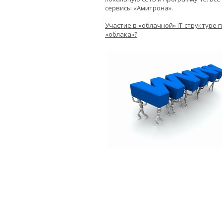
сервисы «Амитрона».
Участие в «облачной» IT-структур
«облака»?