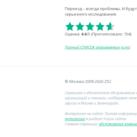
Переезд – всегда проблемы. И буду
серьезного исследования.
Оценка:
4.6
/5 (Проголосовало:
154
)
Полный СПИСОК оказываемых услуг
© Москва 2009-2026 ZSC
Сервисное и абонентское обслуживание
организаций и техники, поддержка сете
офисах в Москве и Зеленограде.
Интересное на сайте: Полная информац
аутсорсинг
в разделе Услуги сайта.
Главная страница:
обслуживание компь