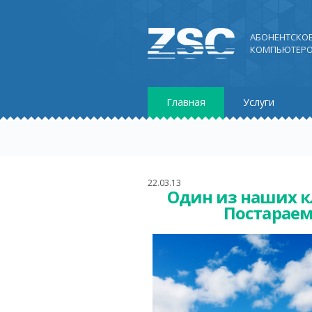
АБОНЕНТСКО
КОМПЬЮТЕРО
Главная
Услуги
22.03.13
Один из наших к
Постараем