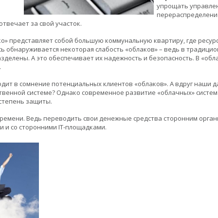
упрощать управлен
перераспределени
отвечает за свой участок.
ако» представляет собой большую коммунальную квартиру, где ресур
сь обнаруживается некоторая слабость «облаков» – ведь в традици
зделены. А это обеспечивает их надежность и безопасность. В «о
.
одит в сомнение потенциальных клиентов «облаков». А вдруг наши 
венной системе? Однако современное развитие «облачных» систем 
степень защиты.
времени. Ведь переводить свои денежные средства сторонним орга
и и со сторонними IT-площадками.