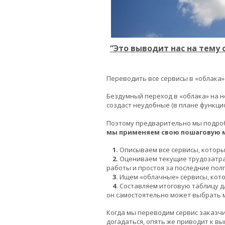
“Это выводит нас на тему 
Переводить все сервисы в «облака»
Бездумный переход в «облака» на н
создаст неудобные (в плане функци
Поэтому предварительно мы подроб
мы применяем свою пошаговую 
1.
Описываем все сервисы, которы
2.
Оцениваем текущие трудозатрат
работы и простоя за последние полг
3.
Ищем «облачные» сервисы, кото
4.
Составляем итоговую таблицу дл
он самостоятельно может выбрать 
Когда мы переводим сервис заказчик
догадаться, опять же приводит к в