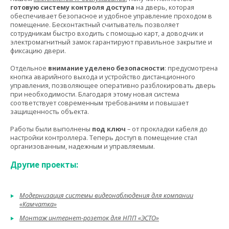
готовую систему контроля доступа
на дверь, которая
обеспечивает безопасное и удобное управление проходом в
помещение. Бесконтактный считыватель позволяет
сотрудникам быстро входить с помощью карт, а доводчик и
электромагнитный замок гарантируют правильное закрытие и
фиксацию двери.
Отдельное
внимание уделено безопасности
: предусмотрена
кнопка аварийного выхода и устройство дистанционного
управления, позволяющее оперативно разблокировать дверь
при необходимости. Благодаря этому новая система
соответствует современным требованиям и повышает
защищенность объекта.
Работы были выполнены
под ключ
– от прокладки кабеля до
настройки контроллера. Теперь доступ в помещение стал
организованным, надежным и управляемым.
Другие проекты:
Модернизация системы видеонаблюдения для компании
«Камчатка»
Монтаж интернет-розеток для НПП «ЭСТО»