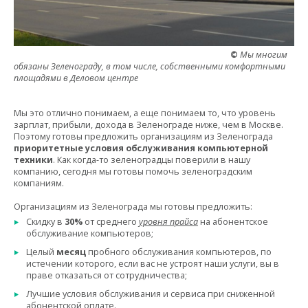
©
Мы многим
обязаны Зеленограду, в том числе, собственными комфортными
площадями в Деловом центре
Мы это отлично понимаем, а еще понимаем то, что уровень
зарплат, прибыли, дохода в Зеленограде ниже, чем в Москве.
Поэтому готовы предложить организациям из Зеленограда
приоритетные условия
обслуживания компьютерной
техники
. Как когда-то зеленоградцы поверили в нашу
компанию, сегодня мы готовы помочь зеленоградским
компаниям.
Организациям из Зеленограда мы готовы предложить:
Скидку в
30%
от среднего
уровня прайса
на абонентское
обслуживание компьютеров;
Целый
месяц
пробного обслуживания компьютеров, по
истечении которого, если вас не устроят наши услуги, вы в
праве отказаться от сотрудничества;
Лучшие условия обслуживания и сервиса при сниженной
абонентской оплате.