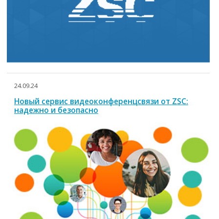
24.09.24
Новый сервис видеоконференцсвязи от ZSC:
надежно и безопасно