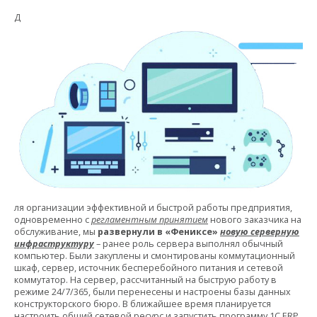
Д
ля организации эффективной и быстрой работы предприятия,
одновременно с
регламентным принятием
нового заказчика на
обслуживание, мы
развернули в «Фениксе»
новую серверную
инфраструктуру
– ранее роль сервера выполнял обычный
компьютер. Были закуплены и смонтированы коммутационный
шкаф, сервер, источник бесперебойного питания и сетевой
коммутатор. На сервер, рассчитанный на быструю работу в
режиме 24/7/365, были перенесены и настроены базы данных
конструкторского бюро. В ближайшее время планируется
настроить общий сетевой ресурс и запустить программу 1С ERP.