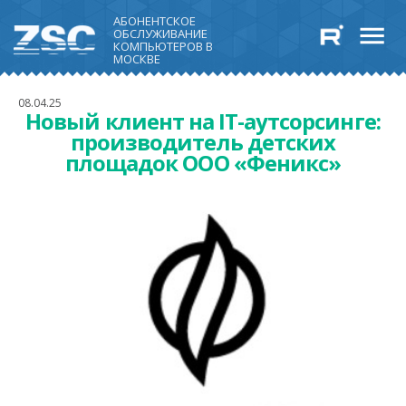
АБОНЕНТСКОЕ
ОБСЛУЖИВАНИЕ
КОМПЬЮТЕРОВ В
МОСКВЕ
08.04.25
Новый клиент на IT-аутсорсинге:
производитель детских
площадок ООО «Феникс»