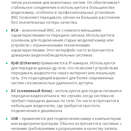
типов разъемов для аналоговых систем. Он обеспечивает
стабильное соединение и используется в большинстве
видеокамер, особенно в профессиональных установках.
BNC позволяет передавать сигнал на большие расстояния
без значительных потерь качества.
RCA
– аналогичный BNC, но с немного меньшими
характеристиками по передаче сигнала. Используется в
основном для подключения старых моделей камер или
устройств с ограниченными техническими
характеристиками. Этот интерфейс часто встречается в
домашних видеонаблюдательных системах.
RJ45 (Ethernet)
применяется в IP-камерах. Используется
для передачи данных
по
сети, что позволяет устройствам
передавать видеопоток через интернет или локальную
сеть. Это подходящий вариант для более современных
систем с возможностью удаленного доступа.
DC (клеммный блок)
– используется для подачи питания и
передачи видеосигнала в тех случаях, когда система не
требует передачи данных по сети. Он часто встречается в
небольших видеосетях, где требуется простота
подключения и дешевизна.
USB
– применяется для подключения камер к компьютерам
или видеорегистраторам. Обычно встречается в системах с
низкими требованиями к разрешению и качеству записи.