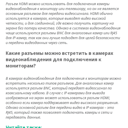
Разъем HDMI можно использовать для подключения камеры
видеонаблюдения к монитору или телевизору, но он не является
основным разъемом для передачи видеосигнала. HDMI обычно
используется в камерах, которые выводят видео высокой
четкости, и для соединений, где важно получить картинку на
экране без потери качества. Однако в системах видеонаблюдения
чаще используются разъемы BNC для аналоговых камер или RJ45
для IP-камер, так как они лучше подходят для целей безопасности
и передачи видеоданных через сеть.
Какие разъемы можно встретить в камерах
видеонаблюдения для подключения к
мониторам?
В камерах видеонаблюдения для подключения к мониторам можно
встретить несколько типов разъемов. Для аналоговых камер
используется разъем BNC, который передает видеосигнал по
коаксиальному кабелю. В случае с IP-камерами для вывода
изображения на экран может использоваться разъем HDMI,
особенно если камера поддерживает видео высокого разрешения.
Однако основной разъем для передачи видео в IP-камерах – это
RJ45, который также позволяет подключать камеры к сети и
передавать данные.
Читайте также: