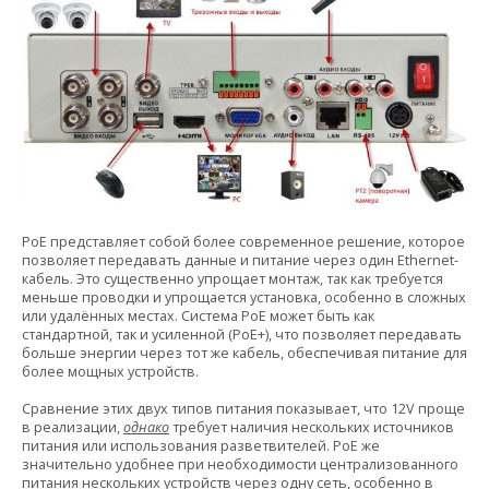
PoE представляет собой более современное решение, которое
позволяет передавать данные и питание через один Ethernet-
кабель. Это существенно упрощает монтаж, так как требуется
меньше проводки и упрощается установка, особенно в сложных
или удалённых местах. Система PoE может быть как
стандартной, так и усиленной (PoE+), что позволяет передавать
больше энергии через тот же кабель, обеспечивая питание для
более мощных устройств.
Сравнение этих двух типов питания показывает, что 12V проще
в реализации,
однако
требует наличия нескольких источников
питания или использования разветвителей. PoE же
значительно удобнее при необходимости централизованного
питания нескольких устройств через одну сеть, особенно в