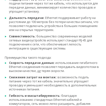
подачи питания через тот же кабель, что используется для
передачи данных, минимизирует количество проводов и
упрощает установку.
Дальность передачи:
Ethernet поддерживает работу на
расстоянии до 100 метров без потери качества сигнала, что
позволяет подключать устройства в больших помещениях
или на открытых территориях.
Совместимость:
большинство современных моделей
сетевых видеоустройств используют стандарт RJ-45 для
подключения к сети, что обеспечивает легкость
интеграции в существующие системы.
Преимущества такого подхода:
Скорость передачи данных:
использование гигабитного
Ethernet-соединения позволяет передавать видеопотоки в
высоком качестве,
не
теряя скорости.
Снижение затрат на монтаж:
возможность подать
питание через тот же кабель значительно упрощает
проводку и уменьшает необходимость в дополнительных
источниках питания.
Гибкость и масштабируемость:
благодаря
использованию стандартных Ethernet-кабелей и
коммутаторов, сеть можно легко расширить, добавляя