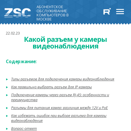
АБОНЕНТСКОЕ
ОБСЛУЖИВАНИЕ
КОМПЬЮТЕРОВ В
МОСКВЕ
22.02.23
Какой разъем у камеры
видеонаблюдения
Содержание:
Типы разъемов для подключения камеры видеонаблюдения
Как правильно выбрать разъем для IP-камеры
Подключение камеры через разъем RJ-45: особенности и
преимущества
Разъемы для питания камер: различия между 12V и PoE
Как избежать ошибок при выборе разъема для камеры
видеонаблюдения
Вопрос-ответ