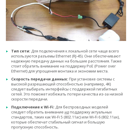
Тип сети:
Для подключения к локальной сети чаще всего
используются разъемы Ethernet (RJ-45). Они обеспечивают
надежную передачу данных на большие расстояния. Также
стоит обратить внимание на поддержку PoE (Power over
Ethernet) для упрощения монтажа и экономии места.
Скорость передачи данных:
При установке системы с
высокой разрешающей способностью (например, 4K)
следует выбирать интерфейсы с поддержкой гигабитных
сетей. Это поможет избежать потери качества из-за низкой
скорости передачи.
Подключение к Wi-Fi:
Для беспроводных моделей
следует обратить внимание
на
поддержку актуальных
стандартов, таких как Wi-Fi 5 (802.11ac) или Wi-Fi 6 (802.11ax),
которые обеспечат стабильный сигнал и большую
пропускную способность.