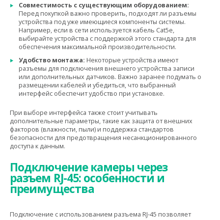
Совместимость с существующим оборудованием:
Перед покупкой важно проверить, подходят ли разъемы
устройства под уже имеющиеся компоненты системы.
Например, если в сети используется кабель Cat5e,
выбирайте устройства с поддержкой этого стандарта для
обеспечения максимальной производительности.
Удобство монтажа:
Некоторые устройства имеют
разъемы для подключения внешнего устройства записи
или дополнительных датчиков. Важно заранее подумать о
размещении кабелей и убедиться, что выбранный
интерфейс обеспечит удобство при установке.
При выборе интерфейса также стоит учитывать
дополнительные параметры, такие как защита от внешних
факторов (влажности, пыли) и поддержка стандартов
безопасности для предотвращения несанкционированного
доступа к данным.
Подключение камеры через
разъем RJ-45: особенности и
преимущества
Подключение с использованием разъема RJ-45 позволяет