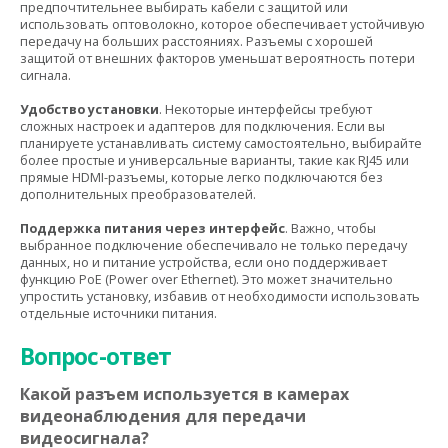
предпочтительнее выбирать кабели с защитой или
использовать оптоволокно, которое обеспечивает устойчивую
передачу на больших расстояниях. Разъемы с хорошей
защитой от внешних факторов уменьшат вероятность потери
сигнала.
Удобство установки
. Некоторые интерфейсы требуют
сложных настроек и адаптеров для подключения. Если вы
планируете устанавливать систему самостоятельно, выбирайте
более простые и универсальные варианты, такие как RJ45 или
прямые HDMI-разъемы, которые легко подключаются без
дополнительных преобразователей.
Поддержка питания через интерфейс
. Важно, чтобы
выбранное подключение обеспечивало не только передачу
данных, но и питание устройства, если оно поддерживает
функцию PoE (Power over Ethernet). Это может значительно
упростить установку, избавив от необходимости использовать
отдельные источники питания.
Вопрос-ответ
Какой разъем используется в камерах
видеонаблюдения для передачи
видеосигнала?