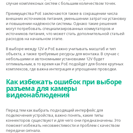
случае комплексных систем с большим количеством точек.
Преимущества PoE заключаются также в сокращении числа
внешних источников питания, уменьшении затрат на установку
и повышении надёжности системы. Однако такие решения
могут потребовать специализированных коммутаторов и
источников питания, что может стать дополнительной статьей
расходов на начальном этапе.
В выборе между 12V и PoE важно учитывать масштаб и тип
объекта, а также требуемые ресурсы для монтажа. В случае с
небольшими и автономными установками 12V будет
оптимальным, в то время как PoE подойдёт для более крупных
комплексов, где важна интеграция и упрощение проводки.
Как избежать ошибок при выборе
разъема для камеры
видеонаблюдения
Перед тем как выбрать подходящий интерфейс для
подключения устройства, важно понять, какие типы
коннекторов существуют и для чего они предназначены. Это
поможет избежать несовместимости и проблем с качеством
передачи сигнала.