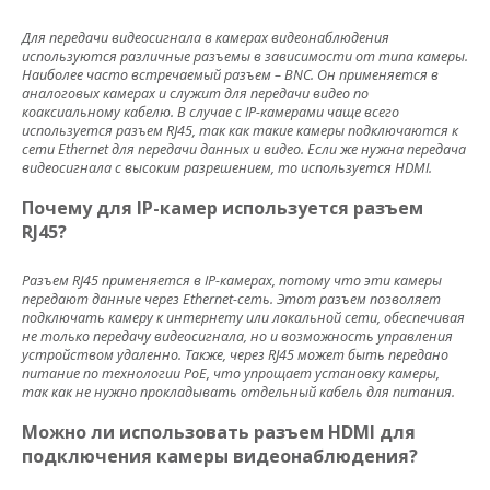
Для передачи видеосигнала в камерах видеонаблюдения
используются различные разъемы в зависимости от типа камеры.
Наиболее часто встречаемый разъем – BNC. Он применяется в
аналоговых камерах и служит для передачи видео по
коаксиальному кабелю. В случае с IP-камерами чаще всего
используется разъем RJ45, так как такие камеры подключаются к
сети Ethernet для передачи данных и видео. Если же нужна передача
видеосигнала с высоким разрешением, то используется HDMI.
Почему для IP-камер используется разъем
RJ45?
Разъем RJ45 применяется в IP-камерах, потому что эти камеры
передают данные через Ethernet-сеть. Этот разъем позволяет
подключать камеру к интернету или локальной сети, обеспечивая
не только передачу видеосигнала, но и возможность управления
устройством удаленно. Также, через RJ45 может быть передано
питание по технологии PoE, что упрощает установку камеры,
так как не нужно прокладывать отдельный кабель для питания.
Можно ли использовать разъем HDMI для
подключения камеры видеонаблюдения?