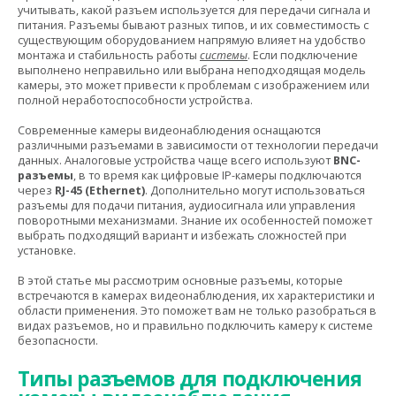
учитывать, какой разъем используется для передачи сигнала и
питания. Разъемы бывают разных типов, и их совместимость с
существующим оборудованием напрямую влияет на удобство
монтажа и стабильность работы
системы
. Если подключение
выполнено неправильно или выбрана неподходящая модель
камеры, это может привести к проблемам с изображением или
полной неработоспособности устройства.
Современные камеры видеонаблюдения оснащаются
различными разъемами в зависимости от технологии передачи
данных. Аналоговые устройства чаще всего используют
BNC-
разъемы
, в то время как цифровые IP-камеры подключаются
через
RJ-45 (Ethernet)
. Дополнительно могут использоваться
разъемы для подачи питания, аудиосигнала или управления
поворотными механизмами. Знание их особенностей поможет
выбрать подходящий вариант и избежать сложностей при
установке.
В этой статье мы рассмотрим основные разъемы, которые
встречаются в камерах видеонаблюдения, их характеристики и
области применения. Это поможет вам не только разобраться в
видах разъемов, но и правильно подключить камеру к системе
безопасности.
Типы разъемов для подключения