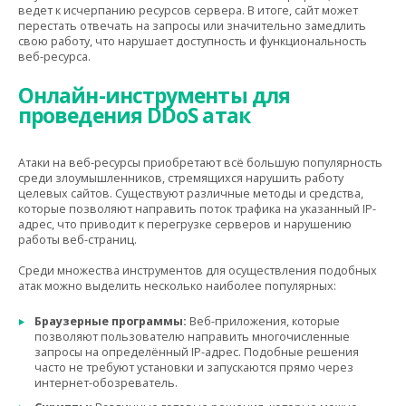
ведет к исчерпанию ресурсов сервера. В итоге, сайт может
перестать отвечать на запросы или значительно замедлить
свою работу, что нарушает доступность и функциональность
веб-ресурса.
Онлайн-инструменты для
проведения DDoS атак
Атаки на веб-ресурсы приобретают всё большую популярность
среди злоумышленников, стремящихся нарушить работу
целевых сайтов. Существуют различные методы и средства,
которые позволяют направить поток трафика на указанный IP-
адрес, что приводит к перегрузке серверов и нарушению
работы веб-страниц.
Среди множества инструментов для осуществления подобных
атак можно выделить несколько наиболее популярных:
Браузерные программы:
Веб-приложения, которые
позволяют пользователю направить многочисленные
запросы на определённый IP-адрес. Подобные решения
часто не требуют установки и запускаются прямо через
интернет-обозреватель.