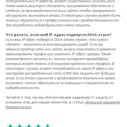
подозрительных IP-адресов, может существенно снизить риск.
Также важно регулярно обновлять программное обеспечение и
следить за производительностью сайта, чтобы своевременно
обнаружить возможные атаки. В некоторых случаях может быть
полезно обратиться к профессиональным службам безопасности
для разработки индивидуального плана защиты.
Что делать, если мой IP-адрес подвергся DDoS-атаке?
Если ваш IP-адрес подвергся DDoS-атаке, первое, что нужно
сделать – попытаться минимизировать ущерб. Если вы
администратор сети или сайта, можно попытаться временно
перенаправить трафик или изменить IP-адрес сервера. Также
рекомендуется связаться с вашим интернет-провайдером,
который может помочь в блокировке вредоносного трафика. В
некоторых случаях может потребоваться смена IP-адреса или
настройка распределенной сети (CDN) для защиты от будущих
атак. Если атака серьезная и продолжается длительное время,
возможно, стоит обратиться за помощью к специалистам по
кибербезопасности.
Читайте о том, как мы обеспечиваем надежную IT-защиту от
внешних атак для наших клиентов, в статье
«Внешний периметр
безопасности»
.