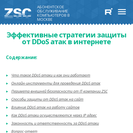
АБОНЕНТСКОЕ
ОБСЛУЖИВАНИЕ
КОМПЬЮТЕРОВ В
МОСКВЕ
Эффективные стратегии защиты
от DDoS атак в интернете
Содержание:
Что такое DDoS атаки и как они работают
Онлайн-инструменты для проведения DDoS атак
Периметр внешней безопасности от IT-компании ZSC
Способы защиты от DDoS атак на сайт
Влияние DDoS атак на работу сайтов
Как DDoS атаки осуществляются через IP адрес
Законность и ответственность за DDoS атаки
Вопрос-ответ