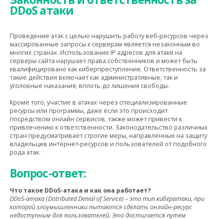
DDoS атаки
Проведение атак с целью нарушить работу веб-ресурсов через
массированные запросы к серверам является незаконным во
многих странах. Использование IP адресов для атаки на
серверы сайта нарушает права собственников и может быть
квалифицировано как киберпреступление. Ответственность за
такие действия включает как административные, так и
уголовные наказания, вплоть до лишения свободы.
Кроме того, участие в атаках через специализированные
ресурсы или программы, даже если это происходит
посредством онлайн сервисов, также может привести к
привлечению к ответственности. Законодательство различных
стран предусматривает строгие меры, направленные на защиту
владельцев интернет-ресурсов и пользователей от подобного
рода атак.
Вопрос-ответ:
Что такое DDoS-атака и как она работает?
DDoS-атака (Distributed Denial of Service) – это тип кибератаки, при
которой злоумышленники пытаются сделать онлайн-ресурс
недоступным для пользователей. Это достигается путем