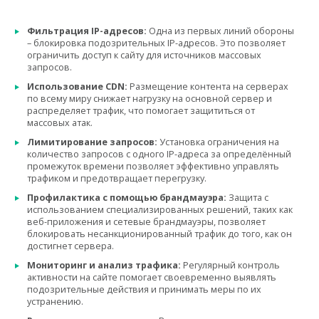
Фильтрация IP-адресов:
Одна из первых линий обороны
– блокировка подозрительных IP-адресов. Это позволяет
ограничить доступ к сайту для источников массовых
запросов.
Использование CDN:
Размещение контента на серверах
по всему миру снижает нагрузку на основной сервер и
распределяет трафик, что помогает защититься от
массовых атак.
Лимитирование запросов:
Установка ограничения на
количество запросов с одного IP-адреса за определённый
промежуток времени позволяет эффективно управлять
трафиком и предотвращает перегрузку.
Профилактика с помощью брандмауэра:
Защита с
использованием специализированных решений, таких как
веб-приложения и сетевые брандмауэры, позволяет
блокировать несанкционированный трафик до того, как он
достигнет сервера.
Мониторинг и анализ трафика:
Регулярный контроль
активности на сайте помогает своевременно выявлять
подозрительные действия и принимать меры по их
устранению.