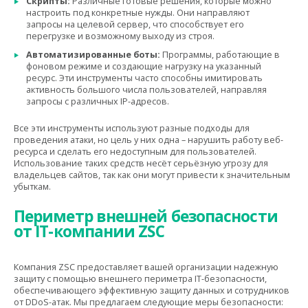
Скрипты:
Различные готовые решения, которые можно
настроить под конкретные нужды.
Они направляют
запросы на целевой сервер, что способствует его
перегрузке и возможному выходу из строя.
Автоматизированные боты:
Программы, работающие в
фоновом режиме и создающие нагрузку на указанный
ресурс. Эти инструменты часто способны имитировать
активность большого числа пользователей, направляя
запросы с различных IP-адресов.
Все эти инструменты используют разные подходы для
проведения атаки, но цель у них одна – нарушить работу веб-
ресурса и сделать его недоступным для пользователей.
Использование таких средств несёт серьёзную угрозу для
владельцев сайтов, так как они могут привести к значительным
убыткам.
Периметр внешней безопасности
от IT-компании ZSC
Компания ZSC предоставляет вашей организации надежную
защиту с помощью внешнего периметра IT-безопасности,
обеспечивающего эффективную защиту данных и сотрудников
от DDoS-атак. Мы предлагаем следующие меры безопасности: