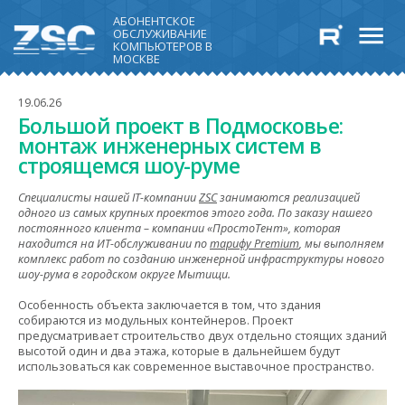
АБОНЕНТСКОЕ
ОБСЛУЖИВАНИЕ
КОМПЬЮТЕРОВ В
МОСКВЕ
19.06.26
Большой проект в Подмосковье:
монтаж инженерных систем в
строящемся шоу-руме
Специалисты нашей IT-компании
ZSC
занимаются реализацией
одного из самых крупных проектов этого года. По заказу нашего
постоянного клиента – компании «ПростоТент», которая
находится на ИТ-обслуживании по
тарифу Premium
, мы выполняем
комплекс работ по созданию инженерной инфраструктуры нового
шоу-рума в городском округе Мытищи.
Особенность объекта заключается в том, что здания
собираются из модульных контейнеров. Проект
предусматривает строительство двух отдельно стоящих зданий
высотой один и два этажа, которые в дальнейшем будут
использоваться как современное выставочное пространство.