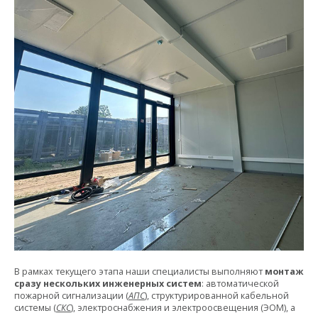
В рамках текущего этапа наши специалисты выполняют
монтаж
сразу нескольких инженерных систем
: автоматической
пожарной сигнализации (
АПС
), структурированной кабельной
системы (
СКС
), электроснабжения и электроосвещения (ЭОМ), а