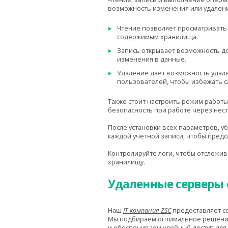
возможность изменения или удалени
Чтение позволяет просматривать ф
содержимым хранилища.
Запись открывает возможность до
изменения в данные.
Удаление дает возможность удаля
пользователей, чтобы избежать 
Также стоит настроить режим работы
безопасность при работе через нест
После установки всех параметров, 
каждой учетной записи, чтобы предо
Контролируйте логи, чтобы отслежив
хранилищу.
Удаленные серверы о
Наш
IT-компания ZSC
предоставляет 
Мы подбираем оптимальное решение
и обеспечиваем удобный доступ для