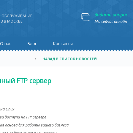
Е ОБСЛУЖИВАНИЕ
В В МОСКВЕ
О нас
Блог
Контакты
НАЗАД В СПИСОК НОВОСТЕЙ
нный FTP сервер
на Linux
а доступа на FTP сервере
ая основа для работы вашего бизнеса