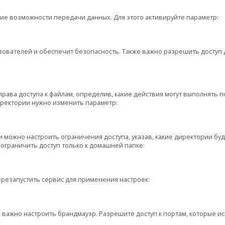
е возможности передачи данных. Для этого активируйте параметр:
зователей и обеспечит безопасность. Также важно разрешить доступ 
ава доступа к файлам, определив, какие действия могут выполнять п
ректории нужно изменить параметр:
и можно настроить ограничения доступа, указав, какие директории бу
 ограничить доступ только к домашней папке:
резапустить сервис для применения настроек:
важно настроить брандмауэр. Разрешите доступ к портам, которые исп