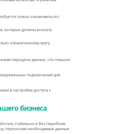
ребуется только ознакомиться с
ов, которые должны вносить
олько ограниченному кругу
 режим передачи данных, что повысит
одновременных подключений для
вки в настройки доступа к
ашего бизнеса
аботать стабильно и без перебоев.
уру, переносим необходимые данные