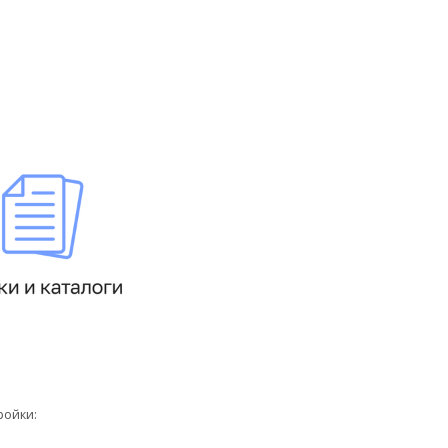
ройки: