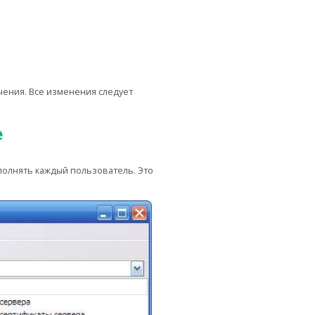
чения. Все изменения следует
е
полнять каждый пользователь. Это