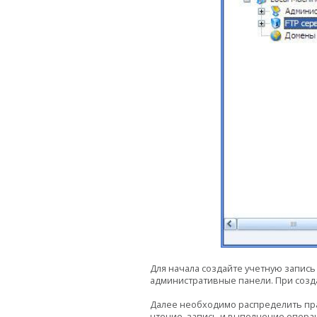
Для начала создайте учетную запис
административные панели. При созда
Далее необходимо распределить прав
чтение, запись и выполнение операц