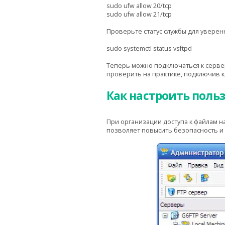
sudo ufw allow 20/tcp
sudo ufw allow 21/tcp
Проверьте статус службы для уверен
sudo systemctl status vsftpd
Теперь можно подключаться к сервер
проверить на практике, подключив к
Как настроить польз
При организации доступа к файлам н
позволяет повысить безопасность и 