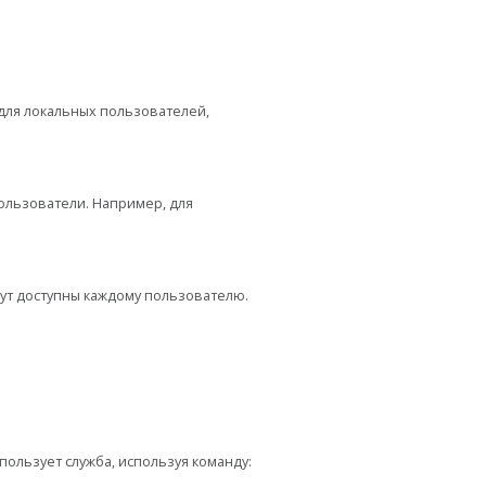
для локальных пользователей,
ользователи. Например, для
дут доступны каждому пользователю.
ользует служба, используя команду: