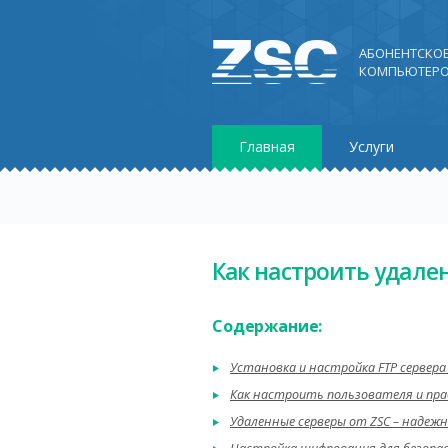
АБОНЕНТСКО
КОМПЬЮТЕРО
Главная
Услуги
Как настроить удале
Содержание:
Установка и настройка FTP сервера 
Как настроить пользователя и прав
Удаленные серверы от ZSC – надежн