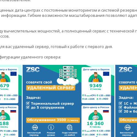
нных дата-центрах с постоянным мониторингом и системой резервно
ь информации. Гибкие возможности масштабирования позволяют адап
нду вычислительных мощностей, а полноценный сервис с технической 
ссов.
ля вас удаленный сервер, готовый к работе с первого дня.
фигурации удаленного сервера: