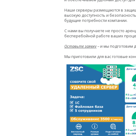
Наши серверы размещаются в защище
высокую доступность и безопасност
будущие потребности компании.
С нами вы получаете не просто аре
бесперебойной работе ваших проце
Оставьте заявку
– и мы подготовим д
Мы приготовили для вас готовые кон