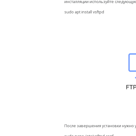
инсталляции используйте следующую
sudo apt install vsftpd
После завершения установки нужно у