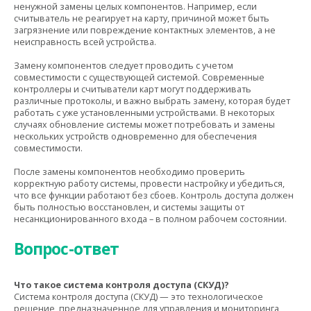
ненужной замены целых компонентов. Например, если
считыватель не реагирует на карту, причиной может быть
загрязнение или повреждение контактных элементов, а не
неисправность всей устройства.
Замену компонентов следует проводить с учетом
совместимости с существующей системой. Современные
контроллеры и считыватели карт могут поддерживать
различные протоколы, и важно выбрать замену, которая будет
работать с уже установленными устройствами. В некоторых
случаях обновление системы может потребовать и замены
нескольких устройств одновременно для обеспечения
совместимости.
После замены компонентов необходимо проверить
корректную работу системы, провести настройку и убедиться,
что все функции работают без сбоев. Контроль доступа должен
быть полностью восстановлен, и системы защиты от
несанкционированного входа – в полном рабочем состоянии.
Вопрос-ответ
Что такое система контроля доступа (СКУД)?
Система контроля доступа (СКУД) — это технологическое
решение, предназначенное для управления и мониторинга