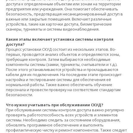
доступа к определенным объектам или зонам на территории
предприятия или учреждения. Она помогает обеспечивать
безопасность, предотвращая несанкционированный доступ в
важные или закрытые помещения. Включает различные
устройства, такие как карточки доступа, биометрические
сканеры, турникеты и системы видеонаблюдения.
Какие этапы включает установка системы контроля
доступа?
Процесс установки СКУД состоит из нескольких этапов. Во-
первых, проводится анализ объектов и определяются зоны,
требующие контроля. Затем выбираются необходимые
компоненты системы (замки, турникеты, считыватели и т.д.).
После этого устанавливаются устройства и прокладываются
кабели для их подключения. На последнем этапе происходит
настройка и тестирование системы для обеспечения её
нормальной работы. Также важно обеспечить обучение
персонала и провести проверку на соответствие стандартам
безопасности.
Что нужно учитывать при обслуживании СКУД?
При обслуживании системы контроля доступа важно регулярно
проверять работоспособность всех устройств и элементов
системы. Необходимо следить за состоянием оборудования,
обновлять программное обеспечение и выполнять
профилактическую чистку и ремонт компонентов. Также следует