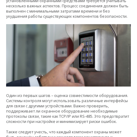
установленными охранными средствами требуется учитывать
несколько важных аспектов. Процесс соединения должен быть
выполнен с минимальными затратами времени и без
ухудшения работы существующих компонентов безопасности.
Один из первых шагов – оценка совместимости оборудования.
Системы контроля могут использовать различные интерфейсы
для связи с другими устройствами. Важно проверить,
поддерживает ли охранное оборудование необходимые
протоколы связи, такие как TCP/IP или RS-485. Это предотвратит
сложности при настройке и минимизирует риски ошибок.
Также следует учесть, что каждый компонент охраны может