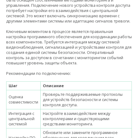
быть оснащён собственными методами мониторинга и
управления. Подключение нового устройства контроля доступа
потребует настройки его взаимодействия с центральной
системой. Это может включать синхронизацию времени с
другими элементами системы или адаптацию сигналов тревоги.
Ключевым моментом в процессе является правильная
настройка программного обеспечения для координации работы
всех компонентов. Требуется интеграция между системой
видеонаблюдения, сигнализацией и устройствами контроля для
создания единой системы безопасности. Оперативный
контроль за доступом в сочетании с мониторингом событий
повышает уровень защиты объекта.
Рекомендации по подключению:
Шаг
Описание
Проверьте поддерживаемые протоколы
Оценка
для устройств безопасности и системы
совместимости
контроля доступа.
Интеграция с
Настройте взаимодействие между
центральной
контроллерами и существующими
системой
средствами мониторинга.
Обновите или замените программное
Настройка ПО
обеспечение для координации всех