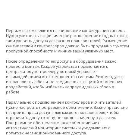
Первым шагом является планирование конфигурации системы.
Нужно учитывать как физическое расположение входных точек,
так и уровень доступа для разных пользователей. Размещение
считывателей и контроллеров должно быть продумано с учетом
пропускной способности и минимизации уязвимых мест.
После определения точек доступа и оборудования важно
провести монтаж. Каждое устройство подключается к
центральному контроллеру, который управляет
взаимодействием всех компонентов системы. Рекомендуется
использовать кабельные соединения с защитой от внешних
воздействий, чтобы избежать непредвиденных сбоев в
работе.
Параллельно с подключением контролеров и считывателей
нужно настроить программное обеспечение. Важно правильно
настроить права доступа для каждого пользователя, чтобы
ограничить доступ в зону, не предназначенную для всех.
Программное обеспечение также обеспечивает
автоматический мониторинг системы и уведомления о
попытках несанкционированного доступа.