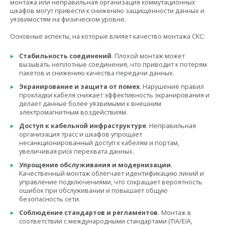
монтажа или неправильная организация коммутационных
шкафов могут привести к снижению защищённости данных и
уязвимостям на физическом уровне.
Основные аспекты, на которые влияет качество монтажа СКС:
Стабильность соединений
. Плохой монтаж может
вызывать неплотные соединения, что приводит к потерям
пакетов и снижению качества передачи данных.
Экранирование и защита от помех
. Нарушение правил
прокладки кабеля снижает эффективность экранирования и
делает данные более уязвимыми к внешним
электромагнитным воздействиям.
Доступ к кабельной инфраструктуре
. Неправильная
организация трасс и шкафов упрощает
несанкционированный доступ к кабелям и портам,
увеличивая риск перехвата данных.
Упрощение обслуживания и модернизации.
Качественный монтаж облегчает идентификацию линий и
управление подключениями, что сокращает вероятность
ошибок при обслуживании и повышает общую
безопасность сети.
Соблюдение стандартов и регламентов.
Монтаж в
соответствии с международными стандартами (TIA/EIA,