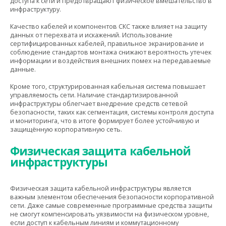
доступа к сети и предотвращают физическое вмешательство в
инфраструктуру.
Качество кабелей и компонентов СКС также влияет на защиту
данных от перехвата и искажений. Использование
сертифицированных кабелей, правильное экранирование и
соблюдение стандартов монтажа снижают вероятность утечек
информации и воздействия внешних помех на передаваемые
данные.
Кроме того, структурированная кабельная система повышает
управляемость сети. Наличие стандартизированной
инфраструктуры облегчает внедрение средств сетевой
безопасности, таких как сегментация, системы контроля доступа
и мониторинга, что в итоге формирует более устойчивую и
защищённую корпоративную сеть.
Физическая защита кабельной
инфраструктуры
Физическая защита кабельной инфраструктуры является
важным элементом обеспечения безопасности корпоративной
сети. Даже самые современные программные средства защиты
не смогут компенсировать уязвимости на физическом уровне,
если доступ к кабельным линиям и коммутационному