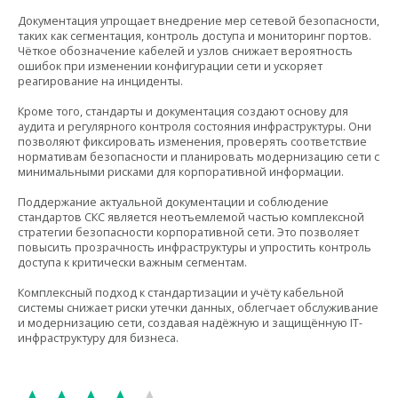
Документация упрощает внедрение мер сетевой безопасности,
таких как сегментация, контроль доступа и мониторинг портов.
Чёткое обозначение кабелей и узлов снижает вероятность
ошибок при изменении конфигурации сети и ускоряет
реагирование на инциденты.
Кроме того, стандарты и документация создают основу для
аудита и регулярного контроля состояния инфраструктуры. Они
позволяют фиксировать изменения, проверять соответствие
нормативам безопасности и планировать модернизацию сети с
минимальными рисками для корпоративной информации.
Поддержание актуальной документации и соблюдение
стандартов СКС является неотъемлемой частью комплексной
стратегии безопасности корпоративной сети. Это позволяет
повысить прозрачность инфраструктуры и упростить контроль
доступа к критически важным сегментам.
Комплексный подход к стандартизации и учёту кабельной
системы снижает риски утечки данных, облегчает обслуживание
и модернизацию сети, создавая надёжную и защищённую IT-
инфраструктуру для бизнеса.