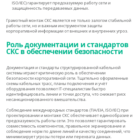
ISO/IEC) гарантирует предсказуемую работу сети и
защищённость передаваемых данных.
Грамотный монтаж СКС является не только залогом стабильной
работы сети, но и важным инструментом защиты
корпоративной информации от внешних и внутренних угроз.
Роль документации и стандартов
СКС в обеспечении безопасности
Документация и стандарты структурированной кабельной
системы играют критическую роль в обеспечении
безопасности корпоративной сети. Тщательно оформленные
схемы кабельных трасс, планы подключения и учёт
оборудования позволяют IT-специалистам быстро
идентифицировать линии и точки доступа, что снижает риск
несанкционированного вмешательства.
Соблюдение международных стандартов (TIA/EIA, ISO/IEC) при
проектировании и монтаже СКС обеспечивает единообразие и
предсказуемость работы сети. Это позволяет гарантировать
совместимость компонентов, правильное экранирование и
соблюдение норм по длине линий и качеству соединений, что
минимизирует угрозы потери или перехвата данных.