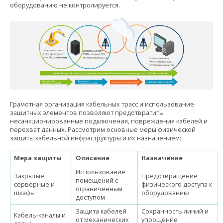
оборудованию не контролируется.
Грамотная организация кабельных трасс и использование
защитных элементов позволяют предотвратить
несанкционированные подключения, повреждения кабелей и
перехват данных. Рассмотрим основные меры физической
защиты кабельной инфраструктуры и их назначением:
Мера защиты
Описание
Назначение
Использование
Закрытые
Предотвращение
помещений с
серверные и
физического доступа к
ограниченным
шкафы
оборудованию
доступом
Защита кабелей
Сохранность линий и
Кабель-каналы и
от механических
упрощение