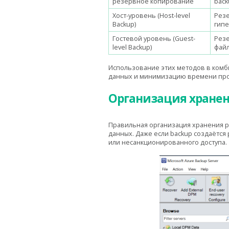
резервное копирование
back
Хост-уровень (Host-level
Резе
Backup)
гип
Гостевой уровень (Guest-
Рез
level Backup)
файл
Использование этих методов в комб
данных и минимизацию времени про
Организация хранен
Правильная организация хранения 
данных. Даже если backup создаётся
или несанкционированного доступа.