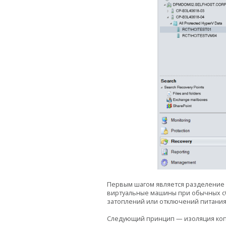
Первым шагом является разделение 
виртуальные машины при обычных сб
затоплений или отключений питания
Следующий принцип — изоляция копи