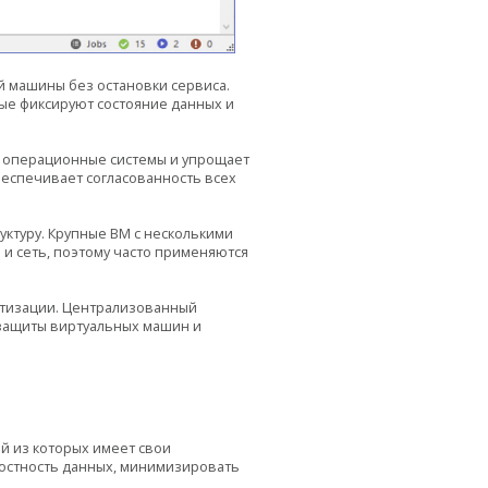
 машины без остановки сервиса.
рые фиксируют состояние данных и
ые операционные системы и упрощает
еспечивает согласованность всех
ктуру. Крупные ВМ с несколькими
и сеть, поэтому часто применяются
атизации. Централизованный
 защиты виртуальных машин и
й из которых имеет свои
остность данных, минимизировать