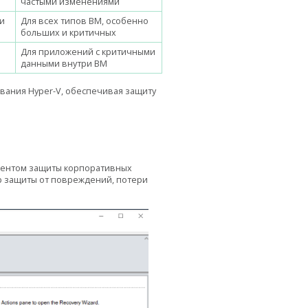
частыми изменениями
и
Для всех типов ВМ, особенно
больших и критичных
Для приложений с критичными
данными внутри ВМ
вания Hyper-V, обеспечивая защиту
ментом защиты корпоративных
ер защиты от повреждений, потери