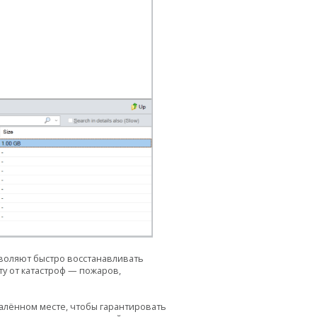
воляют быстро восстанавливать
у от катастроф — пожаров,
алённом месте, чтобы гарантировать