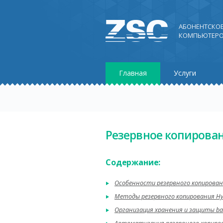
АБОНЕНТСКО
КОМПЬЮТЕРО
Главная
Услуги
Резервное копирован
Содержание:
Особенности резервного копирова
Методы резервного копирования Hy
Организация хранения и защиты ba