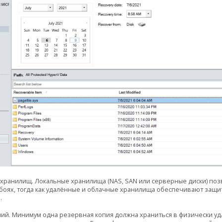
хранилищ. Локальные хранилища (NAS, SAN или серверные диски) поз
оях, тогда как удалённые и облачные хранилища обеспечивают защит
.
й. Минимум одна резервная копия должна храниться в физически уд