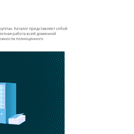
руппах. Каталог представляет собой
ектная работа всей доменной
можности полноценного