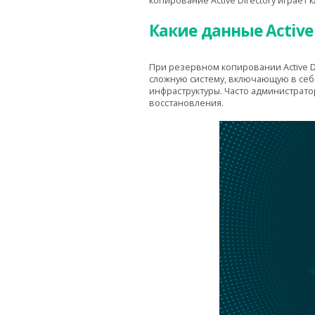
копирование Active Directory играет
Какие данные Active
При резервном копировании Active Di
сложную систему, включающую в себ
инфраструктуры. Часто администрат
восстановления.