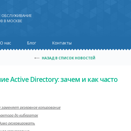
Е ОБСЛУЖИВАНИЕ
В В МОСКВЕ
О нас
Блог
Контакты
НАЗАД В СПИСОК НОВОСТЕЙ
 Active Directory: зачем и как часто
 не заменяет резервное копирование
фактора до кибератак
ходимо резервировать