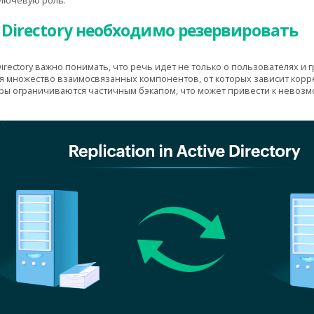
 ключевую роль.
 Directory необходимо резервировать
rectory важно понимать, что речь идет не только о пользователях и г
я множество взаимосвязанных компонентов, от которых зависит корр
оры ограничиваются частичным бэкапом, что может привести к невоз