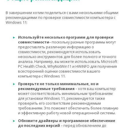
В завершении хотим поделиться с вами несколькими общими
рекомендациями по проверке совместимости компьютера с
Windows 11:
Используйте несколько программ для проверки
совместимости
– поскольку разные программы могут
предоставлять различную информацию о
совместимости, рекомендуется использовать
несколько инструментов для более полного и точного
анализа. Например, вы можете использовать Microsoft
PC Health Check, WhyNotWin11 и HWiNFO для получения
всесторонней оценки совместимости вашего
компьютера с Windows 11.
Проверьте не только минимальные, но и
рекомендуемые требования
– хотя ваш компьютер
может соответствовать минимальным требованиям
для установки Windows 11, рекомендуется также
проверить его соответствие рекомендуемым
требованиям. Это поможет обеспечить более плавную
и эффективную работу новой операционной системы.
Обновите драйверы и программное обеспечение
до последних версий
– перед обновлением до