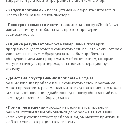
Загрузите и установите программу на свой компьютер.
- Запуск программы
– после установки откройте Microsoft PC
Health Check на вашем компьютере.
- Проверка совместимости
– нажмите на кнопку «Check Now»
или аналогичную, чтобы начать процесс проверки
совместимости.
- Оценка результатов
– после завершения проверки
программа выдаст отчет о совместимости вашего компьютера с
Windows 11. В отчете будут указаны любые проблемы с
оборудованием или программным обеспечением, которые
могут возникнуть при переходе на новую операционную
систему.
- Действия по устранению проблем
– в случае
возникновения проблем или несовместимостей, программа
может предложить рекомендации по их устранению. Это может
включать обновление драйверов, установку обновлений или
замену устаревшего оборудования.
- Принятие решения
– исходя из результатов проверки,
решите, готовы ли вы обновиться до Windows 11. Если ваш
компьютер соответствует требованиям, вы можете приступить
к обновлению операционной системы.