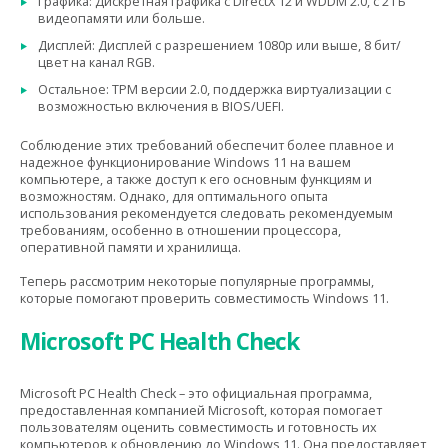
Графика: Дискретная графика с DirectX 12 и WDDM 2.0, с 2 ГБ
видеопамяти или больше.
Дисплей: Дисплей с разрешением 1080p или выше, 8 бит/
цвет на канал RGB.
Остальное: TPM версии 2.0, поддержка виртуализации с
возможностью включения в BIOS/UEFI.
Соблюдение этих требований обеспечит более плавное и
надежное функционирование Windows 11 на вашем
компьютере, а также доступ к его основным функциям и
возможностям. Однако, для оптимального опыта
использования рекомендуется следовать рекомендуемым
требованиям, особенно в отношении процессора,
оперативной памяти и хранилища.
Теперь рассмотрим некоторые популярные программы,
которые помогают проверить совместимость Windows 11.
Microsoft PC Health Check
Microsoft PC Health Check – это официальная программа,
предоставленная компанией Microsoft, которая помогает
пользователям оценить совместимость и готовность их
компьютеров к обновлению до Windows 11. Она предоставляет