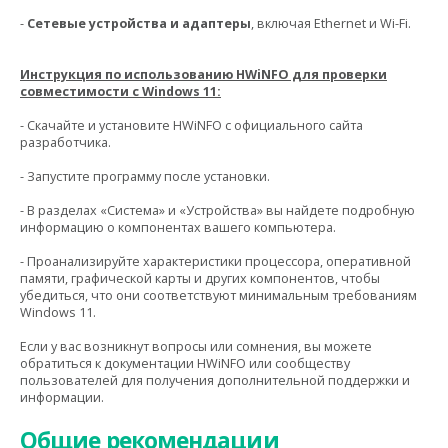
-
Сетевые устройства и адаптеры
, включая Ethernet и Wi-Fi.
Инструкция по использованию HWiNFO для проверки
совместимости с Windows 11:
- Скачайте и установите HWiNFO с официального сайта
разработчика.
- Запустите программу после установки.
- В разделах «Система» и «Устройства» вы найдете подробную
информацию о компонентах вашего компьютера.
- Проанализируйте характеристики процессора, оперативной
памяти, графической карты и других компонентов, чтобы
убедиться, что они соответствуют минимальным требованиям
Windows 11.
Если у вас возникнут вопросы или сомнения, вы можете
обратиться к документации HWiNFO или сообществу
пользователей для получения дополнительной поддержки и
информации.
Общие рекомендации