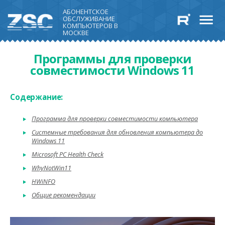
АБОНЕНТСКОЕ
ОБСЛУЖИВАНИЕ
КОМПЬЮТЕРОВ В
МОСКВЕ
Программы для проверки
совместимости Windows 11
Содержание:
Программа для проверки совместимости компьютера
Системные требования для обновления компьютера до
Windows 11
Microsoft PC Health Check
WhyNotWin11
HWiNFO
Общие рекомендации