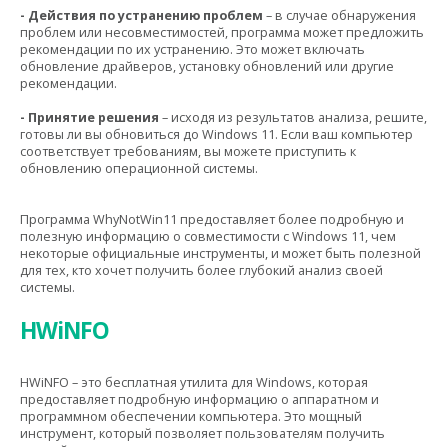
- Действия по устранению проблем
– в случае обнаружения
проблем или несовместимостей, программа может предложить
рекомендации по их устранению. Это может включать
обновление драйверов, установку обновлений или другие
рекомендации.
- Принятие решения
– исходя из результатов анализа, решите,
готовы ли вы обновиться до Windows 11. Если ваш компьютер
соответствует требованиям, вы можете приступить к
обновлению операционной системы.
Программа WhyNotWin11 предоставляет более подробную и
полезную информацию о совместимости с Windows 11, чем
некоторые официальные инструменты, и может быть полезной
для тех, кто хочет получить более глубокий анализ своей
системы.
HWiNFO
HWiNFO – это бесплатная утилита для Windows, которая
предоставляет подробную информацию о аппаратном и
программном обеспечении компьютера. Это мощный
инструмент, который позволяет пользователям получить