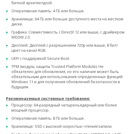
битной архитектурой.
Оперативная память: 4 ГБ или больше.
Хранилище: 64 ГБ или больше доступного места на жестком
диске.
Графика: Совместимость с DirectX 12 или выше, с драйвером
WDDM 2.0.
Дисплей: Дисплей с разрешением 720p или выше, 8 бит/
цвет на канал RGB.
UEFI с поддержкой Secure Boot.
TPM (модуль защиты Trusted Platform Module): Не
обязателен для обновления, но его наличие может быть
обязательным для использования определенных функций
Windows 11 и для получения обновлений безопасности в
будущем.
Рекомендуемые системные требования:
Процессор: 64-разрядный четырехъядерный или более
мощный процессор.
Оперативная память: 8 ГБ или больше.
Хранилище: SSD с высокой скоростью чтения/записи.