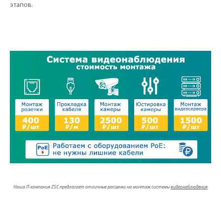
этапов.
Наша IT-компания ZSC предлагает отличные расценки на монтаж системы
видеонаблюдения