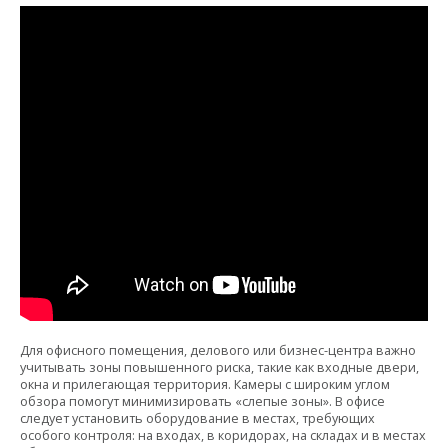
Для офисного помещения, делового или бизнес-центра важно
учитывать зоны повышенного риска, такие как входные двери,
окна и прилегающая территория. Камеры с широким углом
обзора помогут минимизировать «слепые зоны». В офисе
следует установить оборудование в местах, требующих
особого контроля: на входах, в коридорах, на складах и в местах