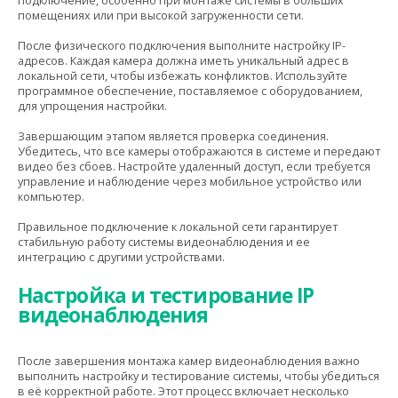
подключение, особенно при монтаже системы в больших
помещениях или при высокой загруженности сети.
После физического подключения выполните настройку IP-
адресов. Каждая камера должна иметь уникальный адрес в
локальной сети, чтобы избежать конфликтов. Используйте
программное обеспечение, поставляемое с оборудованием,
для упрощения настройки.
Завершающим этапом является проверка соединения.
Убедитесь, что все камеры отображаются в системе и передают
видео без сбоев. Настройте удаленный доступ, если требуется
управление и наблюдение через мобильное устройство или
компьютер.
Правильное подключение к локальной сети гарантирует
стабильную работу системы видеонаблюдения и ее
интеграцию с другими устройствами.
Настройка и тестирование IP
видеонаблюдения
После завершения монтажа камер видеонаблюдения важно
выполнить настройку и тестирование системы, чтобы убедиться
в её корректной работе. Этот процесс включает несколько