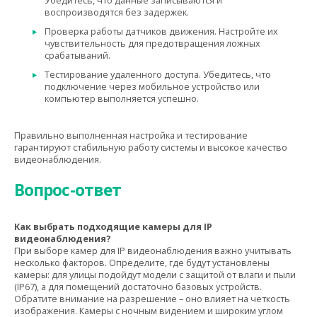
Убедитесь, что данные записываются и
воспроизводятся без задержек.
Проверка работы датчиков движения. Настройте их
чувствительность для предотвращения ложных
срабатываний.
Тестирование удаленного доступа. Убедитесь, что
подключение через мобильное устройство или
компьютер выполняется успешно.
Правильно выполненная настройка и тестирование
гарантируют стабильную работу системы и высокое качество
видеонаблюдения.
Вопрос-ответ
Как выбрать подходящие камеры для IP
видеонаблюдения?
При выборе камер для IP видеонаблюдения важно учитывать
несколько факторов. Определите, где будут установлены
камеры: для улицы подойдут модели с защитой от влаги и пыли
(IP67), а для помещений достаточно базовых устройств.
Обратите внимание на разрешение – оно влияет на четкость
изображения. Камеры с ночным видением и широким углом