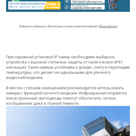
Требуется надежная и безопасная система видеонаблюдения?
Обращайтесь
!
При наружной установке IP камер необходимо выбирать
устройства с высокой степенью защиты от пыли и влаги (IP67
или выше). Такие камеры устойчивы к дождю, снегу и перепадам
температуры, что делает их идеальными для уличного
видеонаблюдения.
В местах с плохим освещением рекомендуется использовать
камеры с функцией ночного видения. Инфракрасная подсветка
или встроенные светодиоды помогут обеспечить четкое
изображение даже в полной темноте.