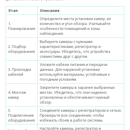
Этап
Описание
Определите места установки камер, их
1.
количество и угол обзора. Учитывайте
Планирование
особенности помещений и зоны
наблюдения.
Выберите камеры с нужными
2. Подбор
характеристиками, регистратор и
оборудования
аксессуары. Убедитесь, что устройства
совместимы друг с другом.
Уложите кабели питания и передачи
3. Прокладка
данных. Для наружной установки
кабелей
используйте материалы, устойчивые к
погодным условиям.
Закрепите камеры в заранее выбранных
4. Монтаж
местах. Убедитесь, что они надежно
камер
установлены и обеспечивают нужный
обзор.
5.
Соедините камеры с регистратором и сетью.
Подключение
Проверьте все соединения, чтобы
оборудования
избежать сбоев в работе системы.
Настройте камеры, регистратор и