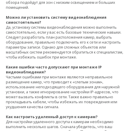
обзора подойдут для зон с низким освещением и больших
помещений.
Можно ли установить систему видеонаблюдения
самостоятельно?
Да, установку системы видеонаблюдения можно выполнить
самостоятельно, если у вас есть базовые технические навыки.
Следует разработать план расположения камер, выбрать
оборудование, правильно подключить его к сети и настроить
параметры записи. Однако для сложных объектов или
масштабных систем рекомендуется обратиться к специалистам,
чтобы избежать ошибок при монтаже.
Какие ошибки часто допускают при монтаже IP
видеонаблюдения?
Частыми ошибками при монтаже являются неправильное
размещение камер, что приводит к «слепым зонам»,
использование неподходящего оборудования для наружной
установки, а также игнорирование настройки IP-адресов, что
может вызвать конфликты в сети. Также важно правильно
прокладывать кабели, чтобы избежать их повреждения или
ухудшения качества сигнала.
Как настроить удаленный доступ к камерам?
Для настройки удаленного доступа к камерам необходимо
выполнить несколько шагов. Сначала убедитесь, что ваш