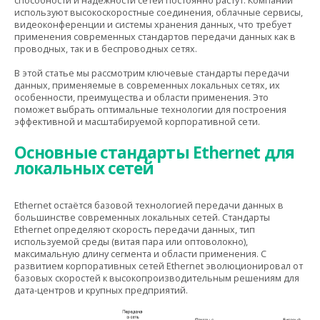
способности и надёжности сетей постоянно растут. Компании
используют высокоскоростные соединения, облачные сервисы,
видеоконференции и системы хранения данных, что требует
применения современных стандартов передачи данных как в
проводных, так и в беспроводных сетях.
В этой статье мы рассмотрим ключевые стандарты передачи
данных, применяемые в современных локальных сетях, их
особенности, преимущества и области применения. Это
поможет выбрать оптимальные технологии для построения
эффективной и масштабируемой корпоративной сети.
Основные стандарты Ethernet для
локальных сетей
Ethernet остаётся базовой технологией передачи данных в
большинстве современных локальных сетей. Стандарты
Ethernet определяют скорость передачи данных, тип
используемой среды (витая пара или оптоволокно),
максимальную длину сегмента и области применения. С
развитием корпоративных сетей Ethernet эволюционировал от
базовых скоростей к высокопроизводительным решениям для
дата-центров и крупных предприятий.