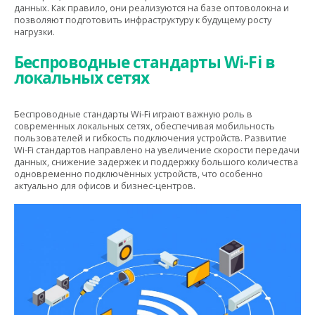
данных. Как правило, они реализуются на базе оптоволокна и
позволяют подготовить инфраструктуру к будущему росту
нагрузки.
Беспроводные стандарты Wi-Fi в
локальных сетях
Беспроводные стандарты Wi-Fi играют важную роль в
современных локальных сетях, обеспечивая мобильность
пользователей и гибкость подключения устройств. Развитие
Wi-Fi стандартов направлено на увеличение скорости передачи
данных, снижение задержек и поддержку большого количества
одновременно подключённых устройств, что особенно
актуально для офисов и бизнес-центров.