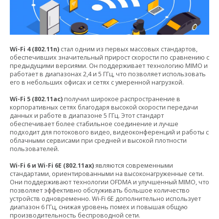
Wi-Fi 4 (802.11n)
стал одним из первых массовых стандартов,
обеспечивших значительный прирост скорости по сравнению с
предыдущими версиями. Он поддерживает технологию MIMO и
работает в диапазонах 2,4 и 5 ГГц, что позволяет использовать
его в небольших офисах и сетях с умеренной нагрузкой.
Wi-Fi 5 (802.11ac)
получил широкое распространение в
корпоративных сетях благодаря высокой скорости передачи
данных и работе в диапазоне 5 ГГц. Этот стандарт
обеспечивает более стабильное соединение и лучше
подходит для потокового видео, видеоконференций и работы с
облачными сервисами при средней и высокой плотности
пользователей.
Wi-Fi 6 и Wi-Fi 6E (802.11ax)
являются современными
стандартами, ориентированными на высоконагруженные сети.
Они поддерживают технологии OFDMA и улучшенный MIMO, что
позволяет эффективно обслуживать большое количество
устройств одновременно. Wi-Fi 6E дополнительно использует
диапазон 6 ГГц, снижая уровень помех и повышая общую
производительность беспроводной сети.