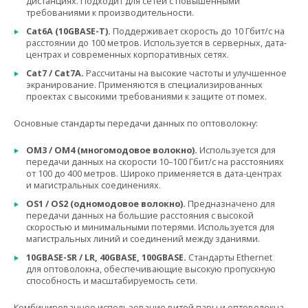
дистанциях. Подходит для сетей с повышенными
требованиями к производительности.
Cat6A (10GBASE-T).
Поддерживает скорость до 10 Гбит/с на
расстоянии до 100 метров. Используется в серверных, дата-
центрах и современных корпоративных сетях.
Cat7 / Cat7A.
Рассчитаны на высокие частоты и улучшенное
экранирование. Применяются в специализированных
проектах с высокими требованиями к защите от помех.
Основные стандарты передачи данных по оптоволокну:
OM3 / OM4 (многомодовое волокно).
Используется для
передачи данных на скорости 10–100 Гбит/с на расстояниях
от 100 до 400 метров. Широко применяется в дата-центрах
и магистральных соединениях.
OS1 / OS2 (одномодовое волокно).
Предназначено для
передачи данных на большие расстояния с высокой
скоростью и минимальными потерями. Используется для
магистральных линий и соединений между зданиями.
10GBASE-SR / LR, 40GBASE, 100GBASE.
Стандарты Ethernet
для оптоволокна, обеспечивающие высокую пропускную
способность и масштабируемость сети.
Комбинированное использование витой пары и оптоволокна