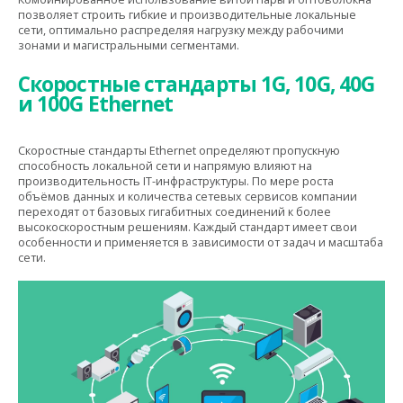
позволяет строить гибкие и производительные локальные
сети, оптимально распределяя нагрузку между рабочими
зонами и магистральными сегментами.
Скоростные стандарты 1G, 10G, 40G
и 100G Ethernet
Скоростные стандарты Ethernet определяют пропускную
способность локальной сети и напрямую влияют на
производительность IT-инфраструктуры. По мере роста
объёмов данных и количества сетевых сервисов компании
переходят от базовых гигабитных соединений к более
высокоскоростным решениям. Каждый стандарт имеет свои
особенности и применяется в зависимости от задач и масштаба
сети.