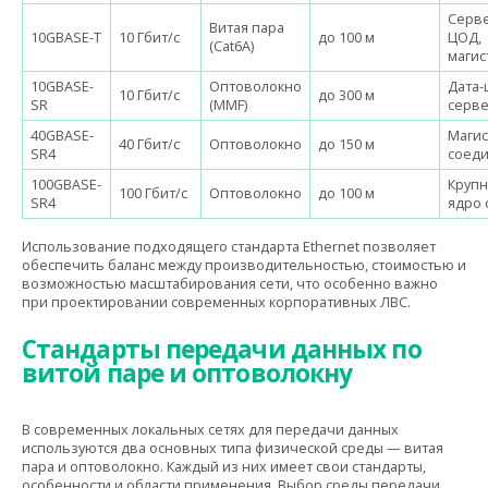
Серв
Витая пара
10GBASE-T
10 Гбит/с
до 100 м
ЦОД,
(Cat6A)
магис
10GBASE-
Оптоволокно
Дата-
10 Гбит/с
до 300 м
SR
(MMF)
серв
40GBASE-
Маги
40 Гбит/с
Оптоволокно
до 150 м
SR4
соед
100GBASE-
Крупн
100 Гбит/с
Оптоволокно
до 100 м
SR4
ядро 
Использование подходящего стандарта Ethernet позволяет
обеспечить баланс между производительностью, стоимостью и
возможностью масштабирования сети, что особенно важно
при проектировании современных корпоративных ЛВС.
Стандарты передачи данных по
витой паре и оптоволокну
В современных локальных сетях для передачи данных
используются два основных типа физической среды — витая
пара и оптоволокно. Каждый из них имеет свои стандарты,
особенности и области применения. Выбор среды передачи