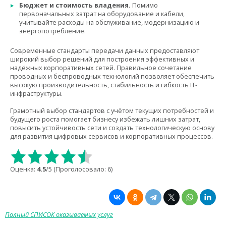
Бюджет и стоимость владения.
Помимо
первоначальных затрат на оборудование и кабели,
учитывайте расходы на обслуживание, модернизацию и
энергопотребление.
Современные стандарты передачи данных предоставляют
широкий выбор решений для построения эффективных и
надёжных корпоративных сетей. Правильное сочетание
проводных и беспроводных технологий позволяет обеспечить
высокую производительность, стабильность и гибкость IT-
инфраструктуры.
Грамотный выбор стандартов с учётом текущих потребностей и
будущего роста помогает бизнесу избежать лишних затрат,
повысить устойчивость сети и создать технологическую основу
для развития цифровых сервисов и корпоративных процессов.
Оценка:
4.5
/5 (Проголосовало:
6
)
Полный СПИСОК оказываемых услуг