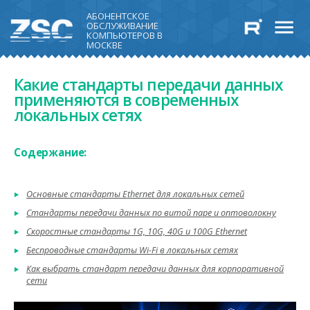
АБОНЕНТСКОЕ
ОБСЛУЖИВАНИЕ
КОМПЬЮТЕРОВ В
МОСКВЕ
Какие стандарты передачи данных
применяются в современных
локальных сетях
Содержание:
Основные стандарты Ethernet для локальных сетей
Стандарты передачи данных по витой паре и оптоволокну
Скоростные стандарты 1G, 10G, 40G и 100G Ethernet
Беспроводные стандарты Wi-Fi в локальных сетях
Как выбрать стандарт передачи данных для корпоративной
сети