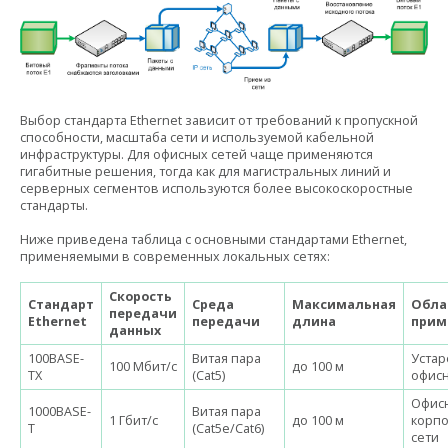
Выбор стандарта Ethernet зависит от требований к пропускной
способности, масштаба сети и используемой кабельной
инфраструктуры. Для офисных сетей чаще применяются
гигабитные решения, тогда как для магистральных линий и
серверных сегментов используются более высокоскоростные
стандарты.
Ниже приведена таблица с основными стандартами Ethernet,
применяемыми в современных локальных сетях:
Скорость
Стандарт
Среда
Максимальная
Обла
передачи
Ethernet
передачи
длина
прим
данных
100BASE-
Витая пара
Уста
100 Мбит/с
до 100 м
TX
(Cat5)
офисн
Офис
1000BASE-
Витая пара
1 Гбит/с
до 100 м
корп
T
(Cat5e/Cat6)
сети