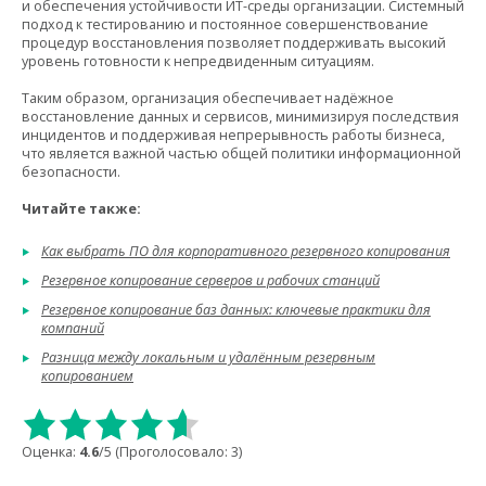
и обеспечения устойчивости ИТ-среды организации. Системный
подход к тестированию и постоянное совершенствование
процедур восстановления позволяет поддерживать высокий
уровень готовности к непредвиденным ситуациям.
Таким образом, организация обеспечивает надёжное
восстановление данных и сервисов, минимизируя последствия
инцидентов и поддерживая непрерывность работы бизнеса,
что является важной частью общей политики информационной
безопасности.
Читайте также:
Как выбрать ПО для корпоративного резервного копирования
Резервное копирование серверов и рабочих станций
Резервное копирование баз данных: ключевые практики для
компаний
Разница между локальным и удалённым резервным
копированием
Оценка:
4.6
/5 (Проголосовало:
3
)