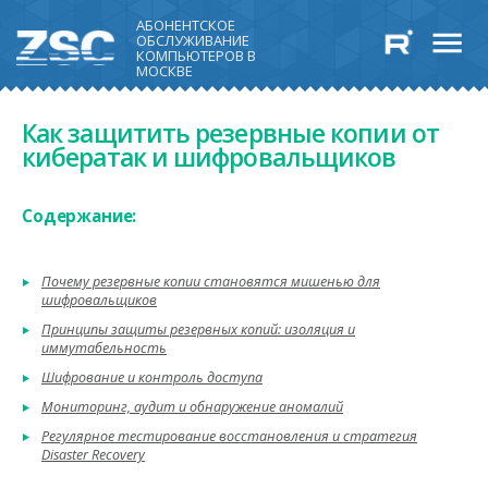
АБОНЕНТСКОЕ
ОБСЛУЖИВАНИЕ
КОМПЬЮТЕРОВ В
МОСКВЕ
Как защитить резервные копии от
кибератак и шифровальщиков
Содержание:
Почему резервные копии становятся мишенью для
шифровальщиков
Принципы защиты резервных копий: изоляция и
иммутабельность
Шифрование и контроль доступа
Мониторинг, аудит и обнаружение аномалий
Регулярное тестирование восстановления и стратегия
Disaster Recovery