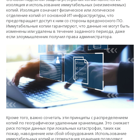
изоляция и использование иммутабельных (неизменяемых)
копий. Изоляция означает физическое или логическое
отделение копий от основной ИТ-инфраструктуры, что
предотвращает доступ к ним со стороны вредоносного ПО.
Иммутабельные копии гарантируют, что данные не могут быть
изменены или удалены в течение заданного периода, даже
если злоумышленник получил права администратора.
Кроме того, важно сочетать эти принципы с распределением
копий по географически удаленным хранилищам. Это снижает
риск потери данных при локальных катастрофах, таких как
пожар, наводнение или сбой оборудования. Использование
иммутабельных копий и сегментация хранения позволяют