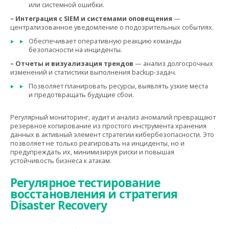
или системной ошибки.
– Интеграция с SIEM и системами оповещения
—
централизованное уведомление о подозрительных событиях.
Обеспечивает оперативную реакцию команды
безопасности на инциденты.
– Отчеты и визуализация трендов
— анализ долгосрочных
изменений и статистики выполнения backup-задач.
Позволяет планировать ресурсы, выявлять узкие места
и предотвращать будущие сбои.
Регулярный мониторинг, аудит и анализ аномалий превращают
резервное копирование из простого инструмента хранения
данных в активный элемент стратегии кибербезопасности. Это
позволяет не только реагировать на инциденты, но и
предупреждать их, минимизируя риски и повышая
устойчивость бизнеса к атакам.
Регулярное тестирование
восстановления и стратегия
Disaster Recovery