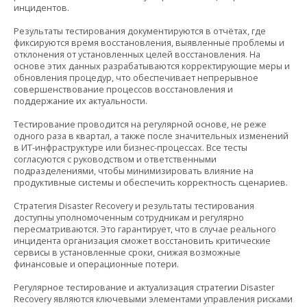
инцидентов.
Результаты тестирования документируются в отчётах, где
фиксируются время восстановления, выявленные проблемы и
отклонения от установленных целей восстановления. На
основе этих данных разрабатываются корректирующие меры и
обновления процедур, что обеспечивает непрерывное
совершенствование процессов восстановления и
поддержание их актуальности.
Тестирование проводится на регулярной основе, не реже
одного раза в квартал, а также после значительных изменений
в ИТ-инфраструктуре или бизнес-процессах. Все тесты
согласуются с руководством и ответственными
подразделениями, чтобы минимизировать влияние на
продуктивные системы и обеспечить корректность сценариев.
Стратегия Disaster Recovery и результаты тестирования
доступны уполномоченным сотрудникам и регулярно
пересматриваются. Это гарантирует, что в случае реального
инцидента организация сможет восстановить критические
сервисы в установленные сроки, снижая возможные
финансовые и операционные потери.
Регулярное тестирование и актуализация стратегии Disaster
Recovery являются ключевыми элементами управления рисками