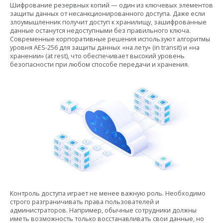
Шифрование резервных копий — один из ключевых элементов
защиты данных от несанкционированного доступа. Даже если
злоумышленник получит доступ к хранилищу, зашифрованные
данные останутся недоступными без правильного ключа.
Современные корпоративные решения используют алгоритмы
уровня AES-256 для защиты данных «на лету» (in transit) и «на
хранении» (at rest), что обеспечивает высокий уровень
безопасности при любом способе передачи и хранения.
Контроль доступа играет не менее важную роль. Необходимо
строго разграничивать права пользователей и
администраторов. Например, обычные сотрудники должны
иметь возможность только восстанавливать свои данные, но