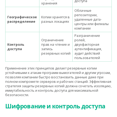
доступа
хранения
Облачные
репозитории,
Географическое
Копии хранятся в
удаленные дата-
распределение
разных локациях
центры или филиалы
компании
Разграничение
Ограничение
ролей,
Контроль
прав на чтение и
двухфакторная
доступа
запись
аутентификация,
резервных копий
аудит действий
пользователей
Применение этих принципов делает резервные копии
устойчивыми к атакам программ-вымогателей и другим угрозам,
позволяя компании быстро восстановить данные даже при
полном компромете серверов и рабочих станций. Эффективная
стратегия защиты резервных копий должна сочетать изоляцию,
иммутабельность и контроль доступа для максимальной
безопасности.
Шифрование и контроль доступа