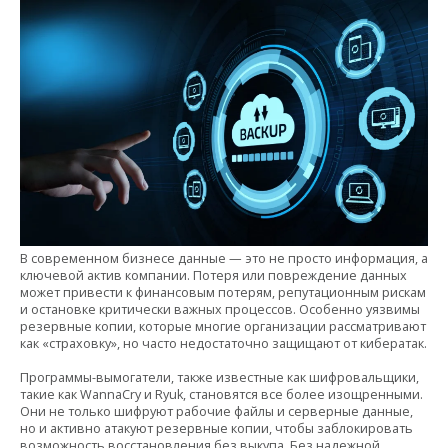
В современном бизнесе данные — это не просто информация, а
ключевой актив компании. Потеря или повреждение данных
может привести к финансовым потерям, репутационным рискам
и остановке критически важных процессов. Особенно уязвимы
резервные копии, которые многие организации рассматривают
как «страховку», но часто недостаточно защищают от кибератак.
Программы-вымогатели, также известные как шифровальщики,
такие как WannaCry и Ryuk, становятся все более изощренными.
Они не только шифруют рабочие файлы и серверные данные,
но и активно атакуют резервные копии, чтобы заблокировать
возможность восстановления без выкупа. Без надежной