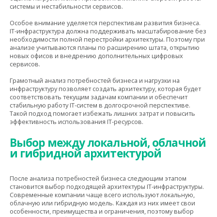
системы и нестабильности сервисов.
Особое внимание уделяется перспективам развития бизнеса.
IT-инфраструктура должна поддерживать масштабирование без
необходимости полной перестройки архитектуры. Поэтому при
анализе учитываются планы по расширению штата, открытию
новых офисов и внедрению дополнительных цифровых
сервисов.
Грамотный анализ потребностей бизнеса и нагрузки на
инфраструктуру позволяет создать архитектуру, которая будет
соответствовать текущим задачам компании и обеспечит
стабильную работу IT-систем в долгосрочной перспективе.
Такой подход помогает избежать лишних затрат и повысить
эффективность использования IT-ресурсов.
Выбор между локальной, облачной
и гибридной архитектурой
После анализа потребностей бизнеса следующим этапом
становится выбор подходящей архитектуры IT-инфраструктуры.
Современные компании чаще всего используют локальную,
облачную или гибридную модель. Каждая из них имеет свои
особенности, преимущества и ограничения, поэтому выбор