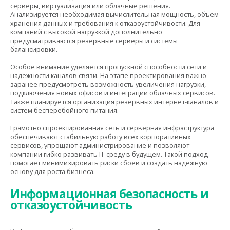
серверы, виртуализация или облачные решения.
Анализируется необходимая вычислительная мощность, объем
хранения данных и требования к отказоустойчивости. Для
компаний с высокой нагрузкой дополнительно
предусматриваются резервные серверы и системы
балансировки.
Особое внимание уделяется пропускной способности сети и
надежности каналов связи. На этапе проектирования важно
заранее предусмотреть возможность увеличения нагрузки,
подключения новых офисов и интеграции облачных сервисов.
Также планируется организация резервных интернет-каналов и
систем бесперебойного питания.
Грамотно спроектированная сеть и серверная инфраструктура
обеспечивают стабильную работу всех корпоративных
сервисов, упрощают администрирование и позволяют
компании гибко развивать IT-среду в будущем. Такой подход
помогает минимизировать риски сбоев и создать надежную
основу для роста бизнеса.
Информационная безопасность и
отказоустойчивость