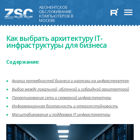
АБОНЕНТСКОЕ
ОБСЛУЖИВАНИЕ
КОМПЬЮТЕРОВ В
МОСКВЕ
Как выбрать архитектуру IT-
инфраструктуры для бизнеса
Содержание:
Анализ потребностей бизнеса и нагрузки на инфраструктуру
Выбор между локальной, облачной и гибридной архитектурой
Проектирование сети и серверной инфраструктуры
Информационная безопасность и отказоустойчивость
Масштабирование и поддержка IT-инфраструктуры