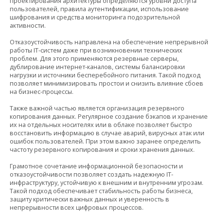
проектирования архитектуры определяются уровни доступа
пользователей, правила аутентификации, использование
шифрования и средства мониторинга подозрительной
активности.
Отказоустойчивость направлена на обеспечение непрерывной
работы IT-систем даже при возникновении технических
проблем. Для этого применяются резервные серверы,
дублирование интернет-каналов, системы балансировки
нагрузки и источники бесперебойного питания. Такой подход
позволяет минимизировать простои и снизить влияние сбоев
на бизнес-процессы.
Также важной частью является организация резервного
копирования данных. Регулярное создание бэкапов и хранение
их на отдельных носителях или в облаке позволяет быстро
восстановить информацию в случае аварий, вирусных атак или
ошибок пользователей. При этом важно заранее определить
частоту резервного копирования и сроки хранения данных.
Грамотное сочетание информационной безопасности и
отказоустойчивости позволяет создать надежную IT-
инфраструктуру, устойчивую к внешним и внутренним угрозам.
Такой подход обеспечивает стабильность работы бизнеса,
защиту критически важных данных и уверенность в
непрерывности всех цифровых процессов.