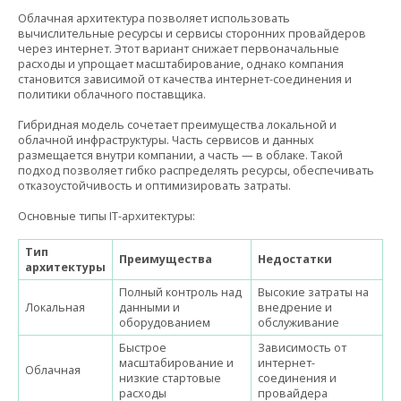
Облачная архитектура позволяет использовать
вычислительные ресурсы и сервисы сторонних провайдеров
через интернет. Этот вариант снижает первоначальные
расходы и упрощает масштабирование, однако компания
становится зависимой от качества интернет-соединения и
политики облачного поставщика.
Гибридная модель сочетает преимущества локальной и
облачной инфраструктуры. Часть сервисов и данных
размещается внутри компании, а часть — в облаке. Такой
подход позволяет гибко распределять ресурсы, обеспечивать
отказоустойчивость и оптимизировать затраты.
Основные типы IT-архитектуры:
Тип
Преимущества
Недостатки
архитектуры
Полный контроль над
Высокие затраты на
Локальная
данными и
внедрение и
оборудованием
обслуживание
Быстрое
Зависимость от
масштабирование и
интернет-
Облачная
низкие стартовые
соединения и
расходы
провайдера