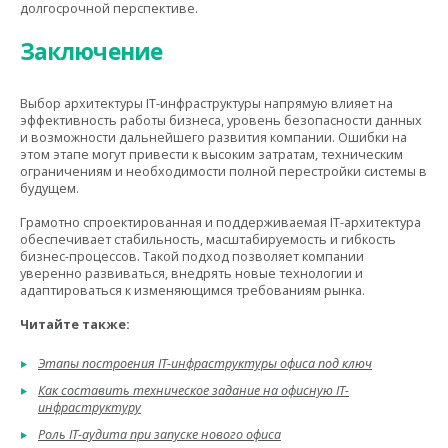
долгосрочной перспективе.
Заключение
Выбор архитектуры IT-инфраструктуры напрямую влияет на
эффективность работы бизнеса, уровень безопасности данных
и возможности дальнейшего развития компании. Ошибки на
этом этапе могут привести к высоким затратам, техническим
ограничениям и необходимости полной перестройки системы в
будущем.
Грамотно спроектированная и поддерживаемая IT-архитектура
обеспечивает стабильность, масштабируемость и гибкость
бизнес-процессов. Такой подход позволяет компании
уверенно развиваться, внедрять новые технологии и
адаптироваться к изменяющимся требованиям рынка.
Читайте также:
Этапы построения IT-инфраструктуры офиса под ключ
Как составить техническое задание на офисную IT-
инфраструктуру
Роль IT-аудита при запуске нового офиса