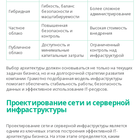
Гибкость, баланс
Более сложное
Гибридная
безопасности и
администрирование
масштабируемости
Повышенная
Частное
Высокая стоимость
безопасность и
облако
внедрения
контроль
Доступность и
Ограниченный
Публичное
минимальные
контроль над
облако
капитальные затраты
инфраструктурой
Выбор архитектуры должен основываться не только на текущих
задачах бизнеса, но и на долгосрочной стратегии развития
компании. Грамотно подобранная модель инфраструктуры
помогает обеспечить стабильность работы, безопасность
данных и эффективное использование IT-ресурсов.
Проектирование сети и серверной
инфраструктуры
Проектирование сети и серверной инфраструктуры является
одним из ключевых этапов построения эффективной IT-
архитектуры бизнеса. На этом этапе определяется, каким